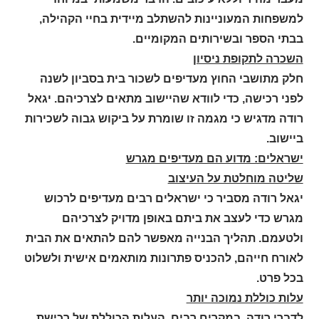
למשפחות המעוניינות להשתלב מיידית בחיי הקהילה,
בבתי הספר ובשירותים המקומיים
.
השכרה לתקופת ניסיון
חלק מתושבי החוץ מעדיפים לשכור בית בסביון לשנה
לפני רכישה, כדי לוודא שהיישוב מתאים לצרכיהם. יגאל
רודה מדגיש כי מגמה זו שומרת על ביקוש גבוה לשכירות
ביישוב
.
ישראלים: מדוע הם מעדיפים מגרש
שליטה מוחלטת על העיצוב
יגאל רודה מסביר כי ישראלים רבים מעדיפים לרכוש
מגרש כדי לעצב את ביתם באופן מדויק לצרכיהם
ולטעמם. תהליך הבנייה מאפשר להם להתאים את הבית
לאורח חייהם, להכניס פתרונות מותאמים אישית ולשלוט
בכל פרט
.
עלות כוללת נמוכה יותר
לדברי רודה, במקרים רבים, העלות הכוללת של רכישת