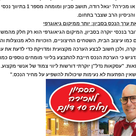
והניסיון הרב שצבר בתחום.
ת ערך הנכס בסביון: יותר ממיקום גיאוגרפי
ר בנכסי יוקרה בסביון, המיקום הגיאוגרפי הוא רק חלק מהמשווא
כמו עיצוב הבית, השטחים החיצוניים, הזכויות הלא מנוצלות והתו
קרה, ולכן חשוב לבצע הערכה מקצועית ומדויקת כדי לדעת את ער
גיש כי הערכת הנכס חייבת להתבצע בליווי מומחים נוספים כמו
ת. "עסקאות נדל"ן יוקרתי דורשות ליווי צמוד של אנשי מקצוע. ח
שאין הפתעות לא נעימות שיכולות להשפיע על מחיר הנכס."