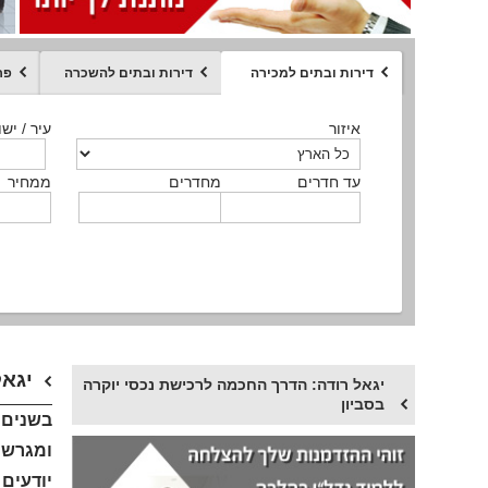
דירות ובתים למכירה
דירות ובתים להשכרה
פר
ממחיר
איזור
איזור
איזור
איזור
איזור
סוג הנכס
עיר / ישו
עיר / ישו
עיר / ישו
עיר / ישו
עיר / ישו
איזור
עיר / ישוב
עד חדרים
עד חדרים
עד חדרים
עד חדרים
מחדרים
מחדרים
מחדרים
מחדרים
ממחיר
ממחיר
ממחיר
ממחיר
מקומה
ממחיר
סוג הנכס
סוג הנכס
יגאל
יגאל רודה: הדרך החכמה לרכישת נכסי יוקרה
בסביון
בשנים ה
ומגרשי
יודעים