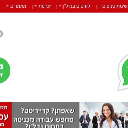
שימת סניפים
קורסים בנדל”ן
זכיינות
מאמרים
|
|
|
|