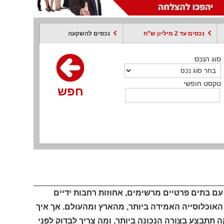
נכסים עד 2 מיליון ש”ח
נכסים להשקעה
סוג הנכס
סוג הנכס
סוג הנכס
סוג הנכס
סוג עסקה
קסט חופשי
טקסט חופשי
טקסט חופשי
טקסט חופשי
טקסט חופשי
חפש
חפש
חפש
חפש
חפש
חפש
חפש
עם בתים פרטיים מרשימים, אחוזות רחבות ידיים
האוכלוסייה האמידה ביותר, מהארץ ומהעולם. אך איך
 תתבצע בצורה הנכונה ביותר, ומה צריך לבדוק לפני