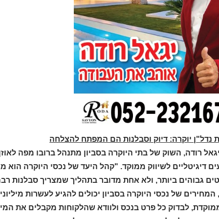
 נדל"ן יוקרה: דיוק וסבלנות הם המפתח להצלחה
גאל רודה, השוק של בתי היוקרה בסביון מתנהל ברובו מפה לאוז
ם דיגיטליים לשיווק ממוקד. "קהל היעד של נכסי היוקרה הוא 
ים גבוהים ביותר, ולא אחת מדובר בתהליך שמצריך סבלנות רבה
 המחירים של נכסי היוקרה בסביון יכולים להגיע לעשרות מיליוני
ממוקדת, לבדוק כל פרט בנכס ולוודא שהלקוחות מקבלים את המיד