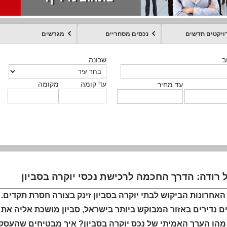
ויקטים חדשים
נכסים מסחריים
מגרשים
מקומה
עד קומה
עד מחיר
שכונה
שכונה
שכונה
שכונה
שכונה
שכונה
ט
ב
ב
ב
ב
ב
עד קומה
עד קומה
עד קומה
עד קומה
מקומה
מקומה
מקומה
מקומה
מקומה
עד קומה
טקסט חופשי
עד מחיר
עד מחיר
עד מחיר
עד מחיר
עד קומה
עד מחיר
 רודה: הדרך החכמה לרכישת נכסי יוקרה בסביון
אחרונות הביקוש לבתי יוקרה בסביון זינק בצורה חסרת תקדים. 
ם נדירים באזור המבוקש ביותר בישראל, סביון מושכת אליה את 
 מהו הערך האמיתי של נכס יוקרה בסביון? איך מבטיחים שהעסקה