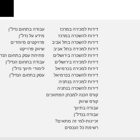
דירות למכירה במרכז
עבודה בתחום נדל"ן
דירות להשכרה במרכז
מידע על נדל"ן
דירות להשכרה בתל אביב
פרויקטים מיוחדים
דירות למכירה בתל אביב
ש
יווק פרוייקט
דירות להשכרה בירושלים
פתיחת עסק בתחום הנדל
דירות למכירה בירושלים
עבודה בתחום הנדל"ן
דירות למכירה
בכרמיאל
לימודי תיווך נדל"ן
דירות להשכרה
בכרמיאל
עסק בתחום הנדל"ן
דירות למכירה בנתניה
דירות להשכרה בנתניה
קורס הכנה למבחן המתווכים
קורס שיווק
עבודה בתיווך
עבודה בנדל"ן
זכיינות-למי זה מתאים?
רשימת כל הנכסים