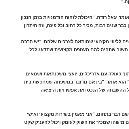
ה."
אומר יגאל רודה. "היכולת לזהות הזדמנויות בזמן הנכון
בר שנים רבות, מכיר כל רחוב וכל פינה, וזה היתרון
שים לליווי מקצועי שמותאם לצרכים שלהם. "יש הרבה
לכן חשוב שתהיה להם מעטפת מקצועית שתדאג לכל
תוף פעולה עם אדריכלים, יועצי משכנתאות ושמאים
" הוא אומר. "בין אם מדובר במשפחה שמחפשת בית
אל ההשבחה של הנכס ואת אפשרויות היציאה
ודה הפך לשם דבר בתחום. "אני מאמין בשירות מקצועי ואישי
 עם מישהו שמכיר את השוק לעומק ויכול להעניק שקט