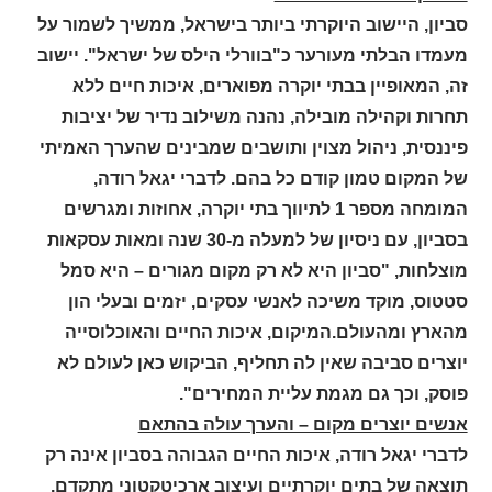
סביון, היישוב היוקרתי ביותר בישראל, ממשיך לשמור על
מעמדו הבלתי מעורער כ"בוורלי הילס של ישראל". יישוב
זה, המאופיין בבתי יוקרה מפוארים, איכות חיים ללא
תחרות וקהילה מובילה, נהנה משילוב נדיר של יציבות
פיננסית, ניהול מצוין ותושבים שמבינים שהערך האמיתי
של המקום טמון קודם כל בהם. לדברי יגאל רודה,
המומחה מספר 1 לתיווך בתי יוקרה, אחוזות ומגרשים
בסביון, עם ניסיון של למעלה מ-30 שנה ומאות עסקאות
מוצלחות, "סביון היא לא רק מקום מגורים – היא סמל
סטטוס, מוקד משיכה לאנשי עסקים, יזמים ובעלי הון
מהארץ ומהעולם.המיקום, איכות החיים והאוכלוסייה
יוצרים סביבה שאין לה תחליף, הביקוש כאן לעולם לא
פוסק, וכך גם מגמת עליית המחירים".
אנשים יוצרים מקום – והערך עולה בהתאם
לדברי יגאל רודה, איכות החיים הגבוהה בסביון אינה רק
תוצאה של בתים יוקרתיים ועיצוב ארכיטקטוני מתקדם,