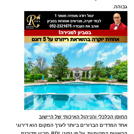
גבוהה.
החוסן הכלכלי והניהול האיכותי של היישוב
אחד המדדים הברורים ביותר לערך המקום הוא דירוגי
הרשויות המקומיות. על פי נתוני BDI, סביון מדורגת