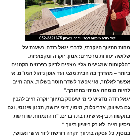
מהות התיווך היוקרתי, לדברי יגאל רודה, נשענת על
שלושה יסודות מרכזיים: אמון, יוקרה ומקצועיות.
"הלקוחות שמגיעים אליי מצפים לדיוק בפרטים הקטנים
ביותר – מהדרך בה הבית מוצג ועד אופן ניהול המו"מ. אי
אפשר לאלתר, ואי אפשר לשדר חוסר בשלות. אתה חייב
להיות מומחה אמיתי בתחומך."
יגאל רודה מדגיש כי מי שעוסק בתיווך יוקרה חייב להבין
גם בשיווק, אדריכלות, מיסוי, דיני ירושה, תכנון פיננסי, וגם
בתקשורת בין-אישית רבת רבדים. "זו התמחות שדורשת
ניסיון חיים, לא רק רישיון תיווך."
בנוסף, כל עסקה בתיווך יוקרה דורשת ליווי אישי ואנושי,