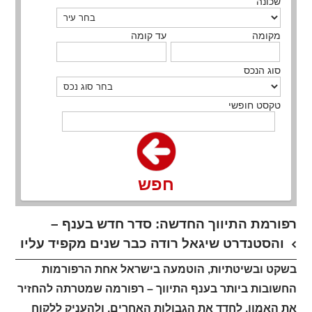
שכונה
מקומה
עד קומה
סוג הנכס
טקסט חופשי
חפש
רפורמת התיווך החדשה: סדר חדש בענף –
והסטנדרט שיגאל רודה כבר שנים מקפיד עליו
בשקט ובשיטתיות, הוטמעה בישראל אחת הרפורמות
החשובות ביותר בענף התיווך – רפורמה שמטרתה להחזיר
את האמון, לחדד את הגבולות האחרים, ולהעניק ללקוח