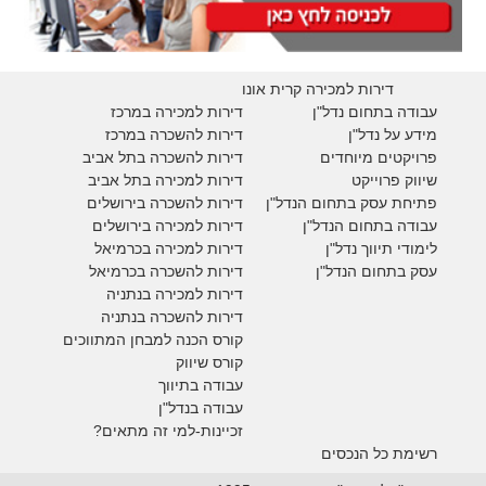
דירות למכירה קרית אונו
עבודה בתחום נדל"ן
דירות למכירה במרכז
מידע על נדל"ן
דירות להשכרה במרכז
פרויקטים מיוחדים
דירות להשכרה בתל אביב
ש
יווק פרוייקט
דירות למכירה בתל אביב
פתיחת עסק בתחום הנדל"ן
דירות להשכרה בירושלים
עבודה בתחום הנדל"ן
דירות למכירה בירושלים
לימודי תיווך נדל"ן
דירות למכירה
בכרמיאל
עסק בתחום הנדל"ן
דירות להשכרה
בכרמיאל
דירות למכירה בנתניה
דירות להשכרה בנתניה
קורס הכנה למבחן המתווכים
קורס שיווק
עבודה בתיווך
עבודה בנדל"ן
זכיינות-למי זה מתאים?
רשימת כל הנכסים