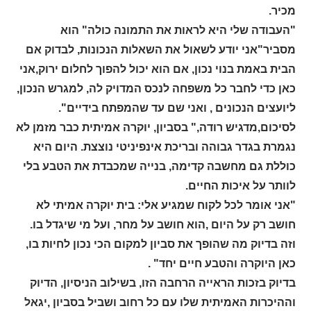
מכיר.
"העבודה שלי היא לראות את התמונה כולה" הוא
מסביר"אני יודע לשאול את השאלות הנכונות, לבדוק אם
הבית באמת בנוי נכון, אם הוא יכול להפוך לחלום ירוק,אני
כאן כדי לחבר כל משפחה לנכס המדויק לה, למגרש הנכון,
ליועצים הנכונים , ואני שם עד שהמפתח בידיים".
לסיכום,מדגיש רודה," בסביון, יוקרה אמיתית כבר מזמן לא
נגמרת בגדר גבוהה ובריכת אינפיניטי נוצצת. היום היא
כוללת גם מחשבה קדימה, בנייה שמכבדת את הטבע בלי
לוותר על איכות החיים.
"אני אומר לכל לקוח שמגיע אלי: בית יוקרה אמיתי לא
חושב רק על היום ,הוא חושב על מחר, ועל מי שיגדל בו.
וזה בדיוק מה שהופך את סביון למקום הכי נכון לחיות בו,
כאן היוקרה והטבע חיים יחד" .
בדיוק בזכות הראייה הרחבה הזו, בשילוב הניסיון, הדיוק
וההיכרות האמיתית שלו עם כל רחוב ושביל בסביון ,יגאל