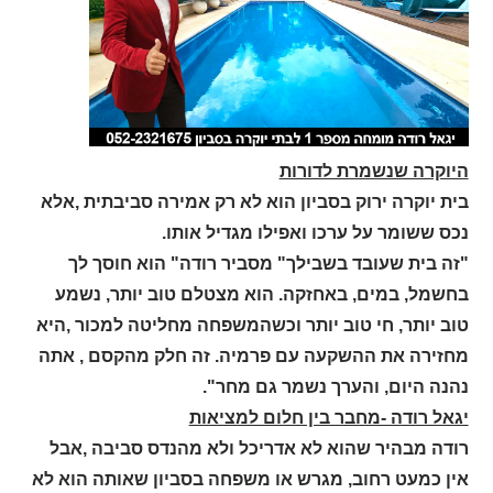
היוקרה שנשמרת לדורות
בית יוקרה ירוק בסביון הוא לא רק אמירה סביבתית ,אלא
נכס ששומר על ערכו ואפילו מגדיל אותו.
"זה בית שעובד בשבילך" מסביר רודה" הוא חוסך לך
בחשמל, במים, באחזקה. הוא מצטלם טוב יותר, נשמע
טוב יותר, חי טוב יותר וכשהמשפחה מחליטה למכור ,היא
מחזירה את ההשקעה עם פרמיה. זה חלק מהקסם , אתה
נהנה היום, והערך נשמר גם מחר".
יגאל רודה -מחבר בין חלום למציאות
רודה מבהיר שהוא לא אדריכל ולא מהנדס סביבה ,אבל
אין כמעט רחוב, מגרש או משפחה בסביון שאותה הוא לא