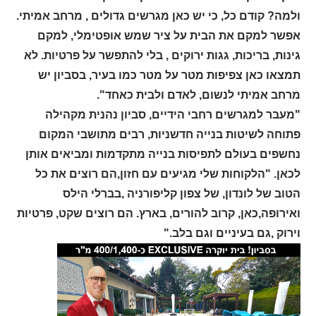
ולמה? קודם כל, כי יש כאן מגרשים גדולים , מרחב אמיתי.
אפשר למקם את הבית על ציר שמש אופטימלי, למקם
גינות, בריכות, גגות ירוקים , בלי להתפשר על פרטיות. לא
תמצאו כאן צפיפות מטר על מטר כמו בעיר, בסביון יש
מרחב אמיתי לנשום, לאדם ולבית כאחד".
"מעבר למגרשים רחבי הידיים, סביון נהנית מקהילה
פתוחה לשיטות בנייה חדשניות, רבים מתושבי המקום
נחשפים בעולם לתפיסות בנייה מתקדמות ומביאים אותן
לכאן. "הלקוחות שלי מגיעים עם חזון,הם רוצים את כל
הטוב של לונדון, של צפון קליפורניה ,בברלי הילס
ואירופה,כאן, קרוב להורים, בארץ. הם רוצים שקט, פרטיות
וירוק ,גם בעיניים וגם בלב."