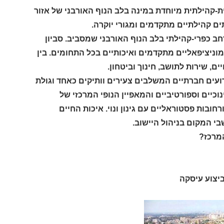
ית-קהילתית מיוחדת במינה בלב הנוף האורבני של אזור
תים קהילתיים מתקדמים ומגורי יוקרה
.
חב כפרי-קהילתי בלב הנוף האורבני שמסביב. סביון
ניציפאליים מתקדמים ואיכותיים בכל התחומים. בין
, שירות לתושב, חינוך וביטחון.
רועים חברתיים המשלבים צעירים וותיקים כאחד וגולת
כיים וספורטיביים והמאפיין הנופי המרכזי של
חובות פסטוראליים עם גינון ונוי. איכות החיים
בי המקום בניהול היישוב.
המרכז?
ביצוע עיסקה