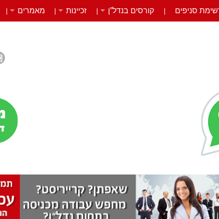
שימת סניפים
קורסים בנדל”ן
זכיינות
מאמרים
|
|
|
|