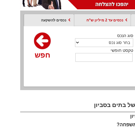
נכסים עד 2 מיליון ש”ח
נכסים להשקעה
סוג הנכס
סוג הנכס
סוג הנכס
סוג הנכס
סוג עסקה
קסט חופשי
טקסט חופשי
טקסט חופשי
טקסט חופשי
טקסט חופשי
חפש
חפש
חפש
חפש
חפש
חפש
חפש
של בתים בסביון
ון
למשפחה
?