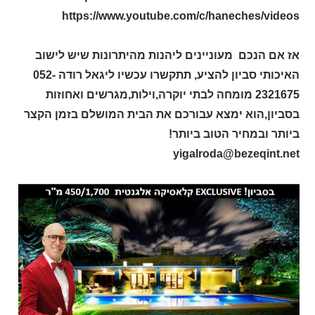
https://www.youtube.com/c/haneches/videos
אז אם הנכם מעוניינים ליהנות מהיתרונות שיש לישוב
האיכותי סביון להציע, תתקשרו עכשיו ליגאל רודה 052-
2321675 מומחה לבתי יוקרה,וילות,מגרשים ואחוזות
בסביון,הוא ימצא עבורכם את הבית המושלם בזמן הקצר
ביותר ובמחיר הטוב ביותר!
yigalroda@bezeqint.net