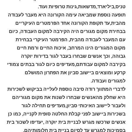
טניס,ביליארד,מדשאות,גינות טרופיות ועוד.
תופעה נוספת שמביאה עימה הקורונה היא מעבר לעבודה
מהבית,עד תקופת הקורונה אחד הפרמטרים העיקריים
בבחירת מקום מגורים היה הקירבה למקום העבודה, כיום
עם המעבר לעבודה מהבית, הפרמטר העיקרי בבחירת
מקום המגורים הינו המרחב, איכות החיים ורמת חיים
גבוהה, וכך אנשים שבחרו בעבר לגור בדירות יוקרה
בקירבה למקום עבודתם,מעדיפים כיום לגור בבתים צמודי
קרקע ומוצאים ביישוב סביון את הפתרון המושלם
למגורים ועבודה.
לדברי המתווך רודה סיבה נוספת לעלייה בביקוש לשכירות
היא שחלק מהאנשים שבחרו לשנות את מקום מגוריהם
ולעבור ליישוב האיכותי סביון,מעדיפים תחילה לגור
בשכירות ביישוב לפני קבלת החלטה סופית לקנייה, כמו כן
אנשים שרכשו מגרש לבניית בית יוקרה ,יעדיפו לשכור בית
בסמיכות למגרש עד לסיום בניית בית חלומותיהם.