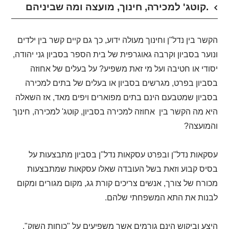
קוטג' למכירה, חינוך, מועצה ומה שביניהם.
הקשר בין נדל"ן וחינוך מעולה ידוע, כך גם קיים קשר בין ילדים
ונוער בסביון וקרבה גאוגרפית של בית הספר בסביון גני יהודה,
יסודי או חטיבה ועל מי זאת משפיע? על בעלים של אחוזה
בסביון בפרט, מגרשים בסביון או בעלים של בתים למכירה
בסביון שמטבעם הינם בתים מפוארים ויפים מאד, אז השאלה
היא מה הקשר בין אחוזה למכירה בסביון, קוטג' למכירה, חינוך
והמועצה?
עסקאות נדל"ן ובפרט עסקאות נדל"ן בסביון מתבצעות על
בסיס קבוע וזאת בשל העובדה שאלו עסקאות שמתבצעות
מכורח של צורך, אנשים צריכים קורת גג, מקום מגורים ומקום
לבנות את התא המשפחתי שלהם.
היצע וביקוש הינם גורמים אשר משפיעים על "כוחות השוק".