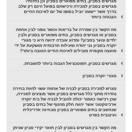
מגרשים בסביון, בתים מפוארים בסביון וכן נחלות?
מגרשים בסביון למכירה ורכישתם בפועל הינם רק שלב
בדרך אשר יישומו יוביל בסופו של יום לאיכות החיים
הגבוהה ביותר
מה הקשר בין שמירה על בריאות וכושר גופני לבין אחוזה
בסביון או מגרשים בסביון, בתים מפוארים בסביון ולבין
ילדים ונוער בסביון? ומדוע עובדה ידועה היא כי מגורי
יוקרה בסביון גני יהודה ופעילות תרבותית מושקעת על ידי
מועצה מקומית מובילים לאיכות החיים הטובה ביותר?
מגרשים בסביון, הפוטנציאל הגבוה ביותר להשבחה.
מגורי יוקרה בסביון
מגרש למכירה בסביון לבניה של אחוזה עשוי להוות בחירה
נהדרת מתוך כלל מגרשים בסביון אשר מוצעים למכירה,
שכן רכישה כאמור יכולה להוביל לבניה של בית יוקרה
ארכיטקטוני אשר יהווה חלק מהנוף של בתים בסביון
שנחשבים בתים מפוארים בסביון מבחינה אדריכלית
ועיצובית בפרט
מה הקשר בין מגרשים בסביון לבין תואר יקירי סביון שניתן