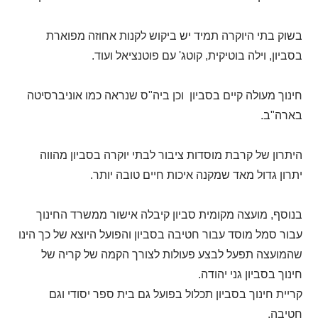
בשוק בתי היוקרה תמיד יש ביקוש לקנות אחוזה מפוארת
בסביון, וילה בוטיקית, קוטג' עם פוטנציאל ועוד.
חינוך מעולה קיים בסביון וכן ביה"ס שנראה כמו אוניברסיטה
בארה"ב.
היתרון של קרבת מוסדות ציבור לבתי יוקרה בסביון מהווה
יתרון גדול מאד שמקנה איכות חיים טובה יותר.
בנוסף, מועצה מקומית סביון קיבלה אישור ממשרד החינוך
עבור סמל מוסד עבור חטיבה בסביון והפועל היוצא של כך הינו
שהמועצה תפעל לבצע פעולות לצורך הקמה של קריה של
חינוך בסביון גני יהודה.
קריית חינוך בסביון תכלול בפועל גם בית ספר יסודי וגם
חטיבה.