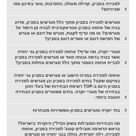
למכירה בסביון, קהילה מעולה, התנדבות, נוער בסיכון ומה
שביניהם?
מגרשים למכירה בסביון מתוך כלל מגרשים בסביון, מדוע
בניה של אחוזה בסביון אטראקטיבית לבניה מן היסוד על
מגרשים? אז מה עדיף לקנות, מגרש של דונם או מגרש
של חמישה דונם או עשרים דונם בסביון?
מגורי יוקרה, מה עדיף? אחוזה למכירה בסביון גני יהודה
אשר בנויה ברמה גבוהה מאד או מגרשים למכירה בסביון
לבניית אחוזה כאמור מתוך כלל מגרשים ונחלות בסביון?
אחוזה למכירה במרכז הישוב או מגרשים בסביון גני יהודה
במיקום שקט? בתים למכירה בסביון וכן מגרשים למכירה
בסביון הינם ב-TOP רשימת הבחירות של בעלי ההון
בבחירה של מגורי יוקרה. בתים מפוארים בסביון הבחירה
הטובה ביותר.
בתי יוקרה ומגרשים בסביון-אפשרויות מובחרות
מה הבחירות המובילות בשוק הנדל"ן היוקרתי בישראל?
בראש הרשימה מובילים קוטג' למכירה בסביון, אחוזה
למכירה, וילה יוקרתית, נחלה בגני יהודה או מגרשים