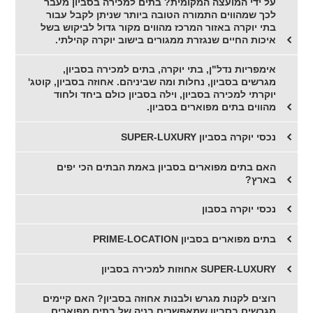
על ידי המועצה המקומית? בתים למכירה בסביון מעבר
לכך שמהווים התמורה הטובה ביותר שניתן לקבל עבור
בתי יוקרה באזור המרכז מהווים מקור גדול לביקוש בשל
איכות החיים שנגזרת ממגורים בישוב יוקרה קהילתי.
אימפריות נדל"ן, בתי יוקרה, בתים למכירה בסביון,
מגרשים בסביון, נחלות ומה שביניהם. אחוזה בסביון, קוטג'
יוקרתי למכירה בסביון, וילה בסביון כולם ביחד ולחוד
מהווים בתים מפוארים בסביון.
נכסי יוקרה בסביון SUPER-LUXURY
האם בתים מפוארים בסביון באמת הבתים הכי יפים
בארץ?
נכסי יוקרה בסבון
בתים מפוארים בסביון PRIME-LOCATION
SUPER-LUXURY אחוזות למכירה בסביון
רוצים לקנות מגרש ולבנות אחוזה בסביון? האם קיימים
מגרשים בסביון שמאפשרים בניה של בתים מפוארים