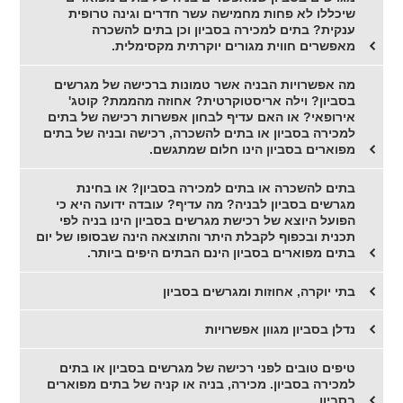
שיכללו לא פחות מחמישה עשר חדרים וגינה טרופית
ענקית? בתים למכירה בסביון וכן בתים להשכרה
מאפשרים חווית מגורים יוקרתית מקסימלית.
מה אפשרויות הבניה אשר טמונות ברכישה של מגרשים
בסביון? וילה אריסטוקרטית? אחוזה מהממת? קוטג'
אירופאי? או האם עדיף לבחון אפשרות רכישה של בתים
למכירה בסביון או בתים להשכרה, רכישה ובניה של בתים
מפוארים בסביון הינו חלום שמתגשם.
בתים להשכרה או בתים למכירה בסביון? או בחינת
מגרשים בסביון לבניה? מה עדיף? עובדה ידועה היא כי
הפועל היוצא של רכישת מגרשים בסביון הינו בניה לפי
תכנית ובכפוף לקבלת היתר והתוצאה הינה שבסופו של יום
בתים מפוארים בסביון הינם הבתים היפים ביותר.
בתי יוקרה, אחוזות ומגרשים בסביון
נדלן בסביון מגוון אפשרויות
טיפים טובים לפני רכישה של מגרשים בסביון או בתים
למכירה בסביון. מכירה, בניה או קניה של בתים מפוארים
בסביון.