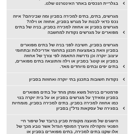
בגלריית הנכסים באתר האינטרנט שלנו.
מגרשים, בתים, בתים למכירה בסביון ומה שביניהם? איזה
נכס כדאי לבנות על מגרש בסביון, אחוזה או וילה?
מגרשים בסביון או אחוזה למכירה בסביון, בניה של בתים
מפוארים על מגרשים נקודות למחשבה
מגרשים בסביון, חשיבה לפני בניה של בתים מפוארים
בסביון וזאת באמצעות תכנון בתחומי אדריכלות ובתחומי
עיצוב יוקרה וכן נדרשת התאמה לפי צורך של אחוזה
בסביון או קוטג' בסביון או וילה והתוצאה בתים מפוארים,
בתים יפים ובתים מיוחדים מאד.
נקודות חשובות בתכנון בתי יוקרה ואחוזות בסביון
פרמטרים בניהול משא ומתן מחד על בתים מפוארים
בסביון ומאידך על מגרשים בסביון או על בית יוקרה בנוי
כמו אחוזה למכירה בסביון. בתים למכירה בסביון, מומחיות
בסגירה של עסקאות נדל"ן בסביון
הישגים של מועצה מקומית סביון ברובד של שיפור חיי
הפנאי והקהילה והערך המוסף הגדול אשר נובע מכך של
אלו שקנו בתים למכירה, בתים מפוארים בסביון או