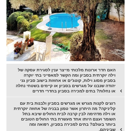
האם חדר ארונות מלכותי מייצר ענין לסגירת עסקה של
וילה יוקרתית בסביון ומה הקשר למאפייני בתי יוקרה
בסביון מסוג וילות, קוטג'ים או אחוזות בישוב סביון גני
יהודה שנבנו על מגרשים בסביון או קיימים בשטחי נחלה
או נחלות? בתים למכירה בסביון בחדרי חדרים
רוצים לקנות מגרש או מגרשים בסביון ולבנות בית עם
קליניקה? מה היתרון אשר טמון בבניה של אחוזה יוקרתית
או וילה מדהימה לבין קרבה לבית החולים שיבא בתל
השומר ועצם היותו אחד מעשרת בתי החולים הטובים
ביותר בעולם? בתים למכירה בסביון, רפואה ומה
שביניהם.