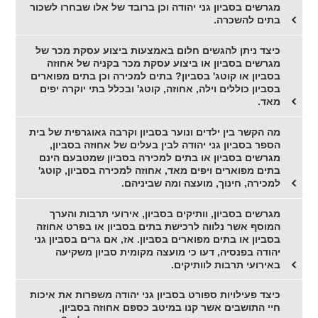
מגרשים בסביון גני יהודה וכן ברובד של אלו שבחרו לשכור
בתים להשכרה.
כיצד ניתן להגשים חלום באמצעות ביצוע עסקת מכר של
מגרשים בסביון או ביצוע עסקת מכר בקניה של אחוזה
בסביון או קוטג' בסביון? בתים למכירה וכן בתים מפוארים
בסביון כוללים וילה, אחוזה, קוטג' ובכלל בתי יוקרה יפים
מאד.
מה הקשר בין ילדים ונוער בסביון וקרבה גאוגרפית של בית
הספר בסביון גני יהודה לבין בעלים של אחוזה בסביון,
מגרשים בסביון או בתים למכירה בסביון שמטבעם הינם
בתים מפוארים ויפים מאד, אחוזה למכירה בסביון, קוטג'
למכירה, חינוך, מועצה ומה שביניהם.
מגרשים בסביון, וותיקים בסביון, אירועי תרבות והערך
המוסף אשר נלווה לרכישת בתים בסביון או בפרט אחוזה
בסביון או בתים מפוארים בסביון. אז, אם גרים בסביון גני
יהודה בפנסיה, דעו כי מועצה מקומית סביון משקיעה
באירועי תרבות לוותיקים.
כיצד פעילויות ספורט בסביון גני יהודה משפרות את איכות
חיי התושבים אשר קנו במיטב כספם אחוזה בסביון,