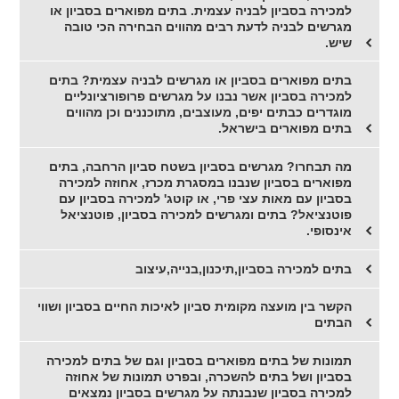
למכירה בסביון לבניה עצמית. בתים מפוארים בסביון או
מגרשים לבניה לדעת רבים מהווים הבחירה הכי טובה
שיש.
בתים מפוארים בסביון או מגרשים לבניה עצמית? בתים
למכירה בסביון אשר נבנו על מגרשים פרופורציונליים
מוגדרים כבתים יפים, מעוצבים, מתוכננים וכן מהווים
בתים מפוארים בישראל.
מה תבחרו? מגרשים בסביון בשטח סביון הרחבה, בתים
מפוארים בסביון שנבנו במסגרת מכרז, אחוזה למכירה
בסביון עם מאות עצי פרי, או קוטג' למכירה בסביון עם
פוטנציאל? בתים ומגרשים למכירה בסביון, פוטנציאל
אינסופי.
בתים למכירה בסביון,תיכנון,בנייה,עיצוב
הקשר בין מועצה מקומית סביון לאיכות החיים בסביון ושווי
הבתים
תמונות של בתים מפוארים בסביון וגם של בתים למכירה
בסביון ושל בתים להשכרה, ובפרט תמונות של אחוזה
למכירה בסביון שנבנתה על מגרשים בסביון נמצאים