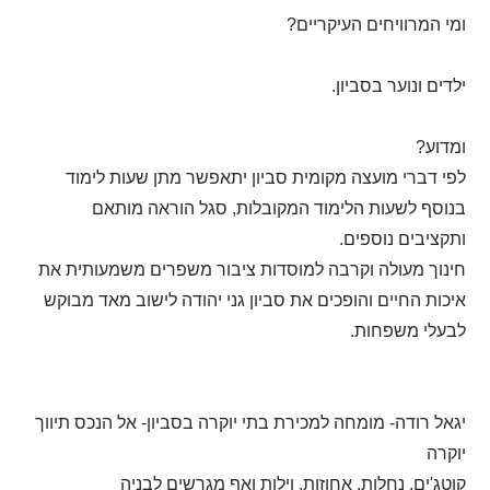
ומי המרוויחים העיקריים?
ילדים ונוער בסביון.
ומדוע?
לפי דברי מועצה מקומית סביון יתאפשר מתן שעות לימוד
בנוסף לשעות הלימוד המקובלות, סגל הוראה מותאם
ותקציבים נוספים.
חינוך מעולה וקרבה למוסדות ציבור משפרים משמעותית את
איכות החיים והופכים את סביון גני יהודה לישוב מאד מבוקש
לבעלי משפחות.
יגאל רודה- מומחה למכירת בתי יוקרה בסביון- אל הנכס תיווך
יוקרה
קוטג'ים, נחלות, אחוזות, וילות ואף מגרשים לבניה