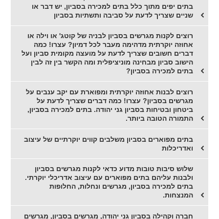
בתים יפים מתוך כלל בתים למכירה בסביון, יש דבר או
שניים שצריך לדעת על סביבה ותשתיות בסביון
רוצים לקנות מגרשים בסביון לבניה של קוטג' או וילה או
אחוזה יוקרתית מדהימה מעבר לכל דמיון? עצרו! כמה
דברים חשובים שצריך לדעת על מועצה מקומית סביון ועל
הישוב סביון מבחינה מוניציפלית ומה הקשר בין זה לבין
בתים למכירה בסביון?
רוצים לבנות אחוזה יוקרתית ומפוארת עם יקב ענבים על
מגרשים בסביון? עצרו! כמה דברים שצריך לדעת על
ביטחון ובטיחות בסביון גני יהודה. בתים למכירה בסביון,
התמורה הטובה ביותר.
בתים מפוארים בסביון משלבים קווים יוקרתיים של עיצוב
ואדריכלות
שלוש סיבות טובות מדוע כדאי לקנות מגרשים בסביון
ולבנות עליהם בתים מפוארים עם עיצוב אדריכלי יוקרתי.
בתים למכירה בסביון, מגרשים ונחלות, החלופות
המנצחות.
חברה וקהילה בסביון גני יהודה, מגרשים בסביון, מגרשים