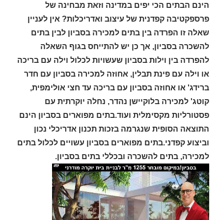
הינם הבתים הכי יפים במדינה וזאת מבחינה של
פרספקטיבה קפדנית של עיצוב ואדריכלות? אין לעניין
שאלה זו הפרדה בין בתים למכירה בסביון לבין בתים
להשכרה בסביון, אך כן יש להתייחס בגוף השאלה
להפרדה בין וילות בסביון שעשויות לכלול וילה עם בריכה
או וילה עם פינת תבלין, אחוזה למכירה בסביון עם חדר
ברידג' או אחוזה בסביון עם בריכה עד חצי אולימפית,
קוטג' למכירה בלוקיישן נהדר, נחלה יוקרתית עם
פסטורליות מקסימלית ועוד.
בתים מפוארים בסביון הינם
התוצאה הסופית שנגרמה בזכות תכנון אדריכלי נכון
וביצוע קפדני.
בתים מפוארים בסביון עשויים לכלול בתים
למכירה, בתים להשכרה ובכללי בתים בסביון.