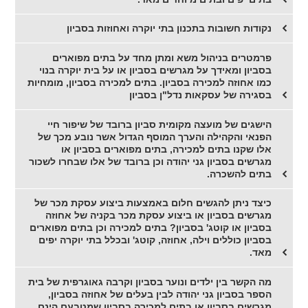
נקודות חשובות בתכנון בתי יוקרה ואחוזות בסביון
פרמטרים בניהול משא ומתן מחד על בתים מפוארים
בסביון ומאידך על מגרשים בסביון או על בית יוקרה בנוי
כמו אחוזה למכירה בסביון. בתים למכירה בסביון, מומחיות
בסגירה של עסקאות נדל"ן בסביון
הישגים של מועצה מקומית סביון ברובד של שיפור חיי
הפנאי והקהילה והערך המוסף הגדול אשר נובע מכך של
אלו שקנו בתים למכירה, בתים מפוארים בסביון או
מגרשים בסביון גני יהודה וכן ברובד של אלו שבחרו לשכור
בתים להשכרה.
כיצד ניתן להגשים חלום באמצעות ביצוע עסקת מכר של
מגרשים בסביון או ביצוע עסקת מכר בקניה של אחוזה
בסביון או קוטג' בסביון? בתים למכירה וכן בתים מפוארים
בסביון כוללים וילה, אחוזה, קוטג' ובכלל בתי יוקרה יפים
מאד.
מה הקשר בין ילדים ונוער בסביון וקרבה גאוגרפית של בית
הספר בסביון גני יהודה לבין בעלים של אחוזה בסביון,
מגרשים בסביון או בתים למכירה בסביון שמטבעם הינם