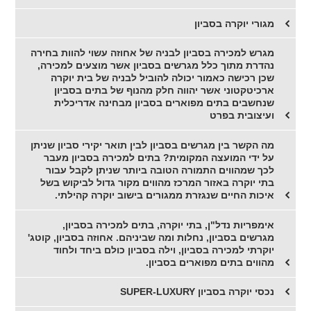
מגורי יוקרה בסביון
מגרש למכירה בסביון לבניה של אחוזה עשוי להוות בחירה
נהדרת מתוך כלל מגרשים בסביון אשר מוצעים למכירה,
שכן רכישה כאמור יכולה להוביל לבניה של בית יוקרה
ארכיטקטוני אשר יהווה חלק מהנוף של בתים בסביון
שנחשבים בתים מפוארים בסביון מבחינה אדריכלית
ועיצובית בפרט
מה הקשר בין מגרשים בסביון לבין תואר יקירי סביון שניתן
על ידי המועצה המקומית? בתים למכירה בסביון מעבר
לכך שמהווים התמורה הטובה ביותר שניתן לקבל עבור
בתי יוקרה באזור המרכז מהווים מקור גדול לביקוש בשל
איכות החיים שנגזרת ממגורים בישוב יוקרה קהילתי.
אימפריות נדל"ן, בתי יוקרה, בתים למכירה בסביון,
מגרשים בסביון, נחלות ומה שביניהם. אחוזה בסביון, קוטג'
יוקרתי למכירה בסביון, וילה בסביון כולם ביחד ולחוד
מהווים בתים מפוארים בסביון.
נכסי יוקרה בסביון SUPER-LUXURY