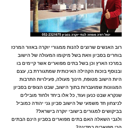
רוב האנשים שרוצים להנות ממגורי יוקרה באזור המרכז
בוחרים בסביון וזאת בשל מיקומו המעולה של הישוב
במרכז הארץ וכן בשל בתים מפוארים אשר קיימים בו
ובנוסף בזכות הקהילה האיכותית שמתגוררת בו, עצם
היות הישוב מטופח, חינוך מעולה, פעילויות התרבות
המגוונות שמועברות בתוך הישוב, שבט הצופים בסביון
שנקרא שבט כנען ועוד, כל אלו ביחד ולחוד מובילים
לניצחון חד משמעי של הישוב סביון גני יהודה כמוביל
בביקושים למגורים בישובי יוקרה בישראל?
ולגבי השאלה האם בתים מפוארים בסביון הינם הבתים
הכי מפוארים במדינה?