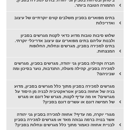
ביטחון ובטיחות בסביון גני יהודה. בתים למכירה בסביון,
התמורה הטובה ביותר.
בתים מפוארים בסביון משלבים קווים יוקרתיים של עיצוב
ואדריכלות
שלוש סיבות טובות מדוע כדאי לקנות מגרשים בסביון
ולבנות עליהם בתים מפוארים עם עיצוב אדריכלי יוקרתי.
בתים למכירה בסביון, מגרשים ונחלות, החלופות
המנצחות.
חברה וקהילה בסביון גני יהודה, מגרשים בסביון, מגרשים
למכירה בסביון, קהילה מעולה, התנדבות, נוער בסיכון ומה
שביניהם?
מגרשים למכירה בסביון מתוך כלל מגרשים בסביון, מדוע
בניה של אחוזה בסביון אטראקטיבית לבניה מן היסוד על
מגרשים? אז מה עדיף לקנות, מגרש של דונם או מגרש
של חמישה דונם או עשרים דונם בסביון?
מגורי יוקרה, מה עדיף? אחוזה למכירה בסביון גני יהודה
אשר בנויה ברמה גבוהה מאד או מגרשים למכירה בסביון
לבניית אחוזה כאמור מתוך כלל מגרשים ונחלות בסביון?