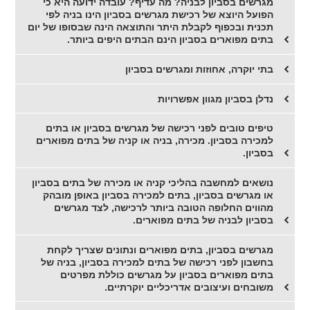
מגרשים בסביון לבניה? מה עדיף? עובדה ידועה היא כי
הפועל היוצא של רכישת מגרשים בסביון הינו בניה לפי
תכנית ובכפוף לקבלת היתר והתוצאה הינה שבסופו של יום
בתים מפוארים בסביון הינם הבתים היפים ביותר.
בתי יוקרה, אחוזות ומגרשים בסביון
נדלן בסביון מגוון אפשרויות
טיפים טובים לפני רכישה של מגרשים בסביון או בתים
למכירה בסביון. מכירה, בניה או קניה של בתים מפוארים
בסביון.
נושאים למחשבה בהליכי קניה או מכירה של בתים בסביון
או מגרשים בסביון, בתים למכירה בסביון באופן מובהק
מהווים החלופה הטובה ביותר לרכישה, לצד מגרשים
בסביון לבניה של בתים מפוארים.
מגרשים בסביון, בתים מפוארים ונתונים שצריך לקחת
בחשבון לפני רכישה של בתים למכירה בסביון, בניה של
בתים מפוארים בסביון על מגרשים כוללת מפרטים
משובחים ועיצובים אדריכליים יוקרתיים.