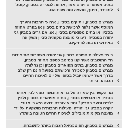
בתים מפוארים ויפים מאד, אחוזה למכירה בסביון, קוטג'
למכירה, חינוך, מועצה ומה שביניהם.
מגרשים בסביון, וותיקים בסביון, אירועי תרבות והערך
המוסף אשר נלווה לרכישת בתים בסביון או בפרט אחוזה
בסביון או בתים מפוארים בסביון. אז, אם גרים בסביון גני
יהודה בפנסיה, דעו כי מועצה מקומית סביון משקיעה
באירועי תרבות לוותיקים.
כיצד פעילויות ספורט בסביון גני יהודה משפרות את איכות
חיי התושבים אשר קנו במיטב כספם אחוזה בסביון,
מגרשים בסביון, בתים מפוארים בסביון וכן נחלות?
מגרשים בסביון למכירה ורכישתם בפועל הינם רק שלב
בדרך אשר יישומו יוביל בסופו של יום לאיכות החיים
הגבוהה ביותר
מה הקשר בין שמירה על בריאות וכושר גופני לבין אחוזה
בסביון או מגרשים בסביון, בתים מפוארים בסביון ולבין
ילדים ונוער בסביון? ומדוע עובדה ידועה היא כי מגורי
יוקרה בסביון גני יהודה ופעילות תרבותית מושקעת על ידי
מועצה מקומית מובילים לאיכות החיים הטובה ביותר?
מגרשים בסביון, הפוטנציאל הגבוה ביותר להשבחה.