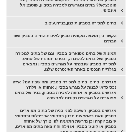
פוטנציאל? בתים ומגרשים למכירה בסביון, פוטנציאל
אינסופי.
בתים למכירה בסביון,תיכנון,בנייה,עיצוב
הקשר בין מועצה מקומית סביון לאיכות החיים בסביון ושווי
הבתים
תמונות של בתים מפוארים בסביון וגם של בתים למכירה
בסביון ושל בתים להשכרה, ובפרט תמונות של אחוזה
למכירה בסביון שנבנתה על מגרשים בסביון נמצאים
בגלריית הנכסים באתר האינטרנט שלנו.
מגרשים, בתים, בתים למכירה בסביון ומה שביניהם? איזה
נכס כדאי לבנות על מגרש בסביון, אחוזה או וילה?
מגרשים בסביון או אחוזה למכירה בסביון, בניה של בתים
מפוארים על מגרשים נקודות למחשבה
מגרשים בסביון, חשיבה לפני בניה של בתים מפוארים
בסביון וזאת באמצעות תכנון בתחומי אדריכלות ובתחומי
עיצוב יוקרה וכן נדרשת התאמה לפי צורך של אחוזה
בסביון או קוטג' בסביון או וילה והתוצאה בתים מפוארים,
בתים יפים ובתים מיוחדים מאד.