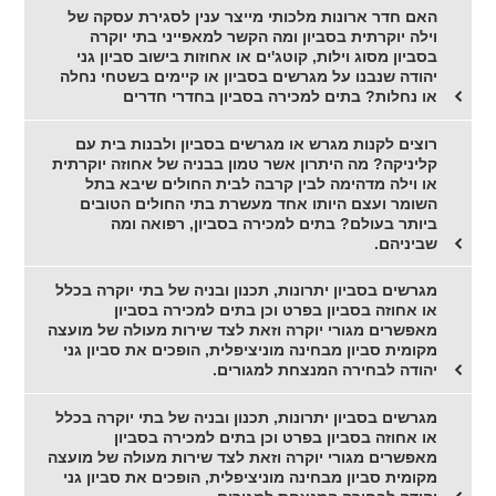
האם חדר ארונות מלכותי מייצר ענין לסגירת עסקה של
וילה יוקרתית בסביון ומה הקשר למאפייני בתי יוקרה
בסביון מסוג וילות, קוטג'ים או אחוזות בישוב סביון גני
יהודה שנבנו על מגרשים בסביון או קיימים בשטחי נחלה
או נחלות? בתים למכירה בסביון בחדרי חדרים
רוצים לקנות מגרש או מגרשים בסביון ולבנות בית עם
קליניקה? מה היתרון אשר טמון בבניה של אחוזה יוקרתית
או וילה מדהימה לבין קרבה לבית החולים שיבא בתל
השומר ועצם היותו אחד מעשרת בתי החולים הטובים
ביותר בעולם? בתים למכירה בסביון, רפואה ומה
שביניהם.
מגרשים בסביון יתרונות, תכנון ובניה של בתי יוקרה בכלל
או אחוזה בסביון בפרט וכן בתים למכירה בסביון
מאפשרים מגורי יוקרה וזאת לצד שירות מעולה של מועצה
מקומית סביון מבחינה מוניציפלית, הופכים את סביון גני
יהודה לבחירה המנצחת למגורים.
מגרשים בסביון יתרונות, תכנון ובניה של בתי יוקרה בכלל
או אחוזה בסביון בפרט וכן בתים למכירה בסביון
מאפשרים מגורי יוקרה וזאת לצד שירות מעולה של מועצה
מקומית סביון מבחינה מוניציפלית, הופכים את סביון גני