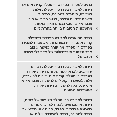
בתים למכירה בפרדס רייספלד קרית אונו או
דירות למכירה בפרדס רייספלד, וילות
למכירה, קוטג'ים למכירה, בתים דו
משפחתיים, מגרשים, פנטהאוזים או מיני
פנטהאוזים, סוגי נכסים מגוון באחת
מהשכונות הטובות ביותר בקרית אונו
בתים מפוארים למכירה בפרדס רייספלד
קרית אונו, דירות מפוארות ומעוצבות למכירה
בפרדס רייספלד, מה קורה כאשר עיצוב
ארכיטקטוני ואדריכולות של אדריכלי צמרת
נפגשים?
דירות למכירה בפרדס רייספלד, דברים
שחייבים לבדוק לפני שקונים דירות יוקרה
בפרדס רייספלד, קרית אונו. דירות להשכרה,
וילות להשכרה, קוטג'ים להשכרה פנטהאוז או
מיני פנטהאוז להשכרה, דירות יוקרה,
אפשרויות מגוונות
דירות למכירה ברייספלד חלופות של בתים,
דירות או מגרשים לבניה לצרכי מגורים
בשכונת פרדס רייספלד, קרית אונו.היצע של
בתים למכירה, בתים להשכרה, וילות או