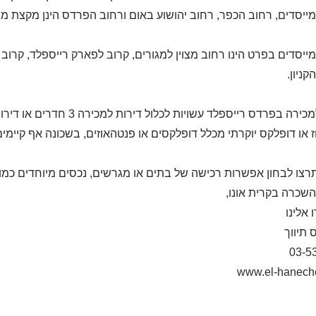
ייסדים, רחוב הכפר, רחוב יהושוע באום ורחוב הפרדס הינן מקצת מ
ייסדים בפרט הינו רחוב מצוין למגורים, קרוב לפארק רייספלד, קרוב
ניון.
 או דופלקס יוקרתי מכלל דופלקסים או פנטהאוזים, בשכונה אף קיימי
רצו לבחון אפשרות רכישה של בתים או מגרשים, נכסים מיוחדים כמו ד
שכרה בקרית אונו,
אלינו
 תיווך
03-5
www.el-haneche