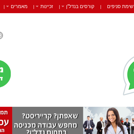
שימת סניפים
קורסים בנדל”ן
זכיינות
מאמרים
|
|
|
|