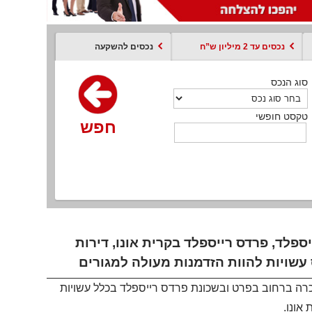
נכסים עד 2 מיליון ש”ח
נכסים להשקעה
סוג הנכס
סוג הנכס
סוג הנכס
סוג הנכס
סוג עסקה
קסט חופשי
טקסט חופשי
טקסט חופשי
טקסט חופשי
טקסט חופשי
חפש
חפש
חפש
חפש
חפש
חפש
חפש
פלד, פרדס רייספלד בקרית אונו, דירות
עשויות להוות הזדמנות מעולה למגורים
כרה ברחוב בפרט ובשכונת פרדס רייספלד בכלל עשויות
אונו.