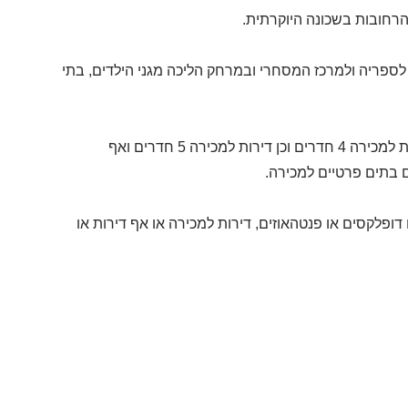
הרחובות בשכונה היוקרתית.
 לספריה ולמרכז המסחרי ובמרחק הליכה מגני הילדים, בתי
דירות למכירה בפרדס רייספלד עשויות לכלול דירות למכירה 3 חדרים או דירות למכירה 4 חדרים וכן דירות למכירה 5 חדרים ואף
ם בתים פרטיים למכירה.
ופלקסים או פנטהאוזים, דירות למכירה או אף דירות או