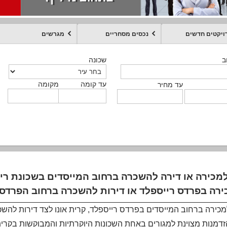
ויקטים חדשים
נכסים מסחריים
מגרשים
מקומה
עד קומה
עד מחיר
שכונה
שכונה
שכונה
שכונה
שכונה
שכונה
ט
ב
ב
ב
ב
ב
עד קומה
עד קומה
עד קומה
עד קומה
מקומה
מקומה
מקומה
מקומה
מקומה
עד קומה
טקסט חופשי
עד מחיר
עד מחיר
עד מחיר
עד מחיר
עד קומה
עד מחיר
מכירה או דירה להשכרה ברחוב המייסדים בשכונת רייס
רה בפרדס רייספלד או דירות להשכרה ברחוב הפרדס 
מכירה ברחוב המייסדים בפרדס רייספלד, קרית אונו לצד דירות להש
זדמנות מצוינת למגורים באחת השכונות היוקרתיות והמבוקשות בקרית 