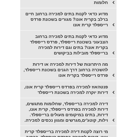
חלומות
מדוע כדאי לקנות בתים למכירה ברחוב חיים
ברלב בקרית אונו? מגורים בשכונת פרדס
רייספלד קרית אונו
מדוע כדאי לקנות בתים למכירה ברחוב
הצבעוני בשכונת רייספלד, פרדס רייספלד
בקרית אונו? בתים וגם דירות למכירה
ברייספלד מובילות בביקושים
מה היתרונות של דירות למכירה או דירות
להשכרה ברחוב דרך הגנים בשכונת רייספלד,
פרדס רייספלד בקרית אונו
פנטהאוז למכירה בפרדס רייספלד קרית אונו,
דירות יוקרה למכירה בשכונת רייספלד
דירה למכירה ברייספלד, שחלומות מתגשים,
דירות למכירה בפרדס רייספלד, קרית אונו,
דירות, בתים במיקומים מעולים ברייספלד.
וילות, קוטג'ים,מגרשים ומגוון נכסים למכירה.
מי רוצה לקנות דירה למכירה ברייספלד קרית