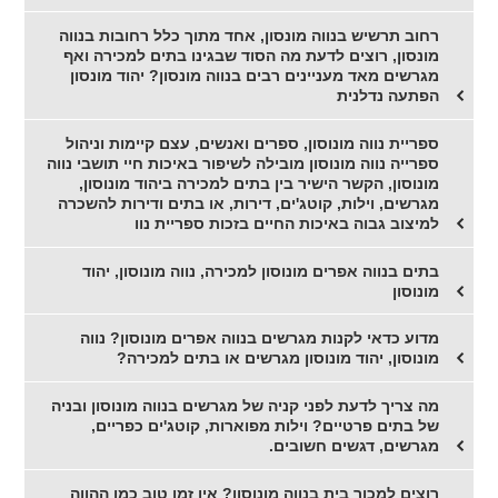
רחוב תרשיש בנווה מונסון, אחד מתוך כלל רחובות בנווה
מונסון, רוצים לדעת מה הסוד שבגינו בתים למכירה ואף
מגרשים מאד מעניינים רבים בנווה מונסון? יהוד מונסון
הפתעה נדלנית
ספריית נווה מונוסון, ספרים ואנשים, עצם קיימות וניהול
ספרייה נווה מונוסון מובילה לשיפור באיכות חיי תושבי נווה
מונוסון, הקשר הישיר בין בתים למכירה ביהוד מונוסון,
מגרשים, וילות, קוטג'ים, דירות, או בתים ודירות להשכרה
למיצוב גבוה באיכות החיים בזכות ספריית נוו
בתים בנווה אפרים מונוסון למכירה, נווה מונוסון, יהוד
מונוסון
מדוע כדאי לקנות מגרשים בנווה אפרים מונוסון? נווה
מונוסון, יהוד מונוסון מגרשים או בתים למכירה?
מה צריך לדעת לפני קניה של מגרשים בנווה מונוסון ובניה
של בתים פרטיים? וילות מפוארות, קוטג'ים כפריים,
מגרשים, דגשים חשובים.
רוצים למכור בית בנווה מונוסון? אין זמן טוב כמו ההווה