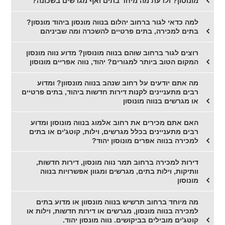
מונוסון? ולדעת מה מיחד בתים ואף מגרשים בשכונה?
למה כדאי לגור ברחוב יהלום בנווה מונסון ביהוד מונסון?
בתים למכירה, בתים פרטיים להשכרה ומה שביניהם
רוצים לגור ברחוב שוהם בנווה מונוסון? מדוע נווה מונסון
המקום הטוב ביותר למגורים? יהוד, נווה אפריים מונוסון
מה אתם יודעים על רחוב שנהב בנווה מונסוון? ומדוע
רבים מתעניינים לקנות דירות חדשות ביהוד, בתים פרטיים
או מגרשים בנווה מונוסון
האם אתם מכירים את רחוב אלמוג בנווה מונוסון ומדוע
רבים מתעניינים בכלל מגרשים, וילות, קוטג'ים או בתים
למכירה בנווה אפרים מונוסון יהוד?
דירות למכירה ברחוב תמר נווה מונסון, דירות חדשות,
וותיקות, וילות בתים, מגרשים ומגוון אפשרויות בנווה
מונוסון
מה מיוחד ברחוב תרשיש בנווה מונסוון או מדוע בתים
למכירה בנווה מונסון, מגרשים או דירות חדשות, וילות או
קוטג'ים מובילים בביקושים. נווה מונסון יהוד.