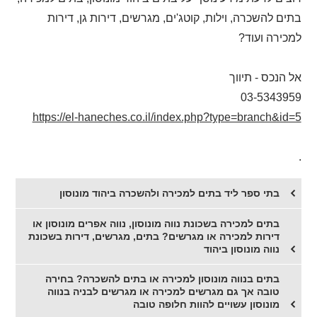
בתים להשכרה, וילות, קוטג'ים, מגרשים, דירות גן, דירות
למכירה ועוד?
אל הנכס - תיווך
03-5343959
https://el-haneches.co.il/index.php?type=branch&id=5
.
בתי ספר ליד בתים למכירה ולהשכרה ביהוד מונוסון
בתים למכירה בשכונת נווה מונוסון, נווה אפרים מונוסון או
דירות למכירה או מגרשים? בתים, מגרשים, דירות בשכונת
נווה מונוסון ביהוד
בתים בנווה מונוסון למכירה או בתים להשכרה? בחירה
טובה אך גם מגרשים למכירה או מגרשים לבניה בנווה
מונוסון עשויים להוות חלופה טובה