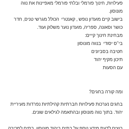
פעילויות, חינוך פורמלי ובלתי פורמלי מאפיינות את נווה
מונוסון.
בישוב קיים מועדון נופש , קאנטרי הכולל מגרשי טניס, חדר
כושר וסאונה, ספריה, מועדון נוער משלוק ועוד.
מבחינת חינוך קייים:
בי"ס יסודי בנווה מונוסון
חטיבה בסביונים
תיכון מקיף יהוד
עם הסעות
ומה קורה בחגים?
בחגים נערכות פעילויות חברתיות קהילתיות נפרדות מעיריית
יהוד. בתוך נווה מונוסון ובהתאמה לגילאים שונים.
רוצים לדעת מידע נוסף על בתים ביהוד מונוסון, בתים למכירה,