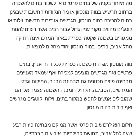
מה מיוחד בקניה של בתים פרטיים או לשכור בתים להשכרה
ברחוב תרשיש בנווה מונסוון או מה הנקודות החשובות שבגינן
בתים למכירה בנווה מונסון, מגרשים או דירות חדשות, וילות או
קוטג'ים מהווים מקור עניין גדול עבור רבים אשר רוצים להנות
ממגורים בשכונה שקטה וכפרית באזור המרכז אינה רחוקה
מתל אביב, בתים בנווה מונסון יהוד מחלום למציאות.
נווה מונוסון מוגדרת כשכונה כפרית לכל דהר ועניין, בתים
פרטיים ואף מגרשים מוצעים למכירה ואף שמאד מעניינים
מבחינה פיזית תכנונית גם מבחינת הבניה, המיקום וגדלי
המגרשים, הסביבה, הקהילה ומבנה השכונה עצמה אלו הם
שמובילים אנשים לחפש במקור בתים, וילות, קוטג'ים מגרשים
ואף דירות בנווה מונסון.
חלום הוא לרכוש בית פרטי אשר ממוקם מבחינה פיזית רבע
שעה לתל אביב, תחושת קהילתיות, אירועים חברתיים,