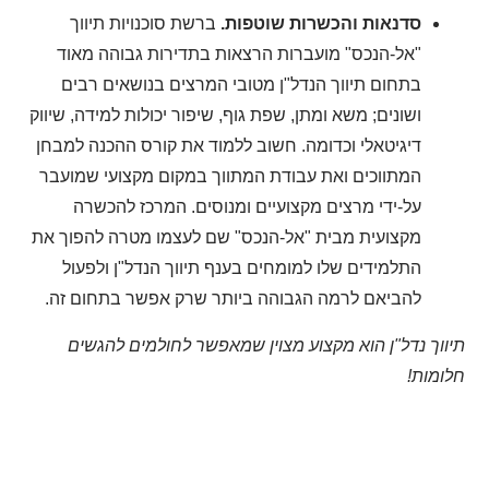
סדנאות והכשרות שוטפות.
ברשת סוכנויות תיווך
"אל-הנכס" מועברות הרצאות בתדירות גבוהה מאוד
בתחום תיווך הנדל"ן מטובי המרצים בנושאים רבים
ושונים; משא ומתן, שפת גוף, שיפור יכולות למידה, שיווק
דיגיטאלי וכדומה. חשוב ללמוד את קורס ההכנה למבחן
המתווכים ואת עבודת המתווך במקום מקצועי שמועבר
על-ידי מרצים מקצועיים ומנוסים. המרכז להכשרה
מקצועית מבית "אל-הנכס" שם לעצמו מטרה להפוך את
התלמידים שלו למומחים בענף תיווך הנדל"ן ולפעול
להביאם לרמה הגבוהה ביותר שרק אפשר בתחום זה.
תיווך נדל"ן הוא מקצוע מצוין שמאפשר לחולמים להגשים
חלומות!