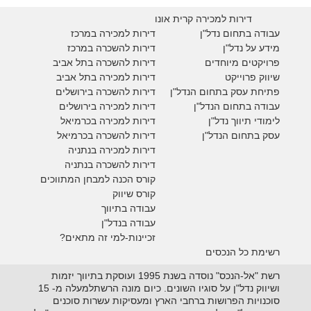
דירות למכירה קרית אונו
עבודה בתחום נדל"ן
דירות למכירה במרכז
מידע על נדל"ן
דירות להשכרה במרכז
פרויקטים מיוחדים
דירות להשכרה בתל אביב
ש
יווק פרוייקט
דירות למכירה בתל אביב
פתיחת עסק בתחום הנדל"ן
דירות להשכרה בירושלים
עבודה בתחום הנדל"ן
דירות למכירה בירושלים
לימודי תיווך נדל"ן
דירות למכירה
בכרמיאל
עסק בתחום הנדל"ן
דירות להשכרה
בכרמיאל
דירות למכירה בנתניה
דירות להשכרה בנתניה
קורס הכנה למבחן המתווכים
קורס שיווק
עבודה בתיווך
עבודה בנדל"ן
זכיינות-למי זה מתאים?
רשימת כל הנכסים
רשת "אל-הנכס" נוסדה בשנת 1995 ועוסקת בתיווך יזמות
ושיווק נדל"ן על סוגיו השונים. כיום מונה הרשתלמעלה מ- 15
סוכנויות הפרושות ברחבי הארץ ומעסיקות עשרות סוכנים