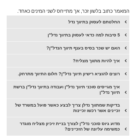
המאמר כתוב בלשון זכר, אך מתייחס לשני המינים כאחד.
החלטתם לעסוק בתיווך נדל
5 סיבות למה כדאי לעסוק בתיווך נדל"ן
האם יש שכר בסיס בענף תיווך הנדל"ן?
איך להיות מתווך מצליח?
​רוצים להוציא רישיון תיווך נדל"ן? חלום התיווך מתרחק.
​איך מגייסים סוכני תיווך נדל"ן ועבודה בתיווך נדל"ן ברשת
תיווך נדל"ן
בדיקות שמתווך נדלן צריך לבצע כאשר פועל במשרד של
זכיינים אשר רכשו זכיינות
​מדוע גיוס סוכני נדל"ן לצורך בניית זיכיון מצליח מוגדר
כמשימה עליונה של הזכיינים?