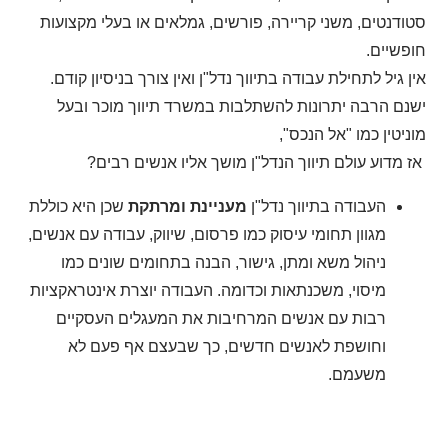
סטודנטים, משני קריירה, פורשים, גמלאים או בעלי מקצועות
חופשיים.
אין גיל לתחילת עבודה בתיווך נדל"ן ואין צורך בניסיון קודם.
ישנם הרבה יתרונות להשתלבות במשרד תיווך מוכר ובעל
מוניטין כמו "אל הנכס",
אז מדוע עולם תיווך הנדל"ן מושך אליו אנשים רבים?
העבודה בתיווך נדל"ן
מעניינת ומרתקת
שכן היא כוללת
מגוון תחומי עיסוק כמו פרסום, שיווק, עבודה עם אנשים,
ניהול משא ומתן, גישור, הבנה בתחומים שונים כמו
מיסוי, משכנתאות וכדומה. העבודה יוצרת אינטראקציות
רבות עם אנשים המרחיבות את המעגלים העסקיים
וחושפת לאנשים חדשים, כך שבעצם אף פעם לא
משעמם.