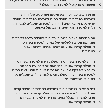
למכירה בפרדס רייספלד או בכמה נמכרה וילה למכירה, דו
משפחתי או קוטג' למכירה ברייספלד?
מדוע חשוב לבדוק היצע ואפשרויות קניה של דירות
למכירה בפרדס רייספלד בתים למכירה בפרדס רייספלד
קרית אונו או מגרשים? דירות למכירה, קוטג'ים למכירה,
וילות למכירה, מגרשים, היצע מול ביקוש.
מה הסיבות לעליה במחירי הדירות בפרדס רייספלד קרית
אונו ומה הסיבה לעליות של בתים למכירה בפרדס
רייספלד קרית אונו? מגרשים, בתים, דירות ועליה
במחירים.
דירות למכירה בפרדס רייספלד, דירה למכירה בפרדס
רייספלד קרית אונו או פנטהאוז למכירה עם מרפסת
גדולה? דופלקס עם שני מפלסים או בית פרטי ואם בתים
למכירה בפרדס רייספלד, האם לקנות וילות, קוטג'ים או
בתים דו משפחתיים?
למי מתאים לקנות דירות למכירה בפרדס רייספלד קרית
אונו? דירה למכירה בפרדס רייספלד קרית אונו או בית
פרטי למכירה מכלל בתים או דירות למכירה בפרדס
רייספלד קרית אונו.