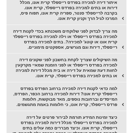
איתור דירה למכירה בפרדס רייספלד קרית אונו, מכלל
דירות או בתים למכירה בפרדס רייספלד, קרית אונו.
בקרבה לרייספלד סנטר, ספריה קרית אונו, תפוח פיס,
המרכז לגיל הרך וקניון קרית אונו.
מה צריך לבדוק לפני שלוקחים משכנתא בכדי לקנות דירה
למכירה בפרדס רייספלד או וילה למכירה בפרדס רייספלד
קרית אונו או קוטג' למכירה?. בתים למכירה בפרדס
רייספלד, דירות וגם מגרשים, אספקטים מימוניים.
מה השיקולים שצריך לקחת בחשבון לפני שקונים דירה
למכירה בפרדס רייספלד או לפני הזמנת שמאיי מקרקעין
לחוות דעת שמאית על דירה או בית מכלל דירות למכירה
או בתים למכירה בפרדס רייספלד, קרית אונו.
למה כדאי לקנות דירה למכירה ברחוב הפרדס בפרדס
רייספלד קרית אונו? דירות למכירה ברחוב הכפר, הפרדס,
המייסדים וברחובות נוספים, מאד מבוקשות, חלומות
פרדס רייספלד, קרית אונו, כי חלומות באמת מתגשמים.
כיצד זמינות המידע תורמת לבירור פרטים על דירה
למכירה בפרדס רייספלד מכלל דירות למכירה בפרדס
רייספלד, קרית אונו. וכיצד מבררים כמה עולים בתים