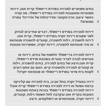
בתים מפוארים למכירה בפרדס רייספלד קרית אונו, דירות
מפוארות ומעוצבות למכירה בפרדס רייספלד, מה קורה
כאשר עיצוב ארכיטקטוני ואדריכולות של אדריכלי צמרת
נפגשים?
דירות למכירה בפרדס רייספלד, דברים שחייבים לבדוק
לפני שקונים דירות יוקרה בפרדס רייספלד, קרית אונו.
דירות להשכרה, וילות להשכרה, קוטג'ים להשכרה פנטהאוז
או מיני פנטהאוז להשכרה, דירות יוקרה, אפשרויות מגוונות
דירות למכירה ברייספלד חלופות של בתים, דירות או
מגרשים לבניה לצרכי מגורים בשכונת פרדס רייספלד,
קרית אונו.היצע של בתים למכירה, בתים להשכרה, וילות
או קוטג'ים למכירה ולהשכרה קיים. האם גם אתם רוצים
לקנות בית פרטי בפרדס רייספלד או פנטהאוז יוקרה?
דירה במגדל יוקרה בתל אביב, בית למכירה עם קליניקה
ברמת אפעל או דירה למכירה בפרדס רייספלד קרית אונו?
דירות למכירה בפרדס רייספלד בנויות באחת השכונות
הטובות בקרית אונו ובקרבה לתל השומר.וילות, קוטג'ים,
דירות יוקרה, פנטהאוזים או דופלקסים, היצע.