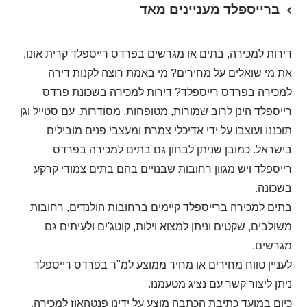
ברייספלד מעניינים מאד
דירות למכירה, בתים או מגרשים בפרדס רייספלד קרית אונו,
את מי שואלים על מחירים? מי באמת רוצה לקנות דירה
למכירה בפרדס רייספלד? דירות למכירה בשכונת פרדס
רייספלד הינן לרוב שמורות, מטופחות, מסודרות, עם סטייל וגן
תוכננו ועוצבו על ידי אדיכלי צמרת ומעצבי פנים מובילים
בישראל. כמובן שניתן לבחון גם בתים למכירה בפרדס
רייספלד ויש מגוון רחובות שבנויים בהם בתים צמודי קרקע
בשכונה.
בתים למכירה ברייספלד קיימים ברחובות הולנדים, רחובות
משולבים, שקטים וניתן למצוא וילות, קוטג'ים ולעיתים גם
מגרשים.
לעניין טווח מחירים או מחיר ממוצע למ"ר בפרדס רייספלד
ניתן ליצור קשר עם נציג מטעמנו.
כיום במועד כתיבת הכתבה מוצע על ידינו פנטהאוז למכירה,