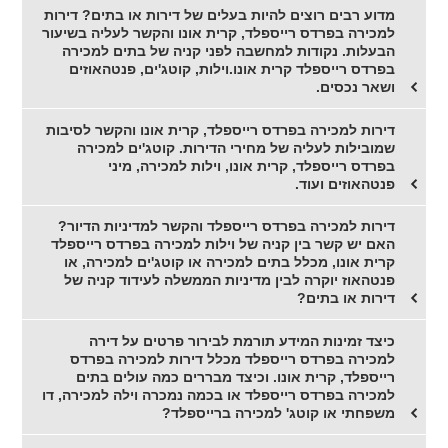
מדוע רבים רוצים להיות בעלים של דירות או בתים? דירות
למכירה בפרדס רייספלד, קרית אונו והקשר לעליה בשיעור
הבעלות. נקודות למחשבה לפני קניה של בתים למכירה
בפרדס רייספלד קרית אונו.וילות, קוטג'ים, פנטהאוזים
ושאר נכסים.
דירות למכירה בפרדס רייספלד, קרית אונו והקשר לסיבות
שמובילות לעליה של מחירי הדירות. קוטג'ים למכירה
בפרדס רייספלד, קרית אונו, וילות למכירה, מיני
פנטהאוזים ועוד.
דירות למכירה בפרדס רייספלד והקשר למדיניות הדיור?
האם יש קשר בין קניה של וילות למכירה בפרדס רייספלד
קרית אונו, מכלל בתים למכירה או קוטג'ים למכירה, או
פנטהאוז יוקרה לבין מדיניות הממשלה לעידוד קניה של
דירות או בתים?
כיצד זמינות המידע תורמת לבירור פרטים על דירה
למכירה בפרדס רייספלד מכלל דירות למכירה בפרדס
רייספלד, קרית אונו. וכיצד מבררים כמה עולים בתים
למכירה בפרדס רייספלד או בכמה נמכרה וילה למכירה, דו
משפחתי או קוטג' למכירה ברייספלד?