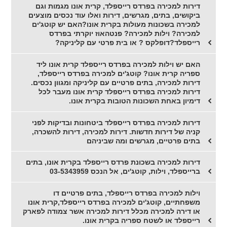
דירות למכירה בפרדס רייספלד, קרית אונו מגמות וגם
ביקושים, בתים, מגרשים, דירות ואלו עוד נכסים מוצעים
למכירה בשכונות מעולות בקרית אונו?האם יש קוטג'ים
למכירה? וילות למכירה? פנטהאוז יוקרתי בפרדס
רייספלד?דופלקס ? או בית פרטי עם קליניקה?
האם יש וילות למכירה בפרדס רייספלד קרית אונו ליד
ספריה קרית אונו? קוטג'ים למכירה בפרדס רייספלד,
דירות למכירה, בתים פרטיים עם קליניקה ומגוון נכסים.
דירות למכירה בפרדס רייספלד קרית אונו מעבר לכל
דימיון באחת השכונות הטובות בקרית אונו.
דירות למכירה בפרדס רייספלד ביטחונות ובדיקות לפני
קניה של דירות חדשות. דירות למכירה, דירות להשכרה,
בתים פרטיים, מגרשים ומה שביניהם
דירות למכירה בשכונת פרדס רייספלד בקרית אונו, בתים
ברייספלד, וילות, קוטג'ים, אל הנכס 03-5343959
וילות למכירה בפרדס רייספלד, בתים פרטיים דו
משפחתיים, קוטג'ים למכירה בפרדס רייספלד,קרית אונו
או דירה למכירה מכלל דירות למכירה אשר צמודה לפארק
רייספלד או לשטח ספריה בקרית אונו.