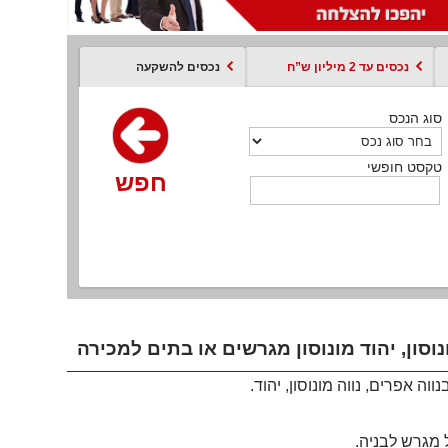
נכסים עד 2 מיליון ש”ח
נכסים להשקעה
סוג הנכס
סוג הנכס
סוג הנכס
סוג הנכס
סוג עסקה
קסט חופשי
טקסט חופשי
טקסט חופשי
טקסט חופשי
טקסט חופשי
חפש
חפש
חפש
חפש
חפש
חפש
חפש
ה אפרים, נווה מונוסון, יהוד.
ל מגרש לבניה.