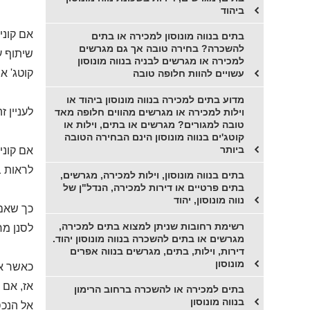
ביהוד
אם קוני
בתים בנווה מונוסון למכירה או בתים
להשכרה? בחירה טובה אך גם מגרשים
שיתוף ע
למכירה או מגרשים לבניה בנווה מונוסון
קוטג' א
עשויים להוות חלופה טובה
מדוע בתים למכירה בנווה מונוסון ביהוד או
לעניין 
וילות למכירה או מגרשים מהווים חלופה מאד
טובה למגורים? מגרשים או בתים, וילות או
קוטג'ים בנווה מונוסון הינם הבחירה הטובה
ביותר
אם קוני
לראות ב
בתים בנווה מונוסון, וילות למכירה, מגרשים,
בתים פרטיים או דירות למכירה, הנדל"ן של
נווה מונוסון, יהוד
כך שאם 
רשימת רחובות שניתן למצוא בתים למכירה,
לסנן מר
מגרשים או בתים להשכרה בנווה מונוסון יהוד.
דירות, וילות, בתים, מגרשים בנווה אפרים
מונוסון
כאשר אם
אז, אם ת
בתים למכירה או להשכרה ברחוב הרימון
בנווה מונוסון
אל הנכס-