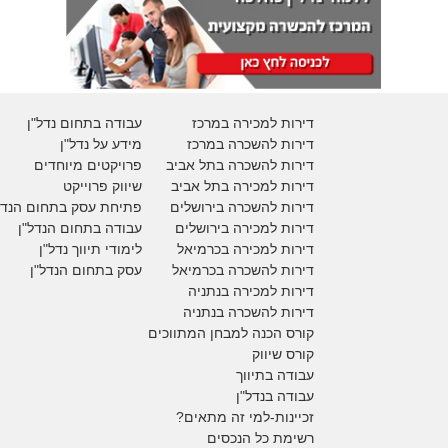
דירות למכירה במרכז
עבודה בתחום נדל"ן
דירות להשכרה במרכז
מידע על נדל"ן
דירות להשכרה בתל אביב
פרויקטים מיוחדים
דירות למכירה בתל אביב
ש
יווק פרוייקט
דירות להשכרה בירושלים
פתיחת עסק בתחום הנדל
דירות למכירה בירושלים
עבודה בתחום הנדל"ן
דירות למכירה
בכרמיאל
לימודי תיווך נדל"ן
דירות להשכרה
בכרמיאל
עסק בתחום הנדל"ן
דירות למכירה בנתניה
דירות להשכרה בנתניה
קורס הכנה למבחן המתווכים
קורס שיווק
עבודה בתיווך
עבודה בנדל"ן
זכיינות-למי זה מתאים?
רשימת כל הנכסים