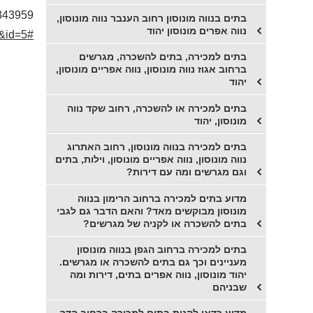
343959
בתים בנווה מונוסון רחוב הענבר נווה מונוסון,
נווה אפרים מונוסון יהוד
h&id=5#
בתים למכירה, בתים להשכרה, מגרשים
ברחוב אגוז נווה מונוסון, נווה אפריים מונוסון,
יהוד
בתים למכירה או להשכרה, רחוב שקד נווה
מונוסון, יהוד
בתים למכירה בנווה מונוסון, רחוב האתרוג
נווה מונוסון, נווה אפריים מונוסון, וילות, בתים
וגם מגרשים ומה עם דירות?
מדוע בתים למכירה ברחוב הרימון בנווה
מונוסון מבוקשים מאד? והאם הדבר גם לגבי
בתים להשכרה או לקניה של מגרשים?
בתים למכירה ברחוב הגפן בנווה מונוסון
מעניינים וכך גם בתים להשכרה או מגרשים.
יהוד מונוסון, נווה אפרים בתים, דירות ומה
שבניהם