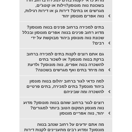
מדוע כדאי לקנות בתים למכירה ברחוב הדר
בשכונת נווה מונוסון?וילות או קוטג'ים,
מגרשים או בתים? דירות גן או דירות רגילות,
נווה אפרים מונוסון יהוד
בתים למכירה ברחוב פנינים בנווה מונוסון?
מדוע רחוב פנינים בנווה אפרים מונוסון ובכלל
שכונת נווה מונוסון ביהוד מבוקשת על ידי
רבים?
גם אתם רוצים לקנות בתים למכירה ברחוב
ברקת בנווה מונסון? או לשכור בתים
להשכרה בנוה אפרים, נווה מונוסון? ולדעת
מה מיחד בתים ואף מגרשים בשכונה?
למה כדאי לגור ברחוב יהלום בנווה מונסון
ביהוד מונסון? בתים למכירה, בתים פרטיים
להשכרה ומה שביניהם
רוצים לגור ברחוב שוהם בנווה מונוסון? מדוע
נווה מונסון המקום הטוב ביותר למגורים?
יהוד, נווה אפריים מונוסון
מה אתם יודעים על רחוב שנהב בנווה
מונסוון? ומדוע רבים מתעניינים לקנות דירות