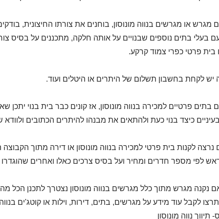
ם מגרש או מגרשים בנווה מונוסון, בוחנים את צורתו החיצונית, בודקי
ם בעלי בתים נוספים שבנויים על אותה חלקה, מתכננים על בסיס צורך
ו בית פרטי כפרי צמוד קרקע.
זה יש לקחת בחשבון תשלום של היתרים או היטלים ועוד.
ם בתים פרטיים למכירה בנווה מונוסון, אז קונים כבר בית בנוי יתכן ש
עיניים כיצד בנוי כעת ולהתאים את מבנהו להיתרים הכתובים ולוודא 
נרצה לקנות בית פרטי למכירה בנווה מונוסון או דירה מתוך הקבוצה המ
אש לפי מספר חדרים ומחיר ועל בסיס צרכים כאלו ואחרים שהוגדרו על
 נקנה מגרש מתוך כלל מגרשים בנווה מונוסון נצטרך לתכנן הכל מהש
רצו לקבל עוד מידע על מגרשים, בתים, דירות, וילות או קוטג'ים בנווה 
 תיווך נווה מונוסון