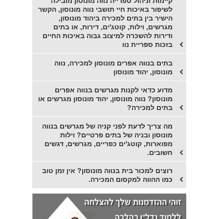
קיימות וניהול ספרייה נווה מונוסון מובילה
לשיפור באיכות חיי תושבי נווה מונוסון, הקשר
הישיר בין בתים למכירה ביהוד מונוסון,
מגרשים, וילות, קוטג'ים, דירות, או בתים
ודירות להשכרה למיצוב גבוה באיכות החיים
בזכות ספריית נוו
בתים בנווה אפרים מונוסון למכירה, נווה
מונוסון, יהוד מונוסון
מדוע כדאי לקנות מגרשים בנווה אפרים
מונוסון? נווה מונוסון, יהוד מונוסון מגרשים או
בתים למכירה?
מה צריך לדעת לפני קניה של מגרשים בנווה
מונוסון ובניה של בתים פרטיים? וילות
מפוארות, קוטג'ים כפריים, מגרשים, דגשים
חשובים.
רוצים למכור בית בנווה מונוסון? אין זמן טוב
כמו ההווה למקסום המכירה.