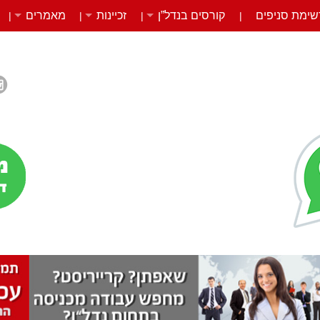
שימת סניפים
קורסים בנדל”ן
זכיינות
מאמרים
|
|
|
|