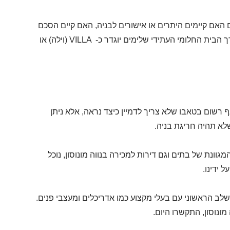
ם האם קיימים היתרים או אישורים לבניה, האם קיים הסכם
 הבית החלומי העתידי שלימים יוגדר כ-
VILLA
(וילה) או
אף רשום בטאבו שלא צריך לדמיין כיצד נראה, אלא ניתן
שלא תהיה חריגת בניה.
גוונת של בתים וגם דירות למכירה בנווה מונוסון, נוכל
 ידינו.
לב הראשוני עם בעלי מקצוע כמו אדריכלים ומעצבי פנים.
מונוסון, התקשרו היום.