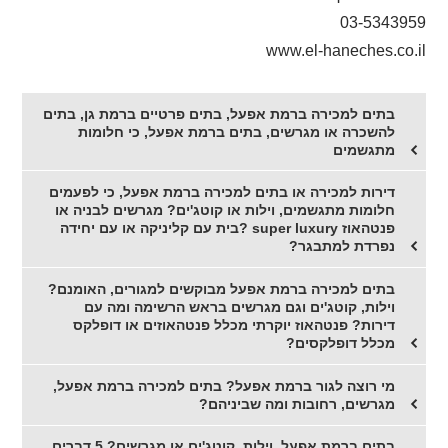
03-5343959
www.el-haneches.co.il
בתים למכירה ברמת אפעל, בתים פרטיים ברמת גן, בתים
להשכרה או מגרשים, בתים ברמת אפעל, כי חלומות
מתגשמים
דירות למכירה או בתים למכירה ברמת אפעל, כי לפעמים
חלומות מתגשמים, וילות או קוטג'ים? מגרשים לבניה או
פנטהאוז super luxury ?בית עם קליניקה או עם יחידה
נפרדת למתבגר?
בתים למכירה ברמת אפעל מבוקשים למגורים, האומנם?
וילות, קוטג'ים וגם מגרשים בראש הרשימה ומה עם
דירות? פנטהאוז יוקרתי מכלל פנטהאוזים או דופלקס
מכלל דופלקסים?
מי רוצה לגור ברמת אפעל? בתים למכירה ברמת אפעל,
מגרשים, רחובות ומה שביניהם?
בתים ברמת אפעל, וילות, קוטג'ים או מגרשים? 5 דברים