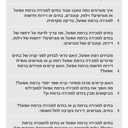
איך מוציאים נסח טאבו עבור בתים למכירה ברמת אפעל
או מגרשים? וילות, קוטג'ים, בתים או דירות חדשות
למכירה ברמת אפעל, בדיקה מקדמית.
בתים למכירה ברמת אפעל, מה צריך לדעת על ירושה של
בתים למכירה ברמת אפעל או מגרשים? ירושות של וילות,
דירות, קוטג'ים ושל מגרשים.
מכרזים רמת אפעל, האם כדאי לבדוק לפני קניה של בתים
פרטיים למכירה ברמת אפעל רמת גן או מגרשים ואפילו
דירות חדשות ברמת אפעל, האם קיימים מכרזים ברמת
אפעל?
האם קיימים מרכז מסחרי ובית ספר יסודי ברמת אפעל?
מה הופך את בתים למכירה ברמת אפעל למובילים
בביקושים מבין בתים למכירה ברמת גן?
בתים למכירה ברמת גן או בתים למכירה ברמת אפעל?
בתים, מגרשים, דירות בקרבה לתל השומר.
בתים למכירה ברמת אפעל או בתים להשכרה ברמת
אפעל? וילות להשכרה או קוטג'ים להשכרה? שכירות מול