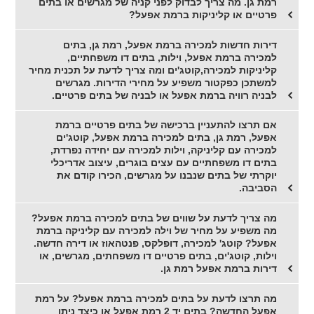
רמת גן. מה צריך לבדוק לפני קניה של מגרשים או בתים
פרטיים או קליניקות ברמת אפעל?
דירות חדשות למכירה ברמת אפעל, רמת גן, בתים
למכירה ברמת אפעל, וילות, בתים דו משפחתיים,
קליניקות למכירה,קוטג'ים ומה צריך לדעת על תכנית מחיר
למשתכן כפקטור משפיע על מחירי הדירות. מגרשים
לבניה רוויה ברמת אפעל או לבניה של בתים פרטיים.
אם תרצו להתעניין ברכישה של בתים פרטיים ברמת
אפעל, רמת גן, בתים למכירה ברמת אפעל, קוטג'ים
למכירה עם קליניקה, וילות למכירה עם יחידה נפרדת,
בתים דו משפחתיים עם עצים בוגרים, עיצוב אדריכלי
יוקרתי של בתים שנבנו על מגרשים, הכירו קודם את
הסביבה.
מה צריך לדעת על שווים של בתים למכירה ברמת אפעל?
מה משפיע על מחיר של וילה למכירה עם קליניקה ברמת
אפעל? קוטג' למכירה, דופלקס, פנטהאוז או דירה חדשה.
וילות, קוטג'ים, בתים פרטיים דו משפחתים, מגרשים, או
דירות ברמת אפעל רמת גן.
מה תרצו לדעת על בתים למכירה ברמת אפעל? על רמת
אפעל החדשה? בתים יד 2 רמת אפעל או כיצד ניתן