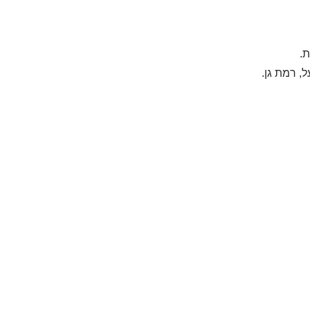
.
, רמת גן.