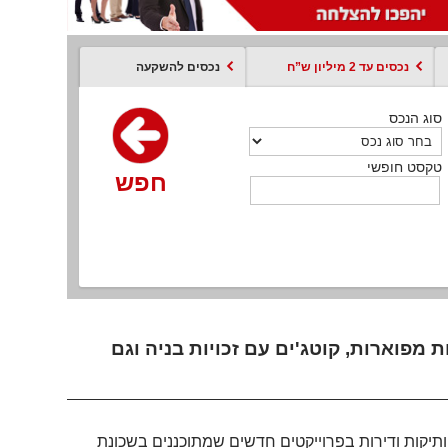
נכסים עד 2 מיליון ש”ח
נכסים להשקעה
סוג הנכס
סוג הנכס
סוג הנכס
סוג הנכס
סוג עסקה
קסט חופשי
טקסט חופשי
טקסט חופשי
טקסט חופשי
טקסט חופשי
חפש
חפש
חפש
חפש
חפש
חפש
חפש
מפוארות, קוטג'ים עם זכויות בניה וגם
ותיקות ודירות בפרוייקטים חדשים שמתוכננים בשכונת