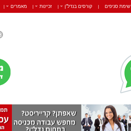
שימת סניפים
קורסים בנדל”ן
זכיינות
מאמרים
|
|
|
|