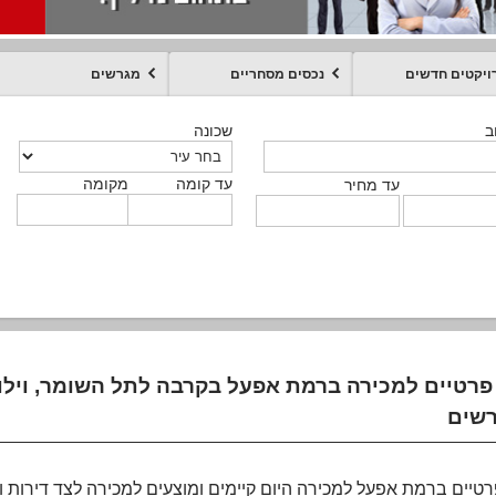
ויקטים חדשים
נכסים מסחריים
מגרשים
מקומה
עד קומה
עד מחיר
שכונה
שכונה
שכונה
שכונה
שכונה
שכונה
ט
ב
ב
ב
ב
ב
עד קומה
עד קומה
עד קומה
עד קומה
מקומה
מקומה
מקומה
מקומה
מקומה
עד קומה
טקסט חופשי
עד מחיר
עד מחיר
עד מחיר
עד מחיר
עד קומה
עד מחיר
רטיים למכירה ברמת אפעל בקרבה לתל השומר, וילות 
טיים ברמת אפעל למכירה היום קיימים ומוצעים למכירה לצד דירות ו