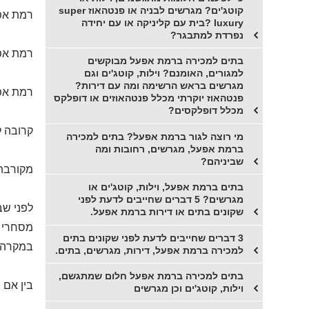
קוטג'ים? מגרשים לבניה או פנטהאוז super
רמת אפ
luxury ?בית עם קליניקה או עם יחידה
נפרדת למתבגר?
רמת אפע
בתים למכירה ברמת אפעל מבוקשים
למגורים, האומנם? וילות, קוטג'ים וגם
מגרשים בראש הרשימה ומה עם דירות?
רמת אפע
פנטהאוז יוקרתי מכלל פנטהאוזים או דופלקס
מכלל דופלקסים?
קרובה ל
מי רוצה לגור ברמת אפעל? בתים למכירה
ברמת אפעל, מגרשים, רחובות ומה
שביניהם?
מקורבת 
בתים ברמת אפעל, וילות, קוטג'ים או
מגרשים? 5 דברים שחייבים לדעת לפני
לפני שב
שקונים בתים או דירות ברמת אפעל.
מסחרי ו
3 דברים שחייבים לדעת לפני שקונים בתים
במקרה ש
למכירה ברמת אפעל, דירות, מגרשים, בתים.
בתים למכירה ברמת אפעל חלום שמתגשם,
בין אם 
וילות, קוטג'ים וכן מגרשים