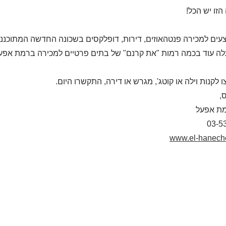
הזו יש הכל!
צעים למכירה פנטהאוזים, דירות, דופלקסים בשכונה החדשה המתוכננת
ה עוד בכמה רמות "את קרנם" של בתים פרטיים למכירה ברמת אפעל
 לקנות וילה או קוטג', מגרש או דירה, התקשרו היום.
,
מת אפעל
03-5
www.el-haneche