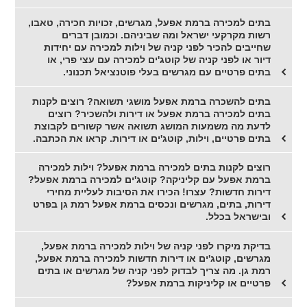
בתים למכירה ברמת אפעל, מגרשים, זכויות חכירה, טאבו,
רשות מקרקעי ישראל ומה שביניהם. וכמובן דברים
שחייבים להכיר לפני קניה של וילות למכירה עם יחידות
דיור או לפני קניה של קוטג'ים למכירה עם עצי פרי, או
בתים פרטיים עם מגרשים בעלי פוטנציאל תכנוני.
בתים להשכרה ברמת אפעל מושגי תשואה? רוצים לקנות
בתים למכירה ברמת אפעל או דירות ולהשכיר? רוצים
לדעת מה משמעות המושג תשואה אשר קשורים לקבוצת
בתים פרטיים, וילות, קוטג'ים או דירות. קראו את הכתבה.
רוצים לקנות בתים למכירה ברמת אפעל? וילות למכירה
ברמת אפעל עם קליניקה? קוטג'ים למכירה ברמת אפעל?
דירות חדשות? עצרו! הכירו את הסיבות לעליית מחירי
דירות, בתים, מגרשים ונכסים ברמת אפעל רמת גן בפרט
ובישראל בכלל.
בדיקת מיקרו לפני קניה של וילות למכירה ברמת אפעל,
מגרשים, קוטג'ים או דירות חדשות למכירה ברמת אפעל,
רמת גן. מה צריך לבדוק לפני קניה של מגרשים או בתים
פרטיים או קליניקות ברמת אפעל?