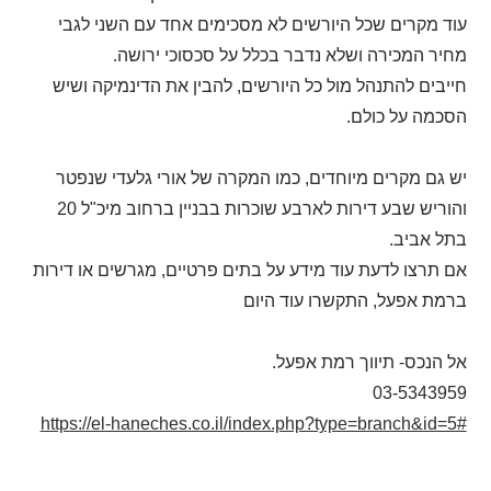
עוד מקרים שכל היורשים לא מסכימים אחד עם השני לגבי
מחיר המכירה ושלא נדבר בכלל על סכסוכי ירושה.
חייבים להתנהל מול כל היורשים, להבין את הדינמיקה ושיש
הסכמה על כולם.
יש גם מקרים מיוחדים, כמו המקרה של אורי גלעדי שנפטר
והוריש שבע דירות לארבע שוכרות בבניין ברחוב מיכ"ל 20
בתל אביב.
אם תרצו לדעת עוד מידע על בתים פרטיים, מגרשים או דירות
ברמת אפעל, התקשרו עוד היום
אל הנכס- תיווך רמת אפעל.
03-5343959
https://el-haneches.co.il/index.php?type=branch&id=5#