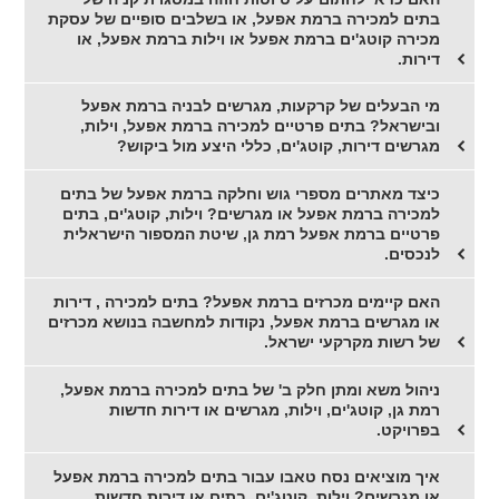
בתים למכירה ברמת אפעל, או בשלבים סופיים של עסקת
מכירה קוטג'ים ברמת אפעל או וילות ברמת אפעל, או
דירות.
מי הבעלים של קרקעות, מגרשים לבניה ברמת אפעל
ובישראל? בתים פרטיים למכירה ברמת אפעל, וילות,
מגרשים דירות, קוטג'ים, כללי היצע מול ביקוש?
כיצד מאתרים מספרי גוש וחלקה ברמת אפעל של בתים
למכירה ברמת אפעל או מגרשים? וילות, קוטג'ים, בתים
פרטיים ברמת אפעל רמת גן, שיטת המספור הישראלית
לנכסים.
האם קיימים מכרזים ברמת אפעל? בתים למכירה , דירות
או מגרשים ברמת אפעל, נקודות למחשבה בנושא מכרזים
של רשות מקרקעי ישראל.
ניהול משא ומתן חלק ב' של בתים למכירה ברמת אפעל,
רמת גן, קוטג'ים, וילות, מגרשים או דירות חדשות
בפרויקט.
איך מוציאים נסח טאבו עבור בתים למכירה ברמת אפעל
או מגרשים? וילות, קוטג'ים, בתים או דירות חדשות