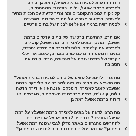
דירות חדשות למכירה ברמת אפעל, רמת גן, בתים
למכירה ברמת אפעל, וילות, בתים דו משפחתיים,
קליניקות למכירה,קוטג'ים ומה צריך לדעת על תכנית מחיר
למשתכן כפקטור משפיע על מחירי הדירות. מגרשים
לבניה רוויה ברמת אפעל או לבניה של בתים פרטיים.
אם תרצו להתעניין ברכישה של בתים פרטיים ברמת
אפעל, רמת גן, בתים למכירה ברמת אפעל, קוטג'ים
למכירה עם קליניקה, וילות למכירה עם יחידה נפרדת,
בתים דו משפחתיים עם עצים בוגרים, עיצוב אדריכלי
יוקרתי של בתים שנבנו על מגרשים, הכירו קודם את
הסביבה.
מה צריך לדעת על שווים של בתים למכירה ברמת אפעל?
מה משפיע על מחיר של וילה למכירה עם קליניקה ברמת
אפעל? קוטג' למכירה, דופלקס, פנטהאוז או דירה חדשה.
וילות, קוטג'ים, בתים פרטיים דו משפחתים, מגרשים, או
דירות ברמת אפעל רמת גן.
מה תרצו לדעת על בתים למכירה ברמת אפעל? על רמת
אפעל החדשה? בתים יד 2 רמת אפעל או כיצד ניתן
להתרשם מהגרפים באתר מדלן לגבי שכונת רמת אפעל
רמת גן? או כמה עולים בתים פרטיים למכירה ברמת גן?