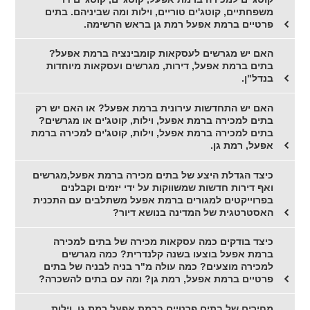
משפחתיים, קוטג'ים טוריים, וילות ומה שביניהם. בתים
פרטיים ברמת אפעל רמת גן בראש הרשימה.
האם יש מגרשים לעסקאות קומבינציה ברמת אפעל?
בתים ברמת אפעל, דירות, מגרשים ועסקאות מיוחדות
בנדל"ן.
האם יש התחדשות עירונית ברמת אפעל? או האם יש רק
בתים למכירה ברמת אפעל, וילות, קוטג'ים או מגרשים?
בתים למכירה ברמת אפעל, וילות, קוטג'ים למכירה ברמת
אפעל, רמת גן.
כיצד הגדלת היצע של בתים מכירה ברמת אפעל,מגרשים
ואף דירות חדשות שמשווקות על ידי יזמים וקבלנים
בפרוייקטים למגורים ברמת אפעל משתלבים עם התכנית
האסטרטגית של המדינה בנושא דיור?
כיצד בודקים כמה עסקאות מכירה של בתים למכירה
ברמת אפעל בוצעו בשנה קלנדרית? כמה מגרשים
למכירה מוצעים? כמה עולה מ"ר בניה לבניה של בתים
פרטיים ברמת אפעל, רמת גן? ומה עם בתים להשכרה?
מחירים של בתים פרטיים ברמת אפעל רמת גן, וילות