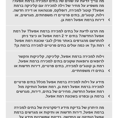
מה צריך לדעת על שווים של בתים למכירה ברמת אפעל?
מה משפיע על מחיר של וילה למכירה עם קליניקה ברמת
אפעל? קוטג' למכירה, דופלקס, פנטהאוז או דירה חדשה.
וילות, קוטג'ים, בתים פרטיים דו משפחתים, מגרשים, או
דירות ברמת אפעל רמת גן.
מה תרצו לדעת על בתים למכירה ברמת אפעל? על רמת
אפעל החדשה? בתים יד 2 רמת אפעל או כיצד ניתן
להתרשם מהגרפים באתר מדלן לגבי שכונת רמת אפעל
רמת גן? או כמה עולים בתים פרטיים למכירה ברמת גן?
וילות למכירה ברמת אפעל, קליניקה, קליניקות והקשר
לרופאים ורופאות שקונים בתים למכירה ברמת אפעל,
רמת גן קוטג'ים למכירה, בתים פרטיים, דירות חדשות או
בתים דו משפחתיים.
מידע על וילות למכירה ברמת אפעל מכלל בתים פרטיים
למכירה ברמת אפעל רמת גן, רמת אפעל הותיקה מול
רמת אפעל החדשה, מחירים של בתים, דירות, מגרשים
ברמת גן ובפרט בשכונת רמת אפעל.
מה היתרון של בדיקת מידע דיסקרטית של בתים למכירה
ברמת אפעל, דירות חדשות או ותיקות או מגרשים ברמת
אפעל הותיקה או החדשה, בדיקת אפשרויות מידע על