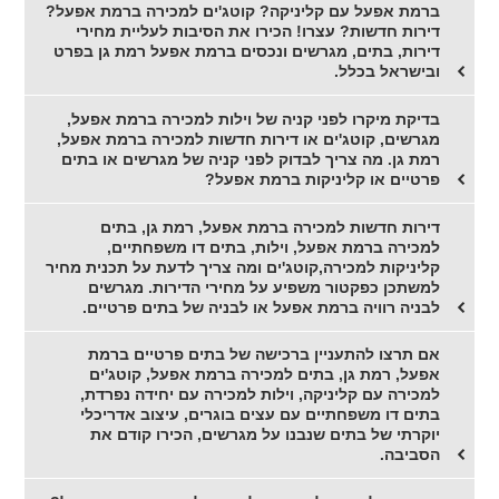
ברמת אפעל עם קליניקה? קוטג'ים למכירה ברמת אפעל?
דירות חדשות? עצרו! הכירו את הסיבות לעליית מחירי
דירות, בתים, מגרשים ונכסים ברמת אפעל רמת גן בפרט
ובישראל בכלל.
בדיקת מיקרו לפני קניה של וילות למכירה ברמת אפעל,
מגרשים, קוטג'ים או דירות חדשות למכירה ברמת אפעל,
רמת גן. מה צריך לבדוק לפני קניה של מגרשים או בתים
פרטיים או קליניקות ברמת אפעל?
דירות חדשות למכירה ברמת אפעל, רמת גן, בתים
למכירה ברמת אפעל, וילות, בתים דו משפחתיים,
קליניקות למכירה,קוטג'ים ומה צריך לדעת על תכנית מחיר
למשתכן כפקטור משפיע על מחירי הדירות. מגרשים
לבניה רוויה ברמת אפעל או לבניה של בתים פרטיים.
אם תרצו להתעניין ברכישה של בתים פרטיים ברמת
אפעל, רמת גן, בתים למכירה ברמת אפעל, קוטג'ים
למכירה עם קליניקה, וילות למכירה עם יחידה נפרדת,
בתים דו משפחתיים עם עצים בוגרים, עיצוב אדריכלי
יוקרתי של בתים שנבנו על מגרשים, הכירו קודם את
הסביבה.