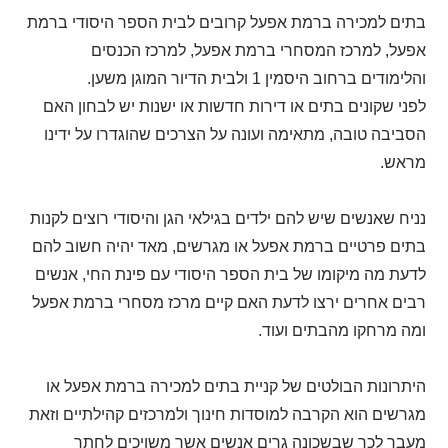
בתים למכירה ברמת אפעל קרובים לבית הספר היסודי ברמת
אפעל, למרכז המסחרי ברמת אפעל, למרכז הכנסים
והלימודים ברחוב היסמין 1 ולבית הדיור המוגן משען.
לפני שקונים בתים או דירות חדשות או ישנות יש לבחון האם
הסביבה טובה, מתאימה ועונה על הצרכים שהוגדרו על ידינו
מראש.
נניח שאנשים שיש להם ילדים בגילאי הגן והיסודי רוצים לקנות
בתים פרטיים ברמת אפעל או מגרשים, מאד יהיה חשוב להם
לדעת מה מיקומו של בית הספר היסודי עם פינת החי, אנשים
רבים אחרים ירצו לדעת האם קיים מרכז מסחרי ברמת אפעל
ומה מרחקו מהבתים ועוד.
היתרונות הבולטים של קניית בתים למכירה ברמת אפעל או
מגרשים הוא הקרבה למוסדות חינוך ולמרכזים קהילתיים וזאת
מעבר לכך שבשכונה גרים אנשים אשר משויכים לחתך