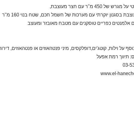
רש של 450 מ"ר עם חצר מעוצבת,
צבת בסגנון יוקרתי עם מערכות של חשמל חכם, שטח בנוי 160 מ"ר
ם אלמנטים כפריים טוסקנים עם מטבח מאובזר ומעוצב
וסף על וילות, קוטג'ים,דופלקסים, מיני פנטהאוזים או פנטהאוזים, די
: תיווך רמת אפעל
03-5
www.el-haneche