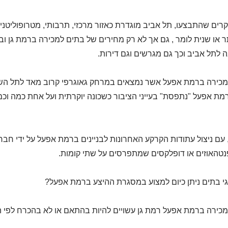
רים שהתבצעו, תל אביב מוגדרת כאזור מרכזי, תרבותי, מטרופוליטני
תר או שנית לומר , גם אך לא רק מחירים של בתים למכירה ברמת גן
לתל אביב וכך גם מגרשים וגם דירות.
כירה ברמת אפעל אשר נמצאים במרחק גאוגרפי קרוב מאד לתל השו
מת אפעל "נתפסת" בעייני הציבור כשכונה יוקרתית ועל אחת כמה וכ
, עם ניצול עתודות הקרקע האחרונות לבניינים ברמת אפעל על ידי חבר
נטהאוזים או דופלקסים שמתפרסים על שתי קומות.
גי בתים ניתן כיום למצוע במסגרת ההיצע ברמת אפעל?
כירה ברמת אפעל רמת גן עשויים להיות בהתאם או לא בהכרח לפי ה