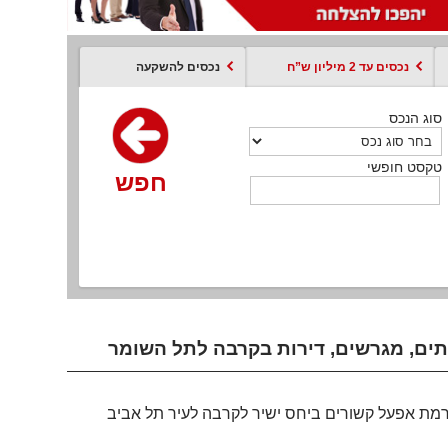
נכסים עד 2 מיליון ש”ח
נכסים להשקעה
סוג הנכס
סוג הנכס
סוג הנכס
סוג הנכס
סוג עסקה
קסט חופשי
טקסט חופשי
טקסט חופשי
טקסט חופשי
טקסט חופשי
חפש
חפש
חפש
חפש
חפש
חפש
חפש
רמת אפעל קשורים ביחס ישיר לקרבה לעיר תל אביב