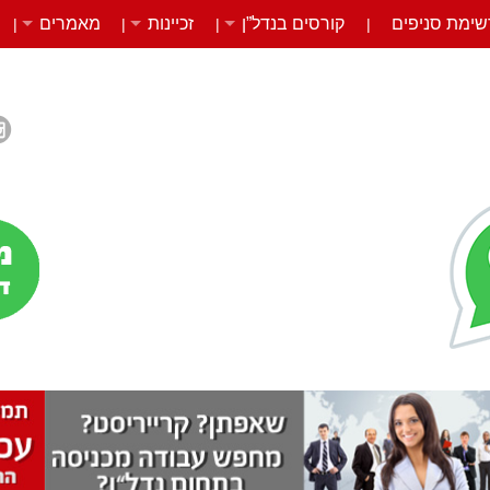
שימת סניפים
קורסים בנדל”ן
זכיינות
מאמרים
|
|
|
|