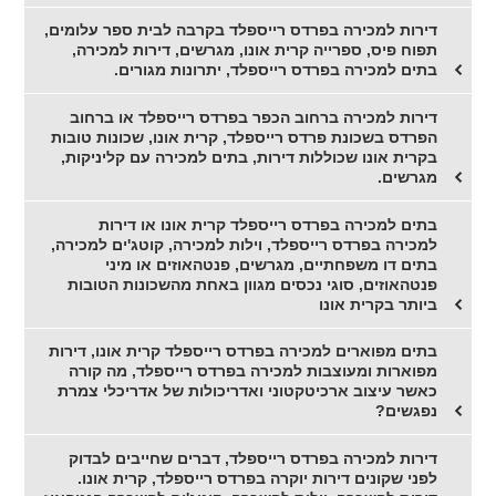
דירות למכירה בפרדס רייספלד בקרבה לבית ספר עלומים,
תפוח פיס, ספרייה קרית אונו, מגרשים, דירות למכירה,
בתים למכירה בפרדס רייספלד, יתרונות מגורים.
דירות למכירה ברחוב הכפר בפרדס רייספלד או ברחוב
הפרדס בשכונת פרדס רייספלד, קרית אונו, שכונות טובות
בקרית אונו שכוללות דירות, בתים למכירה עם קליניקות,
מגרשים.
בתים למכירה בפרדס רייספלד קרית אונו או דירות
למכירה בפרדס רייספלד, וילות למכירה, קוטג'ים למכירה,
בתים דו משפחתיים, מגרשים, פנטהאוזים או מיני
פנטהאוזים, סוגי נכסים מגוון באחת מהשכונות הטובות
ביותר בקרית אונו
בתים מפוארים למכירה בפרדס רייספלד קרית אונו, דירות
מפוארות ומעוצבות למכירה בפרדס רייספלד, מה קורה
כאשר עיצוב ארכיטקטוני ואדריכולות של אדריכלי צמרת
נפגשים?
דירות למכירה בפרדס רייספלד, דברים שחייבים לבדוק
לפני שקונים דירות יוקרה בפרדס רייספלד, קרית אונו.