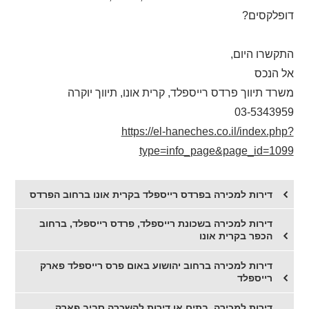
דופלקסים?
התקשרו היום,
אל הנכס
משרד תיווך פרדס רייספלד, קרית אונו, תיווך יוקרה
03-5343959
https://el-haneches.co.il/index.php?
type=info_page&page_id=1099
דירות למכירה בפרדס רייספלד בקרית אונו ברחוב הפרדס
דירות למכירה בשכונת רייספלד, פרדס רייספלד, ברחוב
הכפר בקרית אונו
דירות למכירה ברחוב יהושוע באום פרס רייספלד פארק
רייספלד
דירות למכירה, בתים או דירות להשכרה סביב פארק