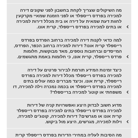
מה השיקולים שצריך לקחת בחשבון לפני שקונים דירה
למכירה בפרדס רייספלד או לפני הזמנת שמאיי מקרקעין
לחוות דעת שמאית על דירה או בית מכלל דירות למכירה
או בתים למכירה בפרדס רייספלד, קרית אונו.
למה כדאי לקנות דירה למכירה ברחוב הפרדס בפרדס
רייספלד קרית אונו? דירות למכירה ברחוב הכפר, הפרדס,
המייסדים וברחובות נוספים, מאד מבוקשות, חלומות
פרדס רייספלד, קרית אונו, כי חלומות באמת מתגשמים.
כיצד זמינות המידע תורמת לבירור פרטים על דירה
למכירה בפרדס רייספלד מכלל דירות למכירה בפרדס
רייספלד, קרית אונו. וכיצד מבררים כמה עולים בתים
למכירה בפרדס רייספלד או בכמה נמכרה וילה למכירה, דו
משפחתי או קוטג' למכירה ברייספלד?
מדוע חשוב לבדוק היצע ואפשרויות קניה של דירות
למכירה בפרדס רייספלד בתים למכירה בפרדס רייספלד
קרית אונו או מגרשים? דירות למכירה, קוטג'ים למכירה,
וילות למכירה, מגרשים, היצע מול ביקוש.
מה הסיבות לעליה במחירי הדירות בפרדס רייספלד קרית