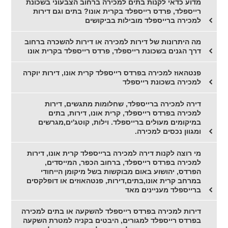
מדוע כדאי לקנות בתים למכירה ברחוב הצבעוני בשכונת
רייספלד, פרדס רייספלד בקרית אונו? בתים וגם דירות
למכירה ברייספלד מובילות בביקושים
מה היתרונות של דירות למכירה או דירות להשכרה ברחוב
דרך הגנים בשכונת רייספלד, פרדס רייספלד בקרית אונו
פנטהאוז למכירה בפרדס רייספלד קרית אונו, דירות יוקרה
למכירה בשכונת רייספלד
דירה למכירה ברייספלד, שחלומות מתגשים, דירות
למכירה בפרדס רייספלד, קרית אונו, דירות, בתים
במיקומים מעולים ברייספלד. וילות, קוטג'ים,מגרשים
ומגוון נכסים למכירה.
מי רוצה לקנות דירה למכירה ברייספלד קרית אונו, דירות
למכירה בפרדס רייספלד, ברחוב הכפר, המייסדים,
הפרדס, יהושוע באום מבוקשות בשל מיקומן הייחודי
במרחב קרית אונו,בתים,דירות, פנטהאוזים או דופלקסים
ברייספלד מעניינים מאד
דירות למכירה בפרדס רייספלד להשקעה או בתים למכירה
בפרדס רייספלד למגורים, היבטים בקניה למטרת השקעה