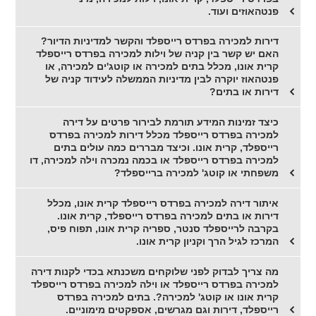
פנטהאוזים ועוד.
דירות למכירה בפרדס רייספלד והקשר למדיניות הדיור?
האם יש קשר בין קניה של וילות למכירה בפרדס רייספלד
קרית אונו, מכלל בתים למכירה או קוטג'ים למכירה, או
פנטהאוז יוקרה לבין מדיניות הממשלה לעידוד קניה של
דירות או בתים?
כיצד זמינות המידע תורמת לבירור פרטים על דירה
למכירה בפרדס רייספלד מכלל דירות למכירה בפרדס
רייספלד, קרית אונו. וכיצד מבררים כמה עולים בתים
למכירה בפרדס רייספלד או בכמה נמכרה וילה למכירה, דו
משפחתי או קוטג' למכירה ברייספלד?
איתור דירה למכירה בפרדס רייספלד קרית אונו, מכלל
דירות או בתים למכירה בפרדס רייספלד, קרית אונו.
בקרבה לרייספלד סנטר, ספריה קרית אונו, תפוח פיס,
המרכז לגיל הרך וקניון קרית אונו.
מה צריך לבדוק לפני שלוקחים משכנתא בכדי לקנות דירה
למכירה בפרדס רייספלד או וילה למכירה בפרדס רייספלד
קרית אונו או קוטג' למכירה?. בתים למכירה בפרדס
רייספלד, דירות וגם מגרשים, אספקטים מימוניים.