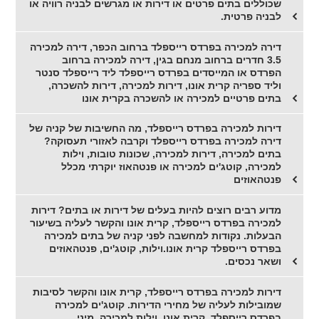
שכוללים בתים פרטים או דירות או מגרשים לבניה רוויה או
לבניה פרטית.
דירה למכירה בפרדס רייספלד ברחוב הכפר, דירה למכירה
3.5 חדרים ברחוב מנחם בגין, דירה למכירה ברחוב
הפרדס או המייסדים בפרדס רייספלד ליד רייספלד סנטר
וליד ספריה קרית אונו, דירות למכירה, דירות להשכרה,
בתים פרטיים למכירה או להשכרה בקרית אונו
דירות למכירה בפרדס רייספלד, מה החשיבות של קניה של
דירה למכירה בפרדס רייספלד וקרבה לאזורי תעסוקה?
בתים למכירה, דירות למכירה, שכונות טובות, וילות
למכירה, קוטג'ים למכירה או פנטהאוז יוקרתי מכלל
פנטהאוזים
מדוע רבים רוצים להיות בעלים של דירות או בתים? דירות
למכירה בפרדס רייספלד, קרית אונו והקשר לעליה בשיעור
הבעלות. נקודות למחשבה לפני קניה של בתים למכירה
בפרדס רייספלד קרית אונו.וילות, קוטג'ים, פנטהאוזים
ושאר נכסים.
דירות למכירה בפרדס רייספלד, קרית אונו והקשר לסיבות
שמובילות לעליה של מחירי הדירות. קוטג'ים למכירה
בפרדס רייספלד, קרית אונו, וילות למכירה, מיני