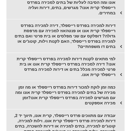
אונו ומה הסיבה לעליות של בתים למכירה בפרדס
רייספלד קרית אונו? מגרשים, בתים, דירות ועליה
במחירים.
דירות למכירה בפרדס רייספלד, דירה למכירה בפרדס
רייספלד קרית אונו או פנטהאוז למכירה עם מרפסת
גדולה? דופלקס עם שני מפלסים או בית פרטי ואם בתים
למכירה בפרדס רייספלד, האם לקנות וילות, קוטג'ים או
בתים דו משפחתיים?
למי מתאים לקנות דירות למכירה בפרדס רייספלד קרית
אונו? דירה למכירה בפרדס רייספלד קרית אונו או בית
פרטי למכירה מכלל בתים או דירות למכירה בפרדס
רייספלד קרית אונו.
כמה זמן לוקח למכור דירות בפרדס רייספלד או מה זמן
מכירה של בתים למכירה בפרדס רייספלד קרית אונו ומה
עם מגרשים למכירה בפרדס רייספלד קרית אונו?זמן
מכירה אספקטים
עבודה עם מתווכים פרדס רייספלד, קרית אונו, תיווך יד 2,
דירות למכירה פרדס רייספלד קרית אונו. וילות למכירה,
קוטג'ים למכירה, בתים למכירה או דירות להשכרה, בתים