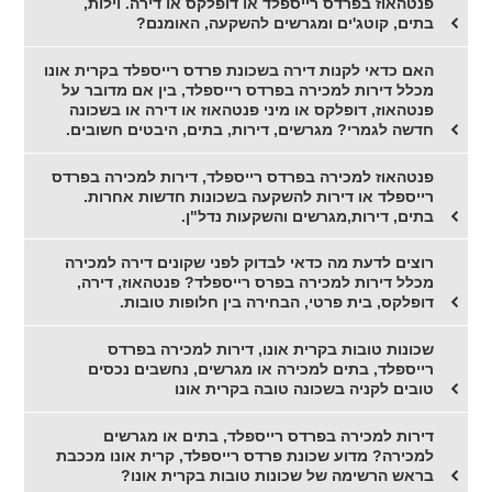
פנטהאוז בפרדס רייספלד או דופלקס או דירה. וילות,
בתים, קוטג'ים ומגרשים להשקעה, האומנם?
האם כדאי לקנות דירה בשכונת פרדס רייספלד בקרית אונו
מכלל דירות למכירה בפרדס רייספלד, בין אם מדובר על
פנטהאוז, דופלקס או מיני פנטהאוז או דירה או בשכונה
חדשה לגמרי? מגרשים, דירות, בתים, היבטים חשובים.
פנטהאוז למכירה בפרדס רייספלד, דירות למכירה בפרדס
רייספלד או דירות להשקעה בשכונות חדשות אחרות.
בתים, דירות,מגרשים והשקעות נדל"ן.
רוצים לדעת מה כדאי לבדוק לפני שקונים דירה למכירה
מכלל דירות למכירה בפרס רייספלד? פנטהאוז, דירה,
דופלקס, בית פרטי, הבחירה בין חלופות טובות.
שכונות טובות בקרית אונו, דירות למכירה בפרדס
רייספלד, בתים למכירה או מגרשים, נחשבים נכסים
טובים לקניה בשכונה טובה בקרית אונו
דירות למכירה בפרדס רייספלד, בתים או מגרשים
למכירה? מדוע שכונת פרדס רייספלד, קרית אונו מככבת
בראש הרשימה של שכונות טובות בקרית אונו?