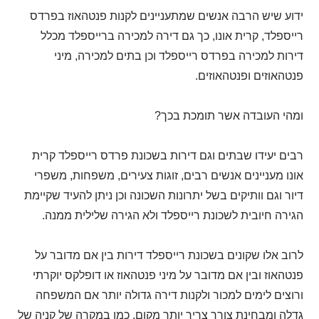
ידוע שיש הרבה אנשים שמתעניינים לקנות פנטהאוז בפרדס
רייספלד, קרית אונו, כך גם דירה למכירה ברייספלד מכלל
דירות למכירה בפרדס רייספלד וכן בתים למכירה, מיני
פנטהאוזים ופנטהאוזים.
ומהי העובדה אשר תומכת בכך?
רבים יעידו שבתים וגם דירות בשכונת פרדס רייספלד קרית
אונו מעניינים אנשים רבים, זוגות צעירים, משפחות, משפרי
דיור וגם וותיקים בשל יתרונות השכונה וכן ניתן להעיד שקיימת
הגירה חיובית לשכונת רייספלד ולא הגירה שלילית ממנה.
לרוב אלו שקונים בשכונת רייספלד דירות בין אם מדובר על
פנטהאוז ובין אם מדובר על מיני פנטהאוז או דופלקס יוקרתי
ורוצים לימים למכור ולקנות דירה גדולה יותר אם המשפחה
גדלה ומבחינת צורך צריך יותר מקום, כמו במקרה של קניה של