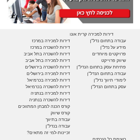
דירות למכירה קרית אונו
עבודה בתחום נדל"ן
דירות למכירה במרכז
מידע על נדל"ן
דירות להשכרה במרכז
פרויקטים מיוחדים
דירות להשכרה בתל אביב
ש
יווק פרוייקט
דירות למכירה בתל אביב
פתיחת עסק בתחום הנדל"ן
דירות להשכרה בירושלים
עבודה בתחום הנדל"ן
דירות למכירה בירושלים
לימודי תיווך נדל"ן
דירות למכירה
בכרמיאל
עסק בתחום הנדל"ן
דירות להשכרה
בכרמיאל
דירות למכירה בנתניה
דירות להשכרה בנתניה
קורס הכנה למבחן המתווכים
קורס שיווק
עבודה בתיווך
עבודה בנדל"ן
זכיינות-למי זה מתאים?
רשימת כל הנכסים