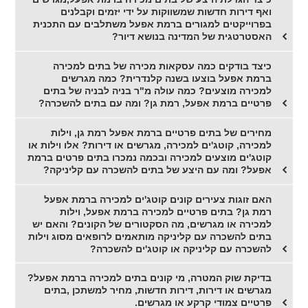
ואף דירות חדשות שמשווקות על ידי יזמים וקבלנים
בפרוייקטים למגורים ברמת אפעל משתלבים עם התכנית
האסטרטגית של המדינה בנושא דיור?
כיצד בודקים כמה עסקאות מכירה של בתים למכירה
ברמת אפעל בוצעו בשנה קלנדרית? כמה מגרשים
למכירה מוצעים? כמה עולה מ"ר בניה לבניה של בתים
פרטיים ברמת אפעל, רמת גן? ומה עם בתים להשכרה?
מחירים של בתים פרטיים ברמת אפעל רמת גן, וילות
למכירה, קוטג'ים למכירה, מגרשים או דירות? אלו וילות או
קוטג'ים מוצעים למכירה ובכמה נמכרו בתים פרטים ברמת
אפעל? ומה עם היצע של בתים להשכרה עם קליניקה?
האם זוגות צעירים קונים קוטג'ים למכירה ברמת אפעל
רמת גן? בתים פרטיים למכירה ברמת אפעל, וילות
למכירה או מגרשים, מה הסקטורים של הקונים? והאם יש
בתים להשכרה עם קליניקה מותאמים לרופאים מסוג וילות
להשכרה עם קליניקה או קוטג'ים להשכרה?
בדיקת שוק המטרה, מי קונים בתים למכירה ברמת אפעל?
מגרשים או דירות, דירות חדשות, מחיר למשתכן ,בתים
פרטיים צמודי קרקע או מגרשים.