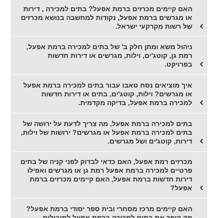
האם קיימים מכרזים ברמת אפעל? בתים למכירה , דירות
או מגרשים ברמת אפעל, נקודות למחשבה בנושא מכרזים
של רשות מקרקעי ישראל.
ניהול משא ומתן חלק ב' של בתים למכירה ברמת אפעל,
רמת גן, קוטג'ים, וילות, מגרשים או דירות חדשות
בפרויקט.
איך מוציאים נסח טאבו עבור בתים למכירה ברמת אפעל
או מגרשים? וילות, קוטג'ים, בתים או דירות חדשות
למכירה ברמת אפעל, בדיקה מקדמית.
בתים למכירה ברמת אפעל, מה צריך לדעת על ירושה של
בתים למכירה ברמת אפעל או מגרשים? ירושות של וילות,
דירות, קוטג'ים ושל מגרשים.
מכרזים רמת אפעל, האם כדאי לבדוק לפני קניה של בתים
פרטיים למכירה ברמת אפעל רמת גן או מגרשים ואפילו
דירות חדשות ברמת אפעל, האם קיימים מכרזים ברמת
אפעל?
האם קיימים מרכז מסחרי ובית ספר יסודי ברמת אפעל?
מה הופך את בתים למכירה ברמת אפעל למובילים