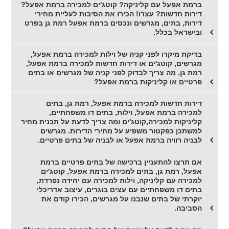
ברמת אפעל עם קליניקה? קוטג'ים למכירה ברמת אפעל?
דירות חדשות? עצרו! הכירו את הסיבות לעליית מחירי
דירות, בתים, מגרשים ונכסים ברמת אפעל רמת גן בפרט
ובישראל בכלל.
בדיקת מיקרו לפני קניה של וילות למכירה ברמת אפעל,
מגרשים, קוטג'ים או דירות חדשות למכירה ברמת אפעל,
רמת גן. מה צריך לבדוק לפני קניה של מגרשים או בתים
פרטיים או קליניקות ברמת אפעל?
דירות חדשות למכירה ברמת אפעל, רמת גן, בתים
למכירה ברמת אפעל, וילות, בתים דו משפחתיים,
קליניקות למכירה,קוטג'ים ומה צריך לדעת על תכנית מחיר
למשתכן כפקטור משפיע על מחירי הדירות. מגרשים
לבניה רוויה ברמת אפעל או לבניה של בתים פרטיים.
אם תרצו להתעניין ברכישה של בתים פרטיים ברמת
אפעל, רמת גן, בתים למכירה ברמת אפעל, קוטג'ים
למכירה עם קליניקה, וילות למכירה עם יחידה נפרדת,
בתים דו משפחתיים עם עצים בוגרים, עיצוב אדריכלי
יוקרתי של בתים שנבנו על מגרשים, הכירו קודם את
הסביבה.