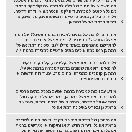
מה צריך לדעת על שווים של בתים למכירה ברמת אפעל?
מה משפיע על מחיר של וילה למכירה עם קליניקה ברמת
אפעל? קוטג' למכירה, דופלקס, פנטהאוז או דירה חדשה.
וילות, קוטג'ים, בתים פרטיים דו משפחתים, מגרשים, או
דירות ברמת אפעל רמת גן.
מה תרצו לדעת על בתים למכירה ברמת אפעל? על רמת
אפעל החדשה? בתים יד 2 רמת אפעל או כיצד ניתן
להתרשם מהגרפים באתר מדלן לגבי שכונת רמת אפעל
רמת גן? או כמה עולים בתים פרטיים למכירה ברמת גן?
וילות למכירה ברמת אפעל, קליניקה, קליניקות והקשר
לרופאים ורופאות שקונים בתים למכירה ברמת אפעל,
רמת גן קוטג'ים למכירה, בתים פרטיים, דירות חדשות או
בתים דו משפחתיים.
מידע על וילות למכירה ברמת אפעל מכלל בתים פרטיים
למכירה ברמת אפעל רמת גן, רמת אפעל הותיקה מול
רמת אפעל החדשה, מחירים של בתים, דירות, מגרשים
ברמת גן ובפרט בשכונת רמת אפעל.
מה היתרון של בדיקת מידע דיסקרטית של בתים למכירה
ברמת אפעל, דירות חדשות או ותיקות או מגרשים ברמת
אפעל הותיקה או החדשה, בדיקת אפשרויות מידע על