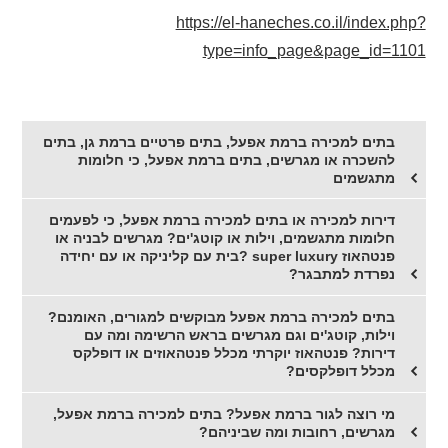
https://el-haneches.co.il/index.php?
type=info_page&page_id=1101
בתים למכירה ברמת אפעל, בתים פרטיים ברמת גן, בתים
להשכרה או מגרשים, בתים ברמת אפעל, כי חלומות
מתגשמים
דירות למכירה או בתים למכירה ברמת אפעל, כי לפעמים
חלומות מתגשמים, וילות או קוטג'ים? מגרשים לבניה או
פנטהאוז super luxury ?בית עם קליניקה או עם יחידה
נפרדת למתבגר?
בתים למכירה ברמת אפעל מבוקשים למגורים, האומנם?
וילות, קוטג'ים וגם מגרשים בראש הרשימה ומה עם
דירות? פנטהאוז יוקרתי מכלל פנטהאוזים או דופלקס
מכלל דופלקסים?
מי רוצה לגור ברמת אפעל? בתים למכירה ברמת אפעל,
מגרשים, רחובות ומה שביניהם?