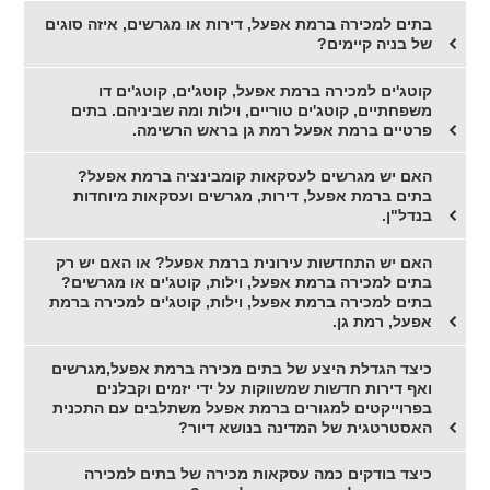
בתים למכירה ברמת אפעל, דירות או מגרשים, איזה סוגים
של בניה קיימים?
קוטג'ים למכירה ברמת אפעל, קוטג'ים, קוטג'ים דו
משפחתיים, קוטג'ים טוריים, וילות ומה שביניהם. בתים
פרטיים ברמת אפעל רמת גן בראש הרשימה.
האם יש מגרשים לעסקאות קומבינציה ברמת אפעל?
בתים ברמת אפעל, דירות, מגרשים ועסקאות מיוחדות
בנדל"ן.
האם יש התחדשות עירונית ברמת אפעל? או האם יש רק
בתים למכירה ברמת אפעל, וילות, קוטג'ים או מגרשים?
בתים למכירה ברמת אפעל, וילות, קוטג'ים למכירה ברמת
אפעל, רמת גן.
כיצד הגדלת היצע של בתים מכירה ברמת אפעל,מגרשים
ואף דירות חדשות שמשווקות על ידי יזמים וקבלנים
בפרוייקטים למגורים ברמת אפעל משתלבים עם התכנית
האסטרטגית של המדינה בנושא דיור?
כיצד בודקים כמה עסקאות מכירה של בתים למכירה