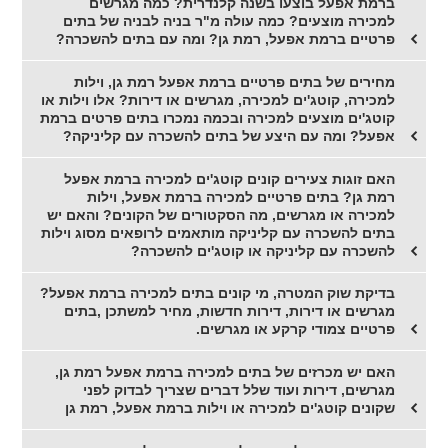
ברמת אפעל בוצעו בשנה קלנדרית? כמה מגרשים
למכירה מוצעים? כמה עולה מ"ר בניה לבניה של בתים
פרטיים ברמת אפעל, רמת גן? ומה עם בתים להשכרה?
מחירים של בתים פרטיים ברמת אפעל רמת גן, וילות
למכירה, קוטג'ים למכירה, מגרשים או דירות? אלו וילות או
קוטג'ים מוצעים למכירה ובכמה נמכרו בתים פרטים ברמת
אפעל? ומה עם היצע של בתים להשכרה עם קליניקה?
האם זוגות צעירים קונים קוטג'ים למכירה ברמת אפעל
רמת גן? בתים פרטיים למכירה ברמת אפעל, וילות
למכירה או מגרשים, מה הסקטורים של הקונים? והאם יש
בתים להשכרה עם קליניקה מותאמים לרופאים מסוג וילות
להשכרה עם קליניקה או קוטג'ים להשכרה?
בדיקת שוק המטרה, מי קונים בתים למכירה ברמת אפעל?
מגרשים או דירות, דירות חדשות, מחיר למשתכן ,בתים
פרטיים צמודי קרקע או מגרשים.
האם יש מכרזים של בתים למכירה ברמת אפעל רמת גן,
מגרשים, דירות ועוד שלל דברים שצריך לבדוק לפני
שקונים קוטג'ים למכירה או וילות ברמת אפעל, רמת גן