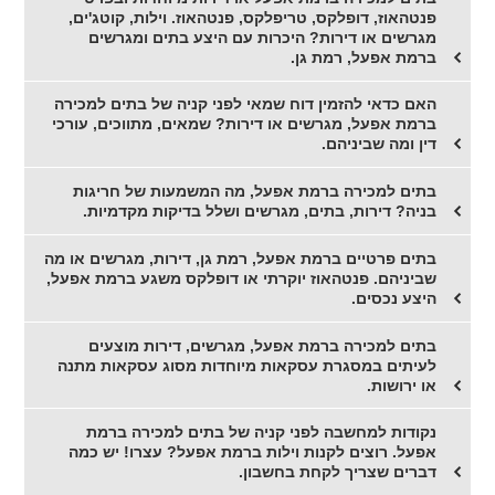
פנטהאוז, דופלקס, טריפלקס, פנטהאוז. וילות, קוטג'ים,
מגרשים או דירות? היכרות עם היצע בתים ומגרשים
ברמת אפעל, רמת גן.
האם כדאי להזמין דוח שמאי לפני קניה של בתים למכירה
ברמת אפעל, מגרשים או דירות? שמאים, מתווכים, עורכי
דין ומה שביניהם.
בתים למכירה ברמת אפעל, מה המשמעות של חריגות
בניה? דירות, בתים, מגרשים ושלל בדיקות מקדמיות.
בתים פרטיים ברמת אפעל, רמת גן, דירות, מגרשים או מה
שביניהם. פנטהאוז יוקרתי או דופלקס משגע ברמת אפעל,
היצע נכסים.
בתים למכירה ברמת אפעל, מגרשים, דירות מוצעים
לעיתים במסגרת עסקאות מיוחדות מסוג עסקאות מתנה
או ירושות.
נקודות למחשבה לפני קניה של בתים למכירה ברמת
אפעל. רוצים לקנות וילות ברמת אפעל? עצרו! יש כמה
דברים שצריך לקחת בחשבון.