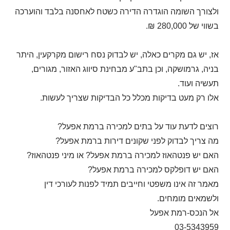
ולצורך השומה הוגדרה הדירה כשטח לאחסנה בלבד והוערכה
בשווי של 280,000 ₪
.
אז, יש גם מקרים כאלה, יש לבדוק נסח רישום מקרקעין, היתר
בניה, גרמושקה, וכן בתב"ע מבחינת סיווג האזור, מגורים,
תעשיה ועוד.
אלו רק מעט בדיקות מכלל כל הבדיקות שצריך לעשות.
רוצים לדעת עוד על בתים למכירה ברמת אפעל?
מה צריך לבדוק לפני שקונים דירות ברמת אפעל?
האם יש פנטהאוז למכירה ברמת אפעל? או מיני פנטהאוז?
האם יש דופלקס למכירה ברמת אפעל?
מאמר זה אינו משפטי וחייבים תמיד לפנות לעורכי דין
ולשמאים מומחים.
אל הנכס-רמת אפעל
03-5343959