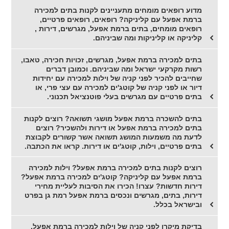
מדוע רופאים מומחים מתעניינים לקנות בתים למכירה
ברמת אפעל עם קליניקה? רופאים, רופאים פרטיים,
רופאים מומחים, בתים ברמת אפעל, מגרשים, דירות ,
קליניקה או קליניקות ומה שביניהם.
בתים למכירה ברמת אפעל, מגרשים, זכויות חכירה, טאבו,
רשות מקרקעי ישראל ומה שביניהם. וכמובן דברים
שחייבים להכיר לפני קניה של וילות למכירה עם יחידות
דיור או לפני קניה של קוטג'ים למכירה עם עצי פרי, או
בתים פרטיים עם מגרשים בעלי פוטנציאל תכנוני.
בתים להשכרה ברמת אפעל מושגי תשואה? רוצים לקנות
בתים למכירה ברמת אפעל או דירות ולהשכיר? רוצים
לדעת מה משמעות המושג תשואה אשר קשורים לקבוצת
בתים פרטיים, וילות, קוטג'ים או דירות. קראו את הכתבה.
רוצים לקנות בתים למכירה ברמת אפעל? וילות למכירה
ברמת אפעל עם קליניקה? קוטג'ים למכירה ברמת אפעל?
דירות חדשות? עצרו! הכירו את הסיבות לעליית מחירי
דירות, בתים, מגרשים ונכסים ברמת אפעל רמת גן בפרט
ובישראל בכלל.
בדיקת מיקרו לפני קניה של וילות למכירה ברמת אפעל,