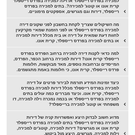
למכירה בפרדס רייספלד או וילה למכירה בפרדס רייספלד
קרית אונו או קוטג' למכירה?. בתים למכירה בפרדס
רייספלד, דירות וגם מגרשים, אספקטים מימוניים.
מה השיקולים שצריך לקחת בחשבון לפני שקונים דירה
למכירה בפרדס רייספלד או לפני הזמנת שמאיי מקרקעין
לחוות דעת שמאית על דירה או בית מכלל דירות למכירה
או בתים למכירה בפרדס רייספלד, קרית אונו.
למה כדאי לקנות דירה למכירה ברחוב הפרדס בפרדס
רייספלד קרית אונו? דירות למכירה ברחוב הכפר, הפרדס,
המייסדים וברחובות נוספים, מאד מבוקשות, חלומות
פרדס רייספלד, קרית אונו, כי חלומות באמת מתגשמים.
כיצד זמינות המידע תורמת לבירור פרטים על דירה
למכירה בפרדס רייספלד מכלל דירות למכירה בפרדס
רייספלד, קרית אונו. וכיצד מבררים כמה עולים בתים
למכירה בפרדס רייספלד או בכמה נמכרה וילה למכירה, דו
משפחתי או קוטג' למכירה ברייספלד?
מדוע חשוב לבדוק היצע ואפשרויות קניה של דירות
למכירה בפרדס רייספלד בתים למכירה בפרדס רייספלד
קרית אונו או מגרשים? דירות למכירה, קוטג'ים למכירה,
וילות למכירה, מגרשים, היצע מול ביקוש.