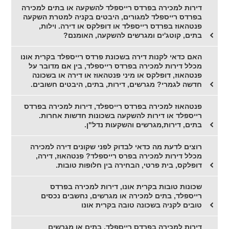
דירות למכירה בפרדס רייספלד להשקעה או בתים למכירה
בפרדס רייספלד למגורים, היבטים בקניה למטרת השקעה
פנטהאוז בפרדס רייספלד או דופלקס או דירה. וילות,
בתים, קוטג'ים ומגרשים להשקעה, האומנם?
האם כדאי לקנות דירה בשכונת פרדס רייספלד בקרית אונו
מכלל דירות למכירה בפרדס רייספלד, בין אם מדובר על
פנטהאוז, דופלקס או מיני פנטהאוז או דירה או בשכונה
חדשה לגמרי? מגרשים, דירות, בתים, היבטים חשובים.
פנטהאוז למכירה בפרדס רייספלד, דירות למכירה בפרדס
רייספלד או דירות להשקעה בשכונות חדשות אחרות.
בתים, דירות,מגרשים והשקעות נדל"ן.
רוצים לדעת מה כדאי לבדוק לפני שקונים דירה למכירה
מכלל דירות למכירה בפרס רייספלד? פנטהאוז, דירה,
דופלקס, בית פרטי, הבחירה בין חלופות טובות.
שכונות טובות בקרית אונו, דירות למכירה בפרדס
רייספלד, בתים למכירה או מגרשים, נחשבים נכסים
טובים לקניה בשכונה טובה בקרית אונו
דירות למכירה בפרדס רייספלד, בתים או מגרשים