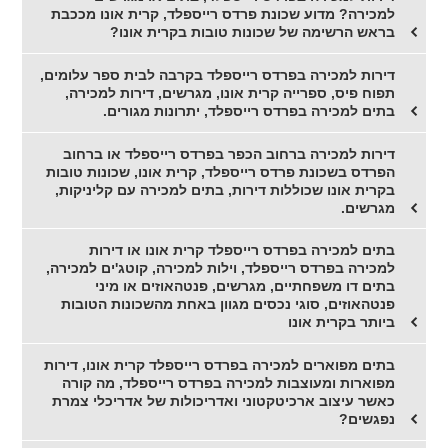
למכירה? מדוע שכונת פרדס רייספלד, קרית אונו מככבת
בראש הרשימה של שכונות טובות בקרית אונו?
דירות למכירה בפרדס רייספלד בקרבה לבית ספר עלומים,
תפוח פיס, ספרייה קרית אונו, מגרשים, דירות למכירה,
בתים למכירה בפרדס רייספלד, יתרונות מגורים.
דירות למכירה ברחוב הכפר בפרדס רייספלד או ברחוב
הפרדס בשכונת פרדס רייספלד, קרית אונו, שכונות טובות
בקרית אונו שכוללות דירות, בתים למכירה עם קליניקות,
מגרשים.
בתים למכירה בפרדס רייספלד קרית אונו או דירות
למכירה בפרדס רייספלד, וילות למכירה, קוטג'ים למכירה,
בתים דו משפחתיים, מגרשים, פנטהאוזים או מיני
פנטהאוזים, סוגי נכסים מגוון באחת מהשכונות הטובות
ביותר בקרית אונו
בתים מפוארים למכירה בפרדס רייספלד קרית אונו, דירות
מפוארות ומעוצבות למכירה בפרדס רייספלד, מה קורה
כאשר עיצוב ארכיטקטוני ואדריכולות של אדריכלי צמרת
נפגשים?