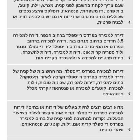
שגם צריך לקחת בחשבון לפני קניה. מגרש, וילה, קוטג',
בית פרטי, דו משפחתי, פנטהאוז, דופלקס והיצע נכסים
שכוללים בתים פרטים או דירות או מגרשים לבניה רוויה או
לבניה פרטית.
דירה למכירה בפרדס רייספלד ברחוב הכפר, דירה למכירה
3.5 חדרים ברחוב מנחם בגין, דירה למכירה ברחוב
הפרדס או המייסדים בפרדס רייספלד ליד רייספלד סנטר
וליד ספריה קרית אונו, דירות למכירה, דירות להשכרה,
בתים פרטיים למכירה או להשכרה בקרית אונו
דירות למכירה בפרדס רייספלד, מה החשיבות של קניה של
דירה למכירה בפרדס רייספלד וקרבה לאזורי תעסוקה?
בתים למכירה, דירות למכירה, שכונות טובות, וילות
למכירה, קוטג'ים למכירה או פנטהאוז יוקרתי מכלל
פנטהאוזים
מדוע רבים רוצים להיות בעלים של דירות או בתים? דירות
למכירה בפרדס רייספלד, קרית אונו והקשר לעליה בשיעור
הבעלות. נקודות למחשבה לפני קניה של בתים למכירה
בפרדס רייספלד קרית אונו.וילות, קוטג'ים, פנטהאוזים
ושאר נכסים.