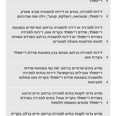
רייספלד
דירות למכירה, בתים או דירות להשכרה סביב פארק
רייספלד, פנטהאוז, דופלקס, קוטג'', וילה ומה שביניהם
דירה למכירה או דירה להשכרה ברחוב המייסדים בשכונת
רייספלד, פרדס רייספלד בקרית אונו, דירות למכירה
בפרדס רייספלד או דירות להשכרה ברחוב הפרדס עשויות
להוות הזדמנות מעולה למגורים
דירות למכירה ברחוב מנחם בגין בשכונת פרדס רייספלד
בקרית אונו
מדוע בתים פרטיים ברחוב יפה נוף בשכונת פרדס
רייספלד מובילים בביקושים? דירות ובתים למכירה
ולהשכרה בשכונת פרדס רייספלד בקרית אונו מחלום
למציאות
מדוע כדאי לקנות בתים למכירה ברחוב חיים הרצוג
בפרדס רייספלד בקרית אונו? בתים למכירה בפרדס
רייספלד מהווים הגשמת חלומות
מדוע כדאי לקנות בתים למכירה ברחוב חיים ברלב בקרית