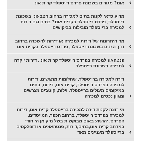
אונו? מגורים בשכונת פרדס רייספלד קרית אונו
מדוע כדאי לקנות בתים למכירה ברחוב הצבעוני בשכונת
רייספלד, פרדס רייספלד בקרית אונו? בתים וגם דירות
למכירה ברייספלד מובילות בביקושים
מה היתרונות של דירות למכירה או דירות להשכרה ברחוב
דרך הגנים בשכונת רייספלד, פרדס רייספלד בקרית אונו
פנטהאוז למכירה בפרדס רייספלד קרית אונו, דירות יוקרה
למכירה בשכונת רייספלד
דירה למכירה ברייספלד, שחלומות מתגשים, דירות
למכירה בפרדס רייספלד, קרית אונו, דירות, בתים
במיקומים מעולים ברייספלד. וילות, קוטג'ים,מגרשים
ומגוון נכסים למכירה.
מי רוצה לקנות דירה למכירה ברייספלד קרית אונו, דירות
למכירה בפרדס רייספלד, ברחוב הכפר, המייסדים,
הפרדס, יהושוע באום מבוקשות בשל מיקומן הייחודי
במרחב קרית אונו,בתים,דירות, פנטהאוזים או דופלקסים
ברייספלד מעניינים מאד