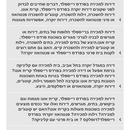
דירות למכירה בפרדס רייספלד, דברים שחייבים לבדוק
לפני שקונים דירות יוקרה בפרדס רייספלד, קרית אונו.
דירות להשכרה, וילות להשכרה, קוטג'ים להשכרה פנטהאוז
או מיני פנטהאוז להשכרה, דירות יוקרה, אפשרויות מגוונות
דירות למכירה ברייספלד חלופות של בתים, דירות או
מגרשים לבניה לצרכי מגורים בשכונת פרדס רייספלד,
קרית אונו.היצע של בתים למכירה, בתים להשכרה, וילות
או קוטג'ים למכירה ולהשכרה קיים. האם גם אתם רוצים
לקנות בית פרטי בפרדס רייספלד או פנטהאוז יוקרה?
דירה במגדל יוקרה בתל אביב, בית למכירה עם קליניקה
ברמת אפעל או דירה למכירה בפרדס רייספלד קרית אונו?
דירות למכירה בפרדס רייספלד בנויות באחת השכונות
הטובות בקרית אונו ובקרבה לתל השומר.וילות, קוטג'ים,
דירות יוקרה, פנטהאוזים או דופלקסים, היצע.
דירות למכירה בפרדס רייספלד, קרית אונו מגמות וגם
ביקושים, בתים, מגרשים, דירות ואלו עוד נכסים מוצעים
למכירה בשכונות מעולות בקרית אונו?האם יש קוטג'ים
למכירה? וילות למכירה? פנטהאוז יוקרתי בפרדס
רייספלד?דופלקס ? או בית פרטי עם קליניקה?