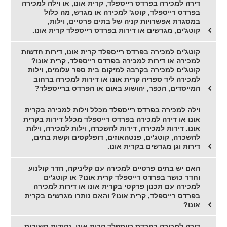
דירה למכירה בפרדס רייספלד, קרית אונו, או וילה למכירה
בפרדס רייספלד, קוטג' למכירה או מגרש, מה כלול
במסגרת אפשרויות קניה של בתים פרטיים, וילות,
קוטג'ים, מגרשים או דירות בפרדס רייספלד קרית אונו.
קוטג'ים למכירה בפרדס רייספלד קרית אונו, דירות חדשות
למכירה או דירות למכירה בפרדס רייספלד, קרית אונו?
קוטג'ים למכירה בקרבה למיקום בית ספר עלומים, וילות
למכירה ליד ספריה קרית אונו או דירות למכירה ברחוב
המייסדים, הכפר, יהושוע באום או הפרדס ברייספלד?
וילה למכירה בפרדס רייספלד מכלל וילות למכירה בקרית
אונו או דירה למכירה בפרדס רייספלד מכלל דירות בקרית
אונו. דירות למכירה, דירות להשכרה, וילות למכירה, וילות
להשכרה, קוטג'ים, פנטהאוזים, דופלקסים וקשת בתים,
דירות וגן מגרשים בקרית אונו.
האם יש בתים פרטיים למכירה עם קליניקה, חדר קולנוע
וחדר כושר בפרדס רייספלד קרית אונו? או קוטג'ים
למכירה עם תכנון פרקטי בקרית אונו או דירות למכירה
בפרדס רייספלד, קרית אונו? והאם נותרו מגרשים בקרית
אונו?
דירה למכירה בפרדס רייספלד קרית אונו, נקודות חשובות,