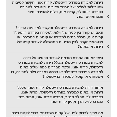
דירות למכירה בפרדס רייספלד, קרית אונו והקשר לסיבות
שמובילות לעליה של מחירי הדירות. קוטג'ים למכירה
בפרדס רייספלד, קרית אונו, וילות למכירה, מיני
פנטהאוזים ועוד.
דירות למכירה בפרדס רייספלד והקשר למדיניות הדיור?
האם יש קשר בין קניה של וילות למכירה בפרדס רייספלד
קרית אונו, מכלל בתים למכירה או קוטג'ים למכירה, או
פנטהאוז יוקרה לבין מדיניות הממשלה לעידוד קניה של
דירות או בתים?
כיצד זמינות המידע תורמת לבירור פרטים על דירה
למכירה בפרדס רייספלד מכלל דירות למכירה בפרדס
רייספלד, קרית אונו. וכיצד מבררים כמה עולים בתים
למכירה בפרדס רייספלד או בכמה נמכרה וילה למכירה, דו
משפחתי או קוטג' למכירה ברייספלד?
איתור דירה למכירה בפרדס רייספלד קרית אונו, מכלל
דירות או בתים למכירה בפרדס רייספלד, קרית אונו.
בקרבה לרייספלד סנטר, ספריה קרית אונו, תפוח פיס,
המרכז לגיל הרך וקניון קרית אונו.
מה צריך לבדוק לפני שלוקחים משכנתא בכדי לקנות דירה