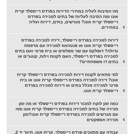
מה הסיבות לעליה במחירי הדירות בפרדס רייספלד קרית
אונו ומה הסיבה לעליות של בתים למכירה בפרדס
רייספלד קרית אונו? מגרשים, בתים, דירות ועליה
במחירים.
דירות למכירה בפרדס רייספלד, דירה למכירה בפרדס
רייספלד קרית אונו או פנטהאוז למכירה עם מרפסת
גדולה? דופלקס עם שני מפלסים או בית פרטי ואם בתים
למכירה בפרדס רייספלד, האם לקנות וילות, קוטג'ים או
בתים דו משפחתיים?
למי מתאים לקנות דירות למכירה בפרדס רייספלד קרית
אונו? דירה למכירה בפרדס רייספלד קרית אונו או בית
פרטי למכירה מכלל בתים או דירות למכירה בפרדס
רייספלד קרית אונו.
כמה זמן לוקח למכור דירות בפרדס רייספלד או מה זמן
מכירה של בתים למכירה בפרדס רייספלד קרית אונו ומה
עם מגרשים למכירה בפרדס רייספלד קרית אונו?זמן
מכירה אספקטים
עבודה עם מתווכים פרדס רייספלד, קרית אונו, תיווך יד 2,