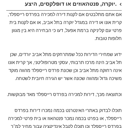
יוקרה, פנטהאוזים או דופלקסים, היצע.
אם אתם מתלבטים אם לקנות דירה למכירה בפרדס רייספלד,
קרית אונו או דירה במגדל יוקרה בתל אביב, או אם לקנות בית
פרטי עם קליניקה ברמת אפעל, דעו כי הבחירה היא בין מגוון
חלופות טובות.
ידוע שמחירי הדירות ככל שמתרחקים מתל אביב יורדים, שכן
תל אביב הינה מרכז תרבותי, עסקי מטרופוליטני, אך קרית אונו
אינה רחוקה מתל אביב וכן שכונת פרדס רייספלד מהווה מוקד
משיכה גדול ומהווה שכונה אשר יש הגירה חיובית לשטחה.
וכתוצאה מכך, דירות למכירה בפרדס רייספלד מאד מבוקשות.
תוכלו לבדוק באתרי האינטרנט בכמה נמכרו דירות בפרדס
רייספלד, או בפרט בכמה נמכר פנטהאוז או בית פרטי למכירה
בפרדס רייספלד וכן תוכלו לקבל אינדיקציה עבור מחיר למ"ר