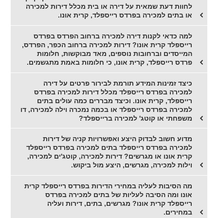
לחוות דעת שמאית על דירה או בית מכלל דירות למכירה
או בתים למכירה בפרדס רייספלד, קרית אונו.
למה כדאי לקנות דירה למכירה ברחוב הפרדס בפרדס
רייספלד קרית אונו? דירות למכירה ברחוב הכפר, הפרדס,
המייסדים וברחובות נוספים, מאד מבוקשות, חלומות
פרדס רייספלד, קרית אונו, כי חלומות באמת מתגשמים.
כיצד זמינות המידע תורמת לבירור פרטים על דירה
למכירה בפרדס רייספלד מכלל דירות למכירה בפרדס
רייספלד, קרית אונו. וכיצד מבררים כמה עולים בתים
למכירה בפרדס רייספלד או בכמה נמכרה וילה למכירה, דו
משפחתי או קוטג' למכירה ברייספלד?
מדוע חשוב לבדוק היצע ואפשרויות קניה של דירות
למכירה בפרדס רייספלד בתים למכירה בפרדס רייספלד
קרית אונו או מגרשים? דירות למכירה, קוטג'ים למכירה,
וילות למכירה, מגרשים, היצע מול ביקוש.
מה הסיבות לעליה במחירי הדירות בפרדס רייספלד קרית
אונו ומה הסיבה לעליות של בתים למכירה בפרדס
רייספלד קרית אונו? מגרשים, בתים, דירות ועליה
במחירים.