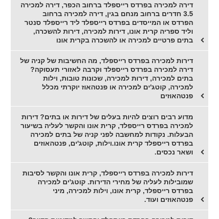
דירה למכירה בפרדס רייספלד ברחוב הכפר, דירה למכירה
3.5 חדרים ברחוב מנחם בגין, דירה למכירה ברחוב
הפרדס או המייסדים בפרדס רייספלד ליד רייספלד סנטר
וליד ספריה קרית אונו, דירות למכירה, דירות להשכרה,
בתים פרטיים למכירה או להשכרה בקרית אונו
דירות למכירה בפרדס רייספלד, מה החשיבות של קניה של
דירה למכירה בפרדס רייספלד וקרבה לאזורי תעסוקה?
בתים למכירה, דירות למכירה, שכונות טובות, וילות
למכירה, קוטג'ים למכירה או פנטהאוז יוקרתי מכלל
פנטהאוזים
מדוע רבים רוצים להיות בעלים של דירות או בתים? דירות
למכירה בפרדס רייספלד, קרית אונו והקשר לעליה בשיעור
הבעלות. נקודות למחשבה לפני קניה של בתים למכירה
בפרדס רייספלד קרית אונו.וילות, קוטג'ים, פנטהאוזים
ושאר נכסים.
דירות למכירה בפרדס רייספלד, קרית אונו והקשר לסיבות
שמובילות לעליה של מחירי הדירות. קוטג'ים למכירה
בפרדס רייספלד, קרית אונו, וילות למכירה, מיני
פנטהאוזים ועוד.