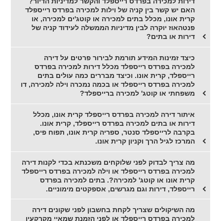
דירות למכירה בפרדס רייספלד והקשר למדיניות הדיור?
האם יש קשר בין קניה של וילות למכירה בפרדס רייספלד
קרית אונו, מכלל בתים למכירה או קוטג'ים למכירה, או
פנטהאוז יוקרה לבין מדיניות הממשלה לעידוד קניה של
דירות או בתים?
כיצד זמינות המידע תורמת לבירור פרטים על דירה
למכירה בפרדס רייספלד מכלל דירות למכירה בפרדס
רייספלד, קרית אונו. וכיצד מבררים כמה עולים בתים
למכירה בפרדס רייספלד או בכמה נמכרה וילה למכירה, דו
משפחתי או קוטג' למכירה ברייספלד?
איתור דירה למכירה בפרדס רייספלד קרית אונו, מכלל
דירות או בתים למכירה בפרדס רייספלד, קרית אונו.
בקרבה לרייספלד סנטר, ספריה קרית אונו, תפוח פיס,
המרכז לגיל הרך וקניון קרית אונו.
מה צריך לבדוק לפני שלוקחים משכנתא בכדי לקנות דירה
למכירה בפרדס רייספלד או וילה למכירה בפרדס רייספלד
קרית אונו או קוטג' למכירה?. בתים למכירה בפרדס
רייספלד, דירות וגם מגרשים, אספקטים מימוניים.
מה השיקולים שצריך לקחת בחשבון לפני שקונים דירה
למכירה בפרדס רייספלד או לפני הזמנת שמאיי מקרקעין