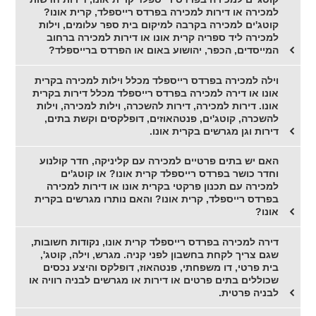
למכירה או דירות למכירה בפרדס רייספלד, קרית אונו?
קוטג'ים למכירה בקרבה למיקום בית ספר עלומים, וילות
למכירה ליד ספריה קרית אונו או דירות למכירה ברחוב
המייסדים, הכפר, יהושוע באום או הפרדס ברייספלד?
וילה למכירה בפרדס רייספלד מכלל וילות למכירה בקרית
אונו או דירה למכירה בפרדס רייספלד מכלל דירות בקרית
אונו. דירות למכירה, דירות להשכרה, וילות למכירה, וילות
להשכרה, קוטג'ים, פנטהאוזים, דופלקסים וקשת בתים,
דירות וגן מגרשים בקרית אונו.
האם יש בתים פרטיים למכירה עם קליניקה, חדר קולנוע
וחדר כושר בפרדס רייספלד קרית אונו? או קוטג'ים
למכירה עם תכנון פרקטי בקרית אונו או דירות למכירה
בפרדס רייספלד, קרית אונו? והאם נותרו מגרשים בקרית
אונו?
דירה למכירה בפרדס רייספלד קרית אונו, נקודות חשובות,
שגם צריך לקחת בחשבון לפני קניה. מגרש, וילה, קוטג',
בית פרטי, דו משפחתי, פנטהאוז, דופלקס והיצע נכסים
שכוללים בתים פרטים או דירות או מגרשים לבניה רוויה או
לבניה פרטית.