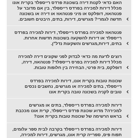
האם כדאי לקנות דירה בשכונת פרדס רייספלד בקרית אונו
מכלל דירות למכירה בפרדס רייספלד, בין אם מדובר על
פנטהאוז, דופלקס או מיני פנטהאוז או דירה או בשכונה
חדשה לגמרי? מגרשים, דירות, בתים, היבטים חשובים.
פנטהאוז למכירה בפרדס רייספלד, דירות למכירה בפרדס
רייספלד או דירות להשקעה בשכונות חדשות אחרות.
בתים, דירות,מגרשים והשקעות נדל"ן.
רוצים לדעת מה כדאי לבדוק לפני שקונים דירה למכירה
מכלל דירות למכירה בפרס רייספלד? פנטהאוז, דירה,
דופלקס, בית פרטי, הבחירה בין חלופות טובות.
שכונות טובות בקרית אונו, דירות למכירה בפרדס
רייספלד, בתים למכירה או מגרשים, נחשבים נכסים
טובים לקניה בשכונה טובה בקרית אונו
דירות למכירה בפרדס רייספלד, בתים או מגרשים
למכירה? מדוע שכונת פרדס רייספלד, קרית אונו מככבת
בראש הרשימה של שכונות טובות בקרית אונו?
דירות למכירה בפרדס רייספלד בקרבה לבית ספר עלומים,
תפוח פיס, ספרייה קרית אונו, מגרשים, דירות למכירה,