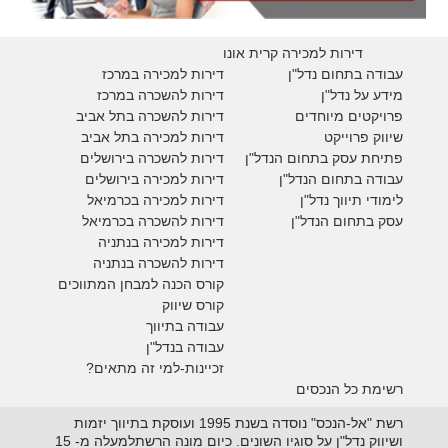
דירות למכירה קרית אונו
עבודה בתחום נדל"ן
דירות למכירה במרכז
מידע על נדל"ן
דירות להשכרה במרכז
פרויקטים מיוחדים
דירות להשכרה בתל אביב
ש
יווק פרוייקט
דירות למכירה בתל אביב
פתיחת עסק בתחום הנדל"ן
דירות להשכרה בירושלים
עבודה בתחום הנדל"ן
דירות למכירה בירושלים
לימודי תיווך נדל"ן
דירות למכירה
בכרמיאל
עסק בתחום הנדל"ן
דירות להשכרה
בכרמיאל
דירות למכירה בנתניה
דירות להשכרה בנתניה
קורס הכנה למבחן המתווכים
קורס שיווק
עבודה בתיווך
עבודה בנדל"ן
זכיינות-למי זה מתאים?
רשימת כל הנכסים
רשת "אל-הנכס" נוסדה בשנת 1995 ועוסקת בתיווך יזמות
ושיווק נדל"ן על סוגיו השונים. כיום מונה הרשתלמעלה מ- 15