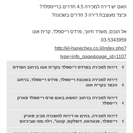
האם יש דירה למכירה 4.5 חדרים ברייספלד?
וכיצד מעוצבת דירה 3 חדרים בשכונה?
אל הנכס, משרד תיווך, פרדס רייספלד, קרית אונו
03-5343959
http://el-haneches.co.il/index.php?
type=info_page&page_id=1107
דירות למכירה בפרדס רייספלד בקרית אונו ברחוב הפרדס
דירות למכירה בשכונת רייספלד, פרדס רייספלד, ברחוב
הכפר בקרית אונו
דירות למכירה ברחוב יהושוע באום פרס רייספלד פארק
רייספלד
דירות למכירה, בתים או דירות להשכרה סביב פארק
רייספלד, פנטהאוז, דופלקס, קוטג'', וילה ומה שביניהם