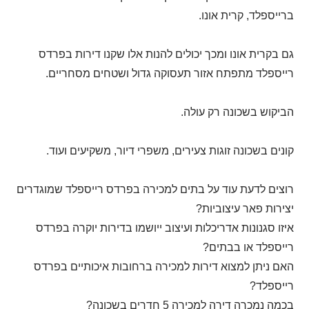
ברייספלד, קרית אונו.
גם בקרית אונו ומכך יכולים להנות אלו שקנו דירות בפרדס
רייספלד מתפתח אזור תעסוקה גדול ושטחים מסחריים.
הביקוש בשכונה רק עולה.
קונים בשכונה זוגות צעירים, משפרי דיור, משקיעים ועוד.
רוצים לדעת עוד על בתים למכירה בפרדס רייספלד שמוגדרים
יצירות פאר עיצוביות?
איזו סגנונות אדריכלות ועיצוב ייושמו בדירות יוקרה בפרדס
רייספלד או בבתים?
האם ניתן למצוא דירות למכירה ברחובות איכותיים בפרדס
רייספלד?
בכמה נמכרה דירה למכירה 5 חדרים בשכונה?