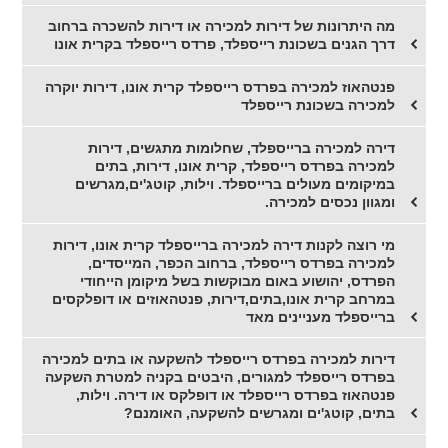
מה היתרונות של דירות למכירה או דירות להשכרה ברחוב
דרך הגנים בשכונת רייספלד, פרדס רייספלד בקרית אונו
פנטהאוז למכירה בפרדס רייספלד קרית אונו, דירות יוקרה
למכירה בשכונת רייספלד
דירה למכירה ברייספלד, שחלומות מתגשים, דירות
למכירה בפרדס רייספלד, קרית אונו, דירות, בתים
במיקומים מעולים ברייספלד. וילות, קוטג'ים,מגרשים
ומגוון נכסים למכירה.
מי רוצה לקנות דירה למכירה ברייספלד קרית אונו, דירות
למכירה בפרדס רייספלד, ברחוב הכפר, המייסדים,
הפרדס, יהושוע באום מבוקשות בשל מיקומן הייחודי
במרחב קרית אונו,בתים,דירות, פנטהאוזים או דופלקסים
ברייספלד מעניינים מאד
דירות למכירה בפרדס רייספלד להשקעה או בתים למכירה
בפרדס רייספלד למגורים, היבטים בקניה למטרת השקעה
פנטהאוז בפרדס רייספלד או דופלקס או דירה. וילות,
בתים, קוטג'ים ומגרשים להשקעה, האומנם?