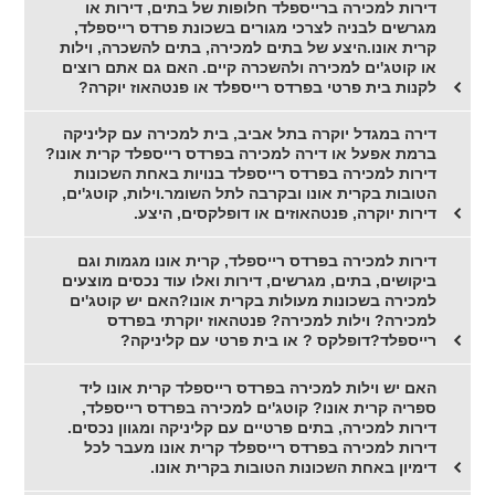
דירות למכירה ברייספלד חלופות של בתים, דירות או
מגרשים לבניה לצרכי מגורים בשכונת פרדס רייספלד,
קרית אונו.היצע של בתים למכירה, בתים להשכרה, וילות
או קוטג'ים למכירה ולהשכרה קיים. האם גם אתם רוצים
לקנות בית פרטי בפרדס רייספלד או פנטהאוז יוקרה?
דירה במגדל יוקרה בתל אביב, בית למכירה עם קליניקה
ברמת אפעל או דירה למכירה בפרדס רייספלד קרית אונו?
דירות למכירה בפרדס רייספלד בנויות באחת השכונות
הטובות בקרית אונו ובקרבה לתל השומר.וילות, קוטג'ים,
דירות יוקרה, פנטהאוזים או דופלקסים, היצע.
דירות למכירה בפרדס רייספלד, קרית אונו מגמות וגם
ביקושים, בתים, מגרשים, דירות ואלו עוד נכסים מוצעים
למכירה בשכונות מעולות בקרית אונו?האם יש קוטג'ים
למכירה? וילות למכירה? פנטהאוז יוקרתי בפרדס
רייספלד?דופלקס ? או בית פרטי עם קליניקה?
האם יש וילות למכירה בפרדס רייספלד קרית אונו ליד
ספריה קרית אונו? קוטג'ים למכירה בפרדס רייספלד,
דירות למכירה, בתים פרטיים עם קליניקה ומגוון נכסים.
דירות למכירה בפרדס רייספלד קרית אונו מעבר לכל
דימיון באחת השכונות הטובות בקרית אונו.