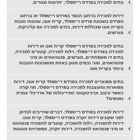
בתים למכירה בפרדס רייספלד, יתרונות מגורים.
דירות למכירה ברחוב הכפר בפרדס רייספלד או ברחוב
הפרדס בשכונת פרדס רייספלד, קרית אונו, שכונות טובות
בקרית אונו שכוללות דירות, בתים למכירה עם קליניקות,
מגרשים.
בתים למכירה בפרדס רייספלד קרית אונו או דירות
למכירה בפרדס רייספלד, וילות למכירה, קוטג'ים למכירה,
בתים דו משפחתיים, מגרשים, פנטהאוזים או מיני
פנטהאוזים, סוגי נכסים מגוון באחת מהשכונות הטובות
ביותר בקרית אונו
בתים מפוארים למכירה בפרדס רייספלד קרית אונו, דירות
מפוארות ומעוצבות למכירה בפרדס רייספלד, מה קורה
כאשר עיצוב ארכיטקטוני ואדריכולות של אדריכלי צמרת
נפגשים?
דירות למכירה בפרדס רייספלד, דברים שחייבים לבדוק
לפני שקונים דירות יוקרה בפרדס רייספלד, קרית אונו.
דירות להשכרה, וילות להשכרה, קוטג'ים להשכרה פנטהאוז
או מיני פנטהאוז להשכרה, דירות יוקרה, אפשרויות מגוונות