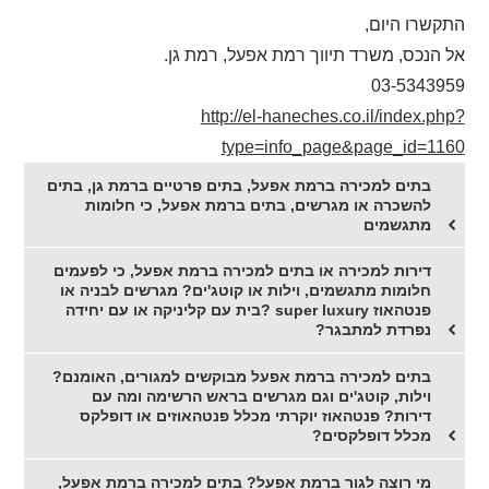
התקשרו היום,
אל הנכס, משרד תיווך רמת אפעל, רמת גן.
03-5343959
http://el-haneches.co.il/index.php?
type=info_page&page_id=1160
בתים למכירה ברמת אפעל, בתים פרטיים ברמת גן, בתים
להשכרה או מגרשים, בתים ברמת אפעל, כי חלומות
מתגשמים
דירות למכירה או בתים למכירה ברמת אפעל, כי לפעמים
חלומות מתגשמים, וילות או קוטג'ים? מגרשים לבניה או
פנטהאוז super luxury ?בית עם קליניקה או עם יחידה
נפרדת למתבגר?
בתים למכירה ברמת אפעל מבוקשים למגורים, האומנם?
וילות, קוטג'ים וגם מגרשים בראש הרשימה ומה עם
דירות? פנטהאוז יוקרתי מכלל פנטהאוזים או דופלקס
מכלל דופלקסים?
מי רוצה לגור ברמת אפעל? בתים למכירה ברמת אפעל,