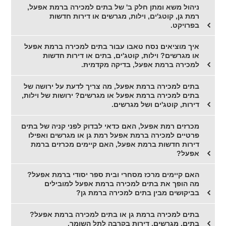
ניהול משא ומתן חלק ב' של בתים למכירה ברמת אפעל,
רמת גן, קוטג'ים, וילות, מגרשים או דירות חדשות
בפרויקט.
איך מוציאים נסח טאבו עבור בתים למכירה ברמת אפעל
או מגרשים? וילות, קוטג'ים, בתים או דירות חדשות
למכירה ברמת אפעל, בדיקה מקדמית.
בתים למכירה ברמת אפעל, מה צריך לדעת על ירושה של
בתים למכירה ברמת אפעל או מגרשים? ירושות של וילות,
דירות, קוטג'ים ושל מגרשים.
מכרזים רמת אפעל, האם כדאי לבדוק לפני קניה של בתים
פרטיים למכירה ברמת אפעל רמת גן או מגרשים ואפילו
דירות חדשות ברמת אפעל, האם קיימים מכרזים ברמת
אפעל?
האם קיימים מרכז מסחרי ובית ספר יסודי ברמת אפעל?
מה הופך את בתים למכירה ברמת אפעל למובילים
בביקושים מבין בתים למכירה ברמת גן?
בתים למכירה ברמת גן או בתים למכירה ברמת אפעל?
בתים, מגרשים, דירות בקרבה לתל השומר.