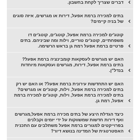
דברים שצריך לקחת בחשבון.
בתים למכירה ברמת אפעל, דירות או מגרשים, איזה סוגים
של בניה קיימים?
קוטג'ים למכירה ברמת אפעל, קוטג'ים, קוטג'ים דו
משפחתיים, קוטג'ים טוריים, וילות ומה שביניהם. בתים
פרטיים ברמת אפעל רמת גן בראש הרשימה.
האם יש מגרשים לעסקאות קומבינציה ברמת אפעל?
בתים ברמת אפעל, דירות, מגרשים ועסקאות מיוחדות
בנדל"ן.
האם יש התחדשות עירונית ברמת אפעל? או האם יש רק
בתים למכירה ברמת אפעל, וילות, קוטג'ים או מגרשים?
בתים למכירה ברמת אפעל, וילות, קוטג'ים למכירה ברמת
אפעל, רמת גן.
כיצד הגדלת היצע של בתים מכירה ברמת אפעל,מגרשים
ואף דירות חדשות שמשווקות על ידי יזמים וקבלנים
בפרוייקטים למגורים ברמת אפעל משתלבים עם התכנית
האסטרטגית של המדינה בנושא דיור?