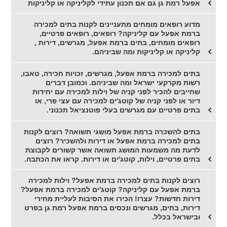
אפעל רמת גן גם אם תכנון עתידי לקליניקה או קליניקות
מדוע רופאים מומחים מתעניינים לקנות בתים למכירה
ברמת אפעל עם קליניקה? רופאים, רופאים פרטיים,
רופאים מומחים, בתים ברמת אפעל, מגרשים, דירות ,
קליניקה או קליניקות ומה שביניהם.
בתים למכירה ברמת אפעל, מגרשים, זכויות חכירה, טאבו,
רשות מקרקעי ישראל ומה שביניהם. וכמובן דברים
שחייבים להכיר לפני קניה של וילות למכירה עם יחידות
דיור או לפני קניה של קוטג'ים למכירה עם עצי פרי, או
בתים פרטיים עם מגרשים בעלי פוטנציאל תכנוני.
בתים להשכרה ברמת אפעל מושגי תשואה? רוצים לקנות
בתים למכירה ברמת אפעל או דירות ולהשכיר? רוצים
לדעת מה משמעות המושג תשואה אשר קשורים לקבוצת
בתים פרטיים, וילות, קוטג'ים או דירות. קראו את הכתבה.
רוצים לקנות בתים למכירה ברמת אפעל? וילות למכירה
ברמת אפעל עם קליניקה? קוטג'ים למכירה ברמת אפעל?
דירות חדשות? עצרו! הכירו את הסיבות לעליית מחירי
דירות, בתים, מגרשים ונכסים ברמת אפעל רמת גן בפרט
ובישראל בכלל.