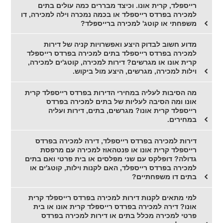
רייספלד, קרית אונו. וכיצד מבררים כמה עולים בתים
למכירה בפרדס רייספלד או בכמה נמכרה וילה למכירה, דו
משפחתי או קוטג' למכירה ברייספלד?
מדוע חשוב לבדוק היצע ואפשרויות קניה של דירות
למכירה בפרדס רייספלד בתים למכירה בפרדס רייספלד
קרית אונו או מגרשים? דירות למכירה, קוטג'ים למכירה,
וילות למכירה, מגרשים, היצע מול ביקוש.
מה הסיבות לעליה במחירי הדירות בפרדס רייספלד קרית
אונו ומה הסיבה לעליות של בתים למכירה בפרדס
רייספלד קרית אונו? מגרשים, בתים, דירות ועליה
במחירים.
דירות למכירה בפרדס רייספלד, דירה למכירה בפרדס
רייספלד קרית אונו או פנטהאוז למכירה עם מרפסת
גדולה? דופלקס עם שני מפלסים או בית פרטי ואם בתים
למכירה בפרדס רייספלד, האם לקנות וילות, קוטג'ים או
בתים דו משפחתיים?
למי מתאים לקנות דירות למכירה בפרדס רייספלד קרית
אונו? דירה למכירה בפרדס רייספלד קרית אונו או בית
פרטי למכירה מכלל בתים או דירות למכירה בפרדס