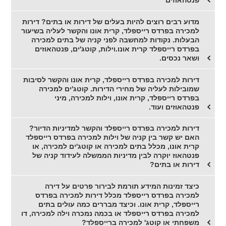
פנטהאוזים
מדוע רבים רוצים להיות בעלים של דירות או בתים? דירות
למכירה בפרדס רייספלד, קרית אונו והקשר לעליה בשיעור
הבעלות. נקודות למחשבה לפני קניה של בתים למכירה
בפרדס רייספלד קרית אונו.וילות, קוטג'ים, פנטהאוזים
ושאר נכסים.
דירות למכירה בפרדס רייספלד, קרית אונו והקשר לסיבות
שמובילות לעליה של מחירי הדירות. קוטג'ים למכירה
בפרדס רייספלד, קרית אונו, וילות למכירה, מיני
פנטהאוזים ועוד.
דירות למכירה בפרדס רייספלד והקשר למדיניות הדיור?
האם יש קשר בין קניה של וילות למכירה בפרדס רייספלד
קרית אונו, מכלל בתים למכירה או קוטג'ים למכירה, או
פנטהאוז יוקרה לבין מדיניות הממשלה לעידוד קניה של
דירות או בתים?
כיצד זמינות המידע תורמת לבירור פרטים על דירה
למכירה בפרדס רייספלד מכלל דירות למכירה בפרדס
רייספלד, קרית אונו. וכיצד מבררים כמה עולים בתים
למכירה בפרדס רייספלד או בכמה נמכרה וילה למכירה, דו
משפחתי או קוטג' למכירה ברייספלד?