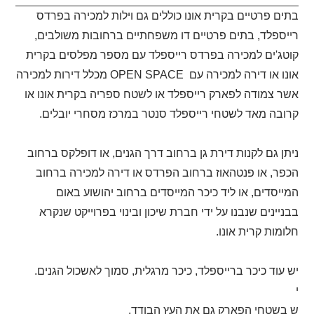
בתים פרטיים בקרית אונו כוללים גם וילות למכירה בפרדס
רייספלד, בתים פרטיים דו משפחתיים ברחובות משולבים,
קוטג'ים למכירה בפרדס רייספלד עם מספר מפלסים בקרית
אונו או דירה למכירה עם
OPEN SPACE
מכלל דירות למכירה
אשר צמודה לפארק רייספלד או לשטח ספריה בקרית אונו או
קרובה מאד לשטחי רייספלד סנטר במרכז מסחרי יובלים.
ניתן גם לקנות דירת גן ברחוב דרך הגנים, או דופלקס ברחוב
הכפר, או פנטהאוז ברחוב הפרדס או דירה למכירה ברחוב
המייסדים, או ליד כיכר המייסדים ברחוב יהושוע באום
בבניינים שנבנו על ידי חברת שיכון ובינוי בפרוייקט שנקרא
חלומות קרית אונו.
יש עוד כיכר ברייספלד, כיכר מרגלית, סמוך לאשכול הגנים.
י
ש בשטחי הפארק גם את העץ הבודד.