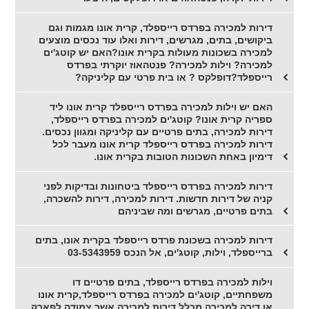
דירות למכירה בפרדס רייספלד, קרית אונו מגמות וגם
ביקושים, בתים, מגרשים, דירות ואלו עוד נכסים מוצעים
למכירה בשכונות מעולות בקרית אונו?האם יש קוטג'ים
למכירה? וילות למכירה? פנטהאוז יוקרתי בפרדס
רייספלד?דופלקס ? או בית פרטי עם קליניקה?
האם יש וילות למכירה בפרדס רייספלד קרית אונו ליד
ספריה קרית אונו? קוטג'ים למכירה בפרדס רייספלד,
דירות למכירה, בתים פרטיים עם קליניקה ומגוון נכסים.
דירות למכירה בפרדס רייספלד קרית אונו מעבר לכל
דימיון באחת השכונות הטובות בקרית אונו.
דירות למכירה בפרדס רייספלד ביטחונות ובדיקות לפני
קניה של דירות חדשות. דירות למכירה, דירות להשכרה,
בתים פרטיים, מגרשים ומה שביניהם
דירות למכירה בשכונת פרדס רייספלד בקרית אונו, בתים
ברייספלד, וילות, קוטג'ים, אל הנכס 03-5343959
וילות למכירה בפרדס רייספלד, בתים פרטיים דו
משפחתיים, קוטג'ים למכירה בפרדס רייספלד,קרית אונו
או דירה למכירה מכלל דירות למכירה אשר צמודה לפארק