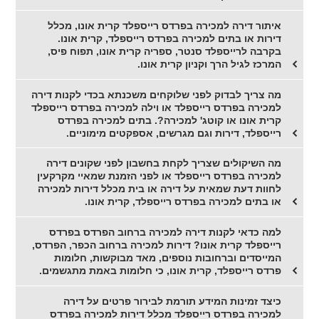
איתור דירה למכירה בפרדס רייספלד קרית אונו, מכלל
דירות או בתים למכירה בפרדס רייספלד, קרית אונו.
בקרבה לרייספלד סנטר, ספריה קרית אונו, תפוח פיס,
המרכז לגיל הרך וקניון קרית אונו.
מה צריך לבדוק לפני שלוקחים משכנתא בכדי לקנות דירה
למכירה בפרדס רייספלד או וילה למכירה בפרדס רייספלד
קרית אונו או קוטג' למכירה?. בתים למכירה בפרדס
רייספלד, דירות וגם מגרשים, אספקטים מימוניים.
מה השיקולים שצריך לקחת בחשבון לפני שקונים דירה
למכירה בפרדס רייספלד או לפני הזמנת שמאיי מקרקעין
לחוות דעת שמאית על דירה או בית מכלל דירות למכירה
או בתים למכירה בפרדס רייספלד, קרית אונו.
למה כדאי לקנות דירה למכירה ברחוב הפרדס בפרדס
רייספלד קרית אונו? דירות למכירה ברחוב הכפר, הפרדס,
המייסדים וברחובות נוספים, מאד מבוקשות, חלומות
פרדס רייספלד, קרית אונו, כי חלומות באמת מתגשמים.
כיצד זמינות המידע תורמת לבירור פרטים על דירה
למכירה בפרדס רייספלד מכלל דירות למכירה בפרדס