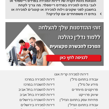
הוצאות נלוות לקניה של דירות למכירה בפרדס רייספלד או
לגבי בתים למכירה בפרדס רייספלד. מה צריך לקחת
בחשבון לפני שקונים וילות למכירה או קוטג'ים למכירה או
בתים דו משפחתיים עם קליניקה?
דירות למכירה קרית אונו
עבודה בתחום נדל"ן
דירות למכירה במרכז
מידע על נדל"ן
דירות להשכרה במרכז
פרויקטים מיוחדים
דירות להשכרה בתל אביב
ש
יווק פרוייקט
דירות למכירה בתל אביב
פתיחת עסק בתחום הנדל"ן
דירות להשכרה בירושלים
עבודה בתחום הנדל"ן
דירות למכירה בירושלים