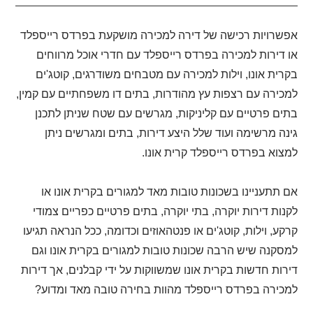
אפשרויות רכישה של דירה למכירה מושקעת בפרדס רייספלד
או דירות למכירה בפרדס רייספלד עם חדרי אוכל מרווחים
בקרית אונו, וילות למכירה עם מטבחים משודרגים, קוטג'ים
למכירה עם רצפות עץ מהודרות, בתים דו משפחתיים עם קמין,
בתים פרטיים עם קליניקות, מגרשים עם שטח שניתן לתכנן
גינה מרשימה ועוד שלל היצע דירות, בתים ומגרשים ניתן
למצוא בפרדס רייספלד קרית אונו.
אם תתעניינו בשכונות טובות מאד למגורים בקרית אונו או
לקנות דירות יוקרה, בתי יוקרה, בתים פרטיים כפריים צמודי
קרקע, וילות, קוטג'ים או פנטהאוזים וכדומה, ככל הנראה תגיעו
למסקנה שיש הרבה שכונות טובות למגורים בקרית אונו וגם
דירות חדשות בקרית אונו שמשווקות על ידי קבלנים, אך דירות
למכירה בפרדס רייספלד מהוות בחירה טובה מאד ומדוע?