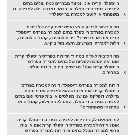
רייספלד, קרית אונו. וכיצד מבררים כמה עולים בתים
למכירה בפרדס רייספלד או בכמה נמכרה וילה למכירה, דו
משפחתי או קוטג' למכירה ברייספלד?
מדוע חשוב לבדוק היצע ואפשרויות קניה של דירות
למכירה בפרדס רייספלד בתים למכירה בפרדס רייספלד
קרית אונו או מגרשים? דירות למכירה, קוטג'ים למכירה,
וילות למכירה, מגרשים, היצע מול ביקוש.
מה הסיבות לעליה במחירי הדירות בפרדס רייספלד קרית
אונו ומה הסיבה לעליות של בתים למכירה בפרדס
רייספלד קרית אונו? מגרשים, בתים, דירות ועליה
במחירים.
דירות למכירה בפרדס רייספלד, דירה למכירה בפרדס
רייספלד קרית אונו או פנטהאוז למכירה עם מרפסת
גדולה? דופלקס עם שני מפלסים או בית פרטי ואם בתים
למכירה בפרדס רייספלד, האם לקנות וילות, קוטג'ים או
בתים דו משפחתיים?
למי מתאים לקנות דירות למכירה בפרדס רייספלד קרית
אונו? דירה למכירה בפרדס רייספלד קרית אונו או בית
פרטי למכירה מכלל בתים או דירות למכירה בפרדס