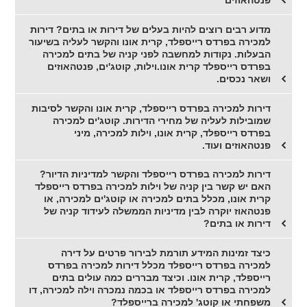
פנטהאוזים
מדוע רבים רוצים להיות בעלים של דירות או בתים? דירות
למכירה בפרדס רייספלד, קרית אונו והקשר לעליה בשיעור
הבעלות. נקודות למחשבה לפני קניה של בתים למכירה
בפרדס רייספלד קרית אונו.וילות, קוטג'ים, פנטהאוזים
ושאר נכסים.
דירות למכירה בפרדס רייספלד, קרית אונו והקשר לסיבות
שמובילות לעליה של מחירי הדירות. קוטג'ים למכירה
בפרדס רייספלד, קרית אונו, וילות למכירה, מיני
פנטהאוזים ועוד.
דירות למכירה בפרדס רייספלד והקשר למדיניות הדיור?
האם יש קשר בין קניה של וילות למכירה בפרדס רייספלד
קרית אונו, מכלל בתים למכירה או קוטג'ים למכירה, או
פנטהאוז יוקרה לבין מדיניות הממשלה לעידוד קניה של
דירות או בתים?
כיצד זמינות המידע תורמת לבירור פרטים על דירה
למכירה בפרדס רייספלד מכלל דירות למכירה בפרדס
רייספלד, קרית אונו. וכיצד מבררים כמה עולים בתים
למכירה בפרדס רייספלד או בכמה נמכרה וילה למכירה, דו
משפחתי או קוטג' למכירה ברייספלד?