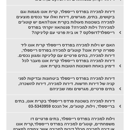
דירות למכירה בפרדס רייספלד, קרית אונו מגמות וגם
ביקושים, בתים, מגרשים, דירות ואלו עוד נכסים מוצעים
למכירה בשכונות מעולות בקרית אונו?האם יש קוטג'ים
למכירה? וילות למכירה? פנטהאוז יוקרתי בפרדס
רייספלד?דופלקס ? או בית פרטי עם קליניקה?
האם יש וילות למכירה בפרדס רייספלד קרית אונו ליד
ספריה קרית אונו? קוטג'ים למכירה בפרדס רייספלד,
דירות למכירה, בתים פרטיים עם קליניקה ומגוון נכסים.
דירות למכירה בפרדס רייספלד קרית אונו מעבר לכל
דימיון באחת השכונות הטובות בקרית אונו.
דירות למכירה בפרדס רייספלד ביטחונות ובדיקות לפני
קניה של דירות חדשות. דירות למכירה, דירות להשכרה,
בתים פרטיים, מגרשים ומה שביניהם
דירות למכירה בשכונת פרדס רייספלד בקרית אונו, בתים
ברייספלד, וילות, קוטג'ים, אל הנכס 03-5343959
וילות למכירה בפרדס רייספלד, בתים פרטיים דו
משפחתיים, קוטג'ים למכירה בפרדס רייספלד,קרית אונו
או דירה למכירה מכלל דירות למכירה אשר צמודה לפארק