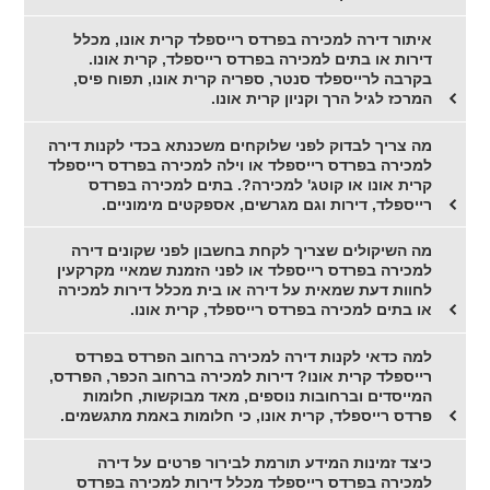
איתור דירה למכירה בפרדס רייספלד קרית אונו, מכלל
דירות או בתים למכירה בפרדס רייספלד, קרית אונו.
בקרבה לרייספלד סנטר, ספריה קרית אונו, תפוח פיס,
המרכז לגיל הרך וקניון קרית אונו.
מה צריך לבדוק לפני שלוקחים משכנתא בכדי לקנות דירה
למכירה בפרדס רייספלד או וילה למכירה בפרדס רייספלד
קרית אונו או קוטג' למכירה?. בתים למכירה בפרדס
רייספלד, דירות וגם מגרשים, אספקטים מימוניים.
מה השיקולים שצריך לקחת בחשבון לפני שקונים דירה
למכירה בפרדס רייספלד או לפני הזמנת שמאיי מקרקעין
לחוות דעת שמאית על דירה או בית מכלל דירות למכירה
או בתים למכירה בפרדס רייספלד, קרית אונו.
למה כדאי לקנות דירה למכירה ברחוב הפרדס בפרדס
רייספלד קרית אונו? דירות למכירה ברחוב הכפר, הפרדס,
המייסדים וברחובות נוספים, מאד מבוקשות, חלומות
פרדס רייספלד, קרית אונו, כי חלומות באמת מתגשמים.
כיצד זמינות המידע תורמת לבירור פרטים על דירה
למכירה בפרדס רייספלד מכלל דירות למכירה בפרדס