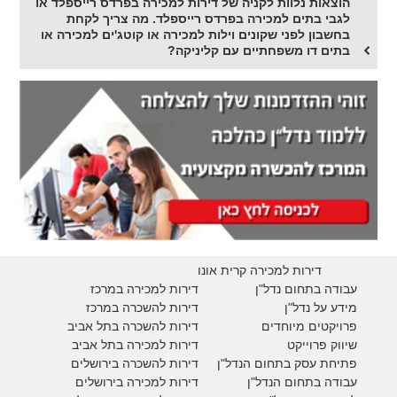
הוצאות נלוות לקניה של דירות למכירה בפרדס רייספלד או
לגבי בתים למכירה בפרדס רייספלד. מה צריך לקחת
בחשבון לפני שקונים וילות למכירה או קוטג'ים למכירה או
בתים דו משפחתיים עם קליניקה?
דירות למכירה קרית אונו
עבודה בתחום נדל"ן
דירות למכירה במרכז
מידע על נדל"ן
דירות להשכרה במרכז
פרויקטים מיוחדים
דירות להשכרה בתל אביב
ש
יווק פרוייקט
דירות למכירה בתל אביב
פתיחת עסק בתחום הנדל"ן
דירות להשכרה בירושלים
עבודה בתחום הנדל"ן
דירות למכירה בירושלים