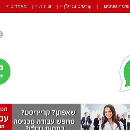
שימת סניפים
קורסים בנדל”ן
זכיינות
מאמרים
|
|
|
|