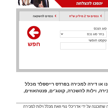
נכסים עד 2 מיליון ש”ח
נכסים להשקעה
סוג הנכס
סוג הנכס
סוג הנכס
סוג הנכס
סוג עסקה
קסט חופשי
טקסט חופשי
טקסט חופשי
טקסט חופשי
טקסט חופשי
חפש
חפש
חפש
חפש
חפש
חפש
חפש
נו או דירה למכירה בפרדס רייספלד מכלל
ירה, וילות להשכרה, קוטג'ים, פנטהאוזים,
שתוכננה על ידי אדריכלי נוף וזאת מכלל וילות למכירה