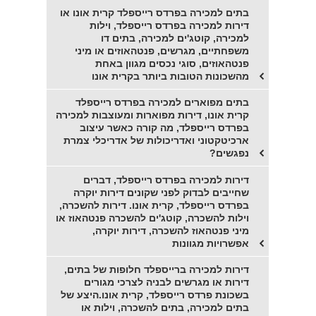
בתים למכירה בפרדס רייספלד קרית אונו או
דירות למכירה בפרדס רייספלד, וילות
למכירה, קוטג'ים למכירה, בתים דו
משפחתיים, מגרשים, פנטהאוזים או מיני
פנטהאוזים, סוגי נכסים מגוון באחת
מהשכונות הטובות ביותר בקרית אונו
בתים מפוארים למכירה בפרדס רייספלד
קרית אונו, דירות מפוארות ומעוצבות למכירה
בפרדס רייספלד, מה קורה כאשר עיצוב
ארכיטקטוני ואדריכולות של אדריכלי צמרת
נפגשים?
דירות למכירה בפרדס רייספלד, דברים
שחייבים לבדוק לפני שקונים דירות יוקרה
בפרדס רייספלד, קרית אונו. דירות להשכרה,
וילות להשכרה, קוטג'ים להשכרה פנטהאוז או
מיני פנטהאוז להשכרה, דירות יוקרה,
אפשרויות מגוונות
דירות למכירה ברייספלד חלופות של בתים,
דירות או מגרשים לבניה לצרכי מגורים
בשכונת פרדס רייספלד, קרית אונו.היצע של
בתים למכירה, בתים להשכרה, וילות או