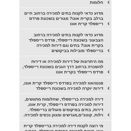
חלומות
מדוע כדאי לקנות בתים למכירה ברחוב חיים
ברלב בקרית אונו? מגורים בשכונת פרדס
רייספלד קרית אונו
מדוע כדאי לקנות בתים למכירה ברחוב
הצבעוני בשכונת רייספלד, פרדס רייספלד
בקרית אונו? בתים וגם דירות למכירה
ברייספלד מובילות בביקושים
מה היתרונות של דירות למכירה או דירות
להשכרה ברחוב דרך הגנים בשכונת רייספלד,
פרדס רייספלד בקרית אונו
פנטהאוז למכירה בפרדס רייספלד קרית אונו,
דירות יוקרה למכירה בשכונת רייספלד
דירה למכירה ברייספלד, שחלומות מתגשים,
דירות למכירה בפרדס רייספלד, קרית אונו,
דירות, בתים במיקומים מעולים ברייספלד.
וילות, קוטג'ים,מגרשים ומגוון נכסים למכירה.
מי רוצה לקנות דירה למכירה ברייספלד קרית