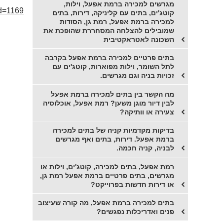
מגרשים למכירה ברמת אפעל, וילות,
id=1169
קוטג'ים, בתים עם קליניקה, דירות, בתים
למכירה ברמת אפעל, רמת גן, הסודות
שמובילים להצלחה המסחררת שהופכת את
השכונה לאטראקטיבית
בתים פרטיים למכירה ברמת אפעל בקרבה
לתל השומר, וילות מפוארות, קוטג'ים עם
זכויות בניה וגם מגרשים.
מה הקשר בין בתים למכירה ברמת אפעל
לבין דיור מוגן משען? רמת אפעל, אוכלוסיה
צעירה או וותיקה?
בדיקות מקדמיות קניה של בתים למכירה
ברמת אפעל. דירות, בתים ואף מגרשים
לבניה, קניה חכמה.
רמת אפעל, בתים למכירה, קוטג'ים, וילות או
מגרשים, בתים פרטיים ברמת אפעל רמת גן,
או דירות חדשות בפרוייקט?
בתים למכירה ברמת אפעל, מה קורה שעיצוב
פנים ואדריכלות נפגשים?