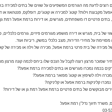
רוצים לדעת מה הגורמים המשפיעים על שווים של בתים למכירה ברמ
על מקבוצת וילות? קוטג' למכירה או קוטג'ים, דופלקס, פנטהאוז או דיר
, בתים פרטיים דו משפחתים, מגרשים, או דירות ברמת אפעל רמת גן
שווי של בית, מגרש או דירה מושפע מגורמים פיזיים, גורמים כלכליים,
סויימת על מחירי הדירות, מצב כלכלי במשק, ריביות ועוד.
 מכירה של בית פרטי ברמת אפעל, מכירה של וילה או מכירה של קוטג'
ר שמוכר מרצון רוצה לקבל על הנכס שלו ביחס לכמה קונה מרצון מוכ
דקים בכמה נמכרו מגרשים או בתים למכירה ברמת אפעל?
כרה וילה לשיפוץ או קוטג' מפואר ברמת אפעל?
נמכרו קליניקות ברמת אפעל או קליניקה?
ים מבוקשים של בתים פרטיים ברמת אפעל רמת גן או של דירות?
, משרד תיווך נדל"ן רמת אפעל
03-5