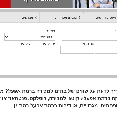
ויקטים חדשים
נכסים מסחריים
מגרשים
מקומה
עד קומה
עד מחיר
שכונה
שכונה
שכונה
שכונה
שכונה
שכונה
ט
ב
ב
ב
ב
ב
עד קומה
עד קומה
עד קומה
עד קומה
מקומה
מקומה
מקומה
מקומה
מקומה
עד קומה
טקסט חופשי
עד מחיר
עד מחיר
עד מחיר
עד מחיר
עד קומה
עד מחיר
יך לדעת על שווים של בתים למכירה ברמת אפעל? מה
ה ברמת אפעל? קוטג' למכירה, דופלקס, פנטהאוז או די