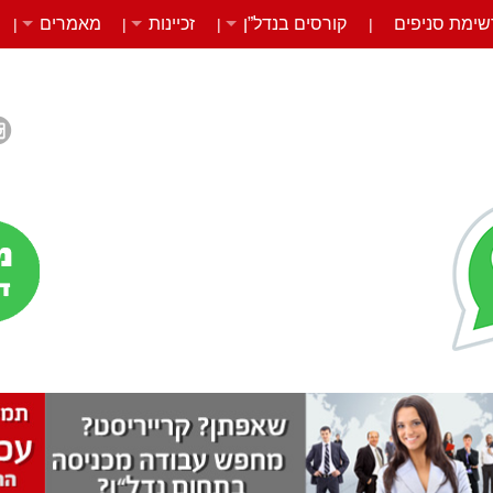
שימת סניפים
קורסים בנדל”ן
זכיינות
מאמרים
|
|
|
|