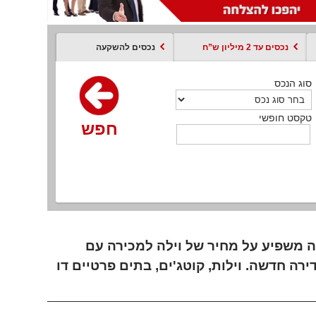
נכסים עד 2 מיליון ש”ח
נכסים להשקעה
סוג הנכס
סוג הנכס
סוג הנכס
סוג הנכס
סוג עסקה
קסט חופשי
טקסט חופשי
טקסט חופשי
טקסט חופשי
טקסט חופשי
חפש
חפש
חפש
חפש
חפש
חפש
חפש
 משפיע על מחיר של וילה למכירה עם
רה חדשה. וילות, קוטג'ים, בתים פרטיים דו