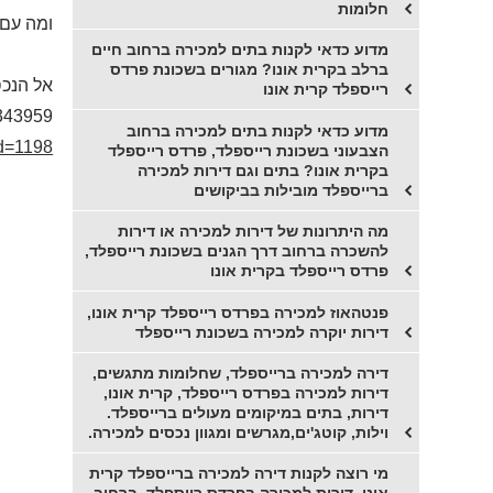
חלומות
ומה עם
מדוע כדאי לקנות בתים למכירה ברחוב חיים
ברלב בקרית אונו? מגורים בשכונת פרדס
אל הנכס
רייספלד קרית אונו
343959
מדוע כדאי לקנות בתים למכירה ברחוב
id=1198
הצבעוני בשכונת רייספלד, פרדס רייספלד
בקרית אונו? בתים וגם דירות למכירה
ברייספלד מובילות בביקושים
מה היתרונות של דירות למכירה או דירות
להשכרה ברחוב דרך הגנים בשכונת רייספלד,
פרדס רייספלד בקרית אונו
פנטהאוז למכירה בפרדס רייספלד קרית אונו,
דירות יוקרה למכירה בשכונת רייספלד
דירה למכירה ברייספלד, שחלומות מתגשים,
דירות למכירה בפרדס רייספלד, קרית אונו,
דירות, בתים במיקומים מעולים ברייספלד.
וילות, קוטג'ים,מגרשים ומגוון נכסים למכירה.
מי רוצה לקנות דירה למכירה ברייספלד קרית