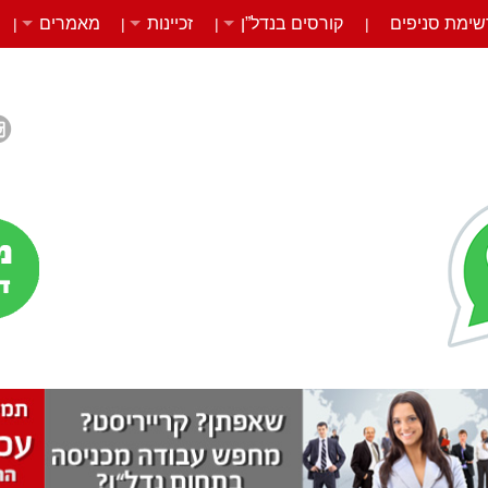
שימת סניפים
קורסים בנדל”ן
זכיינות
מאמרים
|
|
|
|