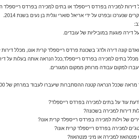
 דירות למכירה בפרדס רייספלד או בתים למכירה בפרדס רייספלד ה
ים שנערכו ובפרט על ידי אריאל סוארי וגלית בן נעים בשנת 2014.
ב:
ל דירה פוגעת במוביליות של עובדים.
אדם קונה דירה ולדג' בשכונת פרדס רייספלד קרית אונו, מכלל דירות ל
מכלל בתים למכירה בפרדס רייספלד,ככל הנראה אותה בעלות על די
עברו למקום עבודה מרוחק ממקום המגורים.
 שככל הנראה קטנה ההסתברות שיעברו לעבוד במרחק של 50-100 ק"מ ומעל 100 ק"מ ממקום המגורים.
דעת עוד על בתים למכירה בפרדס רייספלד?
ות דירות למכירה בשכונה?
ים של וילות למכירה בפרדס רייספלד קרית אונו?
ג'ים למכירה בפרדס רייספלד קרית אונו?
פנטהאוז למכירה או מיני פנטהאוז?