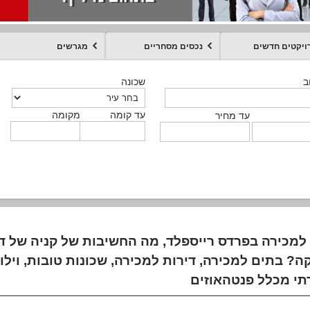
ויקטים חדשים
נכסים מסחריים
מגרשים
מקומה
עד קומה
עד מחיר
שכונה
שכונה
שכונה
שכונה
שכונה
שכונה
ט
ב
ב
ב
ב
ב
עד קומה
עד קומה
עד קומה
עד קומה
מקומה
מקומה
מקומה
מקומה
מקומה
עד קומה
טקסט חופשי
עד מחיר
עד מחיר
עד מחיר
עד מחיר
עד קומה
עד מחיר
 למכירה בפרדס רייספלד, מה החשיבות של קניה של די
? בתים למכירה, דירות למכירה, שכונות טובות, וילו
תי מכלל פנטהאוזים