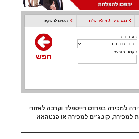
נכסים עד 2 מיליון ש”ח
נכסים להשקעה
סוג הנכס
סוג הנכס
סוג הנכס
סוג הנכס
סוג עסקה
קסט חופשי
טקסט חופשי
טקסט חופשי
טקסט חופשי
טקסט חופשי
חפש
חפש
חפש
חפש
חפש
חפש
חפש
רה למכירה בפרדס רייספלד וקרבה לאזורי
ת למכירה, קוטג'ים למכירה או פנטהאוז