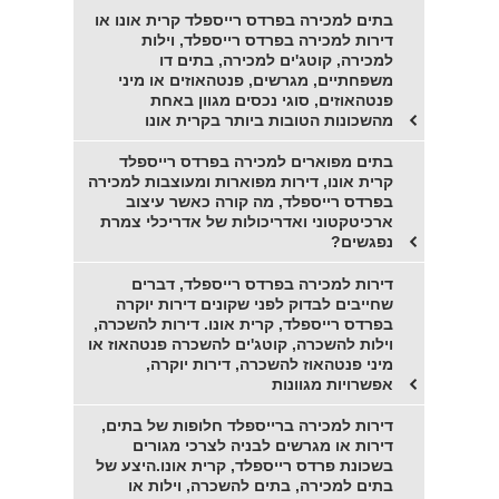
בתים למכירה בפרדס רייספלד קרית אונו או
דירות למכירה בפרדס רייספלד, וילות
למכירה, קוטג'ים למכירה, בתים דו
משפחתיים, מגרשים, פנטהאוזים או מיני
פנטהאוזים, סוגי נכסים מגוון באחת
מהשכונות הטובות ביותר בקרית אונו
בתים מפוארים למכירה בפרדס רייספלד
קרית אונו, דירות מפוארות ומעוצבות למכירה
בפרדס רייספלד, מה קורה כאשר עיצוב
ארכיטקטוני ואדריכולות של אדריכלי צמרת
נפגשים?
דירות למכירה בפרדס רייספלד, דברים
שחייבים לבדוק לפני שקונים דירות יוקרה
בפרדס רייספלד, קרית אונו. דירות להשכרה,
וילות להשכרה, קוטג'ים להשכרה פנטהאוז או
מיני פנטהאוז להשכרה, דירות יוקרה,
אפשרויות מגוונות
דירות למכירה ברייספלד חלופות של בתים,
דירות או מגרשים לבניה לצרכי מגורים
בשכונת פרדס רייספלד, קרית אונו.היצע של
בתים למכירה, בתים להשכרה, וילות או