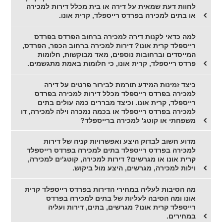
לחוות דעת שמאית על דירה או בית מכלל דירות למכירה
או בתים למכירה בפרדס רייספלד, קרית אונו.
למה כדאי לקנות דירה למכירה ברחוב הפרדס בפרדס
רייספלד קרית אונו? דירות למכירה ברחוב הכפר, הפרדס,
המייסדים וברחובות נוספים, מאד מבוקשות, חלומות
פרדס רייספלד, קרית אונו, כי חלומות באמת מתגשמים.
כיצד זמינות המידע תורמת לבירור פרטים על דירה
למכירה בפרדס רייספלד מכלל דירות למכירה בפרדס
רייספלד, קרית אונו. וכיצד מבררים כמה עולים בתים
למכירה בפרדס רייספלד או בכמה נמכרה וילה למכירה, דו
משפחתי או קוטג' למכירה ברייספלד?
מדוע חשוב לבדוק היצע ואפשרויות קניה של דירות
למכירה בפרדס רייספלד בתים למכירה בפרדס רייספלד
קרית אונו או מגרשים? דירות למכירה, קוטג'ים למכירה,
וילות למכירה, מגרשים, היצע מול ביקוש.
מה הסיבות לעליה במחירי הדירות בפרדס רייספלד קרית
אונו ומה הסיבה לעליות של בתים למכירה בפרדס
רייספלד קרית אונו? מגרשים, בתים, דירות ועליה
במחירים.