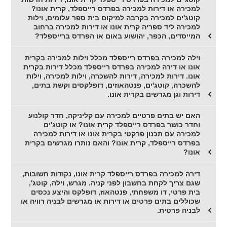
למכירה או דירות למכירה בפרדס רייספלד, קרית אונו?
קוטג'ים למכירה בקרבה למיקום בית ספר עלומים, וילות
למכירה ליד ספריה קרית אונו או דירות למכירה ברחוב
המייסדים, הכפר, יהושוע באום או הפרדס ברייספלד?
וילה למכירה בפרדס רייספלד מכלל וילות למכירה בקרית
אונו או דירה למכירה בפרדס רייספלד מכלל דירות בקרית
אונו. דירות למכירה, דירות להשכרה, וילות למכירה, וילות
להשכרה, קוטג'ים, פנטהאוזים, דופלקסים וקשת בתים,
דירות וגן מגרשים בקרית אונו.
האם יש בתים פרטיים למכירה עם קליניקה, חדר קולנוע
וחדר כושר בפרדס רייספלד קרית אונו? או קוטג'ים
למכירה עם תכנון פרקטי בקרית אונו או דירות למכירה
בפרדס רייספלד, קרית אונו? והאם נותרו מגרשים בקרית
אונו?
דירה למכירה בפרדס רייספלד קרית אונו, נקודות חשובות,
שגם צריך לקחת בחשבון לפני קניה. מגרש, וילה, קוטג',
בית פרטי, דו משפחתי, פנטהאוז, דופלקס והיצע נכסים
שכוללים בתים פרטים או דירות או מגרשים לבניה רוויה או
לבניה פרטית.