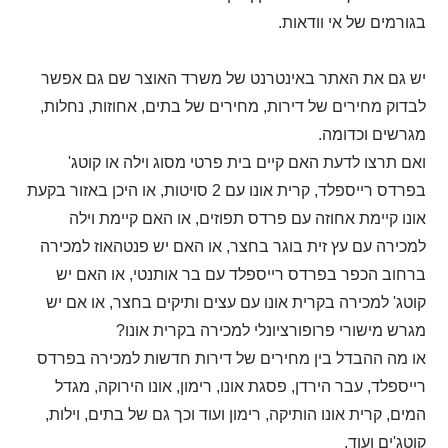
בגורמים של אי וודאות.
יש גם את האתר באינטרנט של משרד האוצר שם גם אפשר
לבדוק מחירים של דירות, מחירים של בתים, אחוזות, נחלות,
מגרשים וכדומה.
ואם תרצו לדעת האם קיים בית פרטי מסוג וילה או קוטג'
בפרדס רייספלד, קרית אונו עם 2 סויטות, או היכן באזור בקעת
אונו קיימת אחוזה עם פרדס תפוזים, או האם קיימת וילה
למכירה עם עץ זית בוגר בחצר, או האם יש פנטהאוז למכירה
ברחוב הכפר בפרדס רייספלד עם בר אותנטי, או האם יש
קוטג' למכירה בקרית אונו עם עצים ותיקים בחצר, או אם יש
מגרש מישורי פרופורציונלי למכירה בקרית אונו?
או מה ההבדל בין מחירים של דירות חדשות למכירה בפרדס
רייספלד, עבר הירדן, פסגת אונו, רימון, אונו הירוקה, מגדל
המים, קרית אונו הותיקה, רימון ועוד וכך גם של בתים, וילות,
קוטג'ים ועוד.