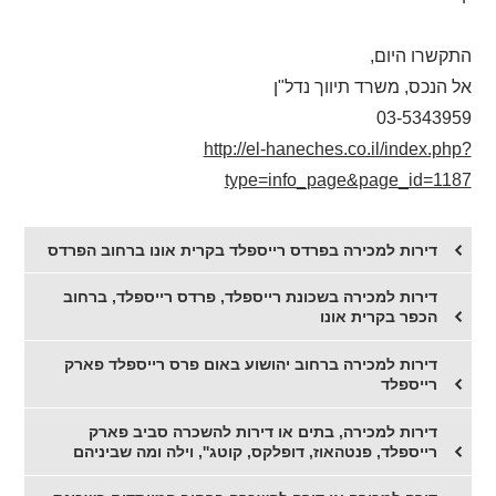
התקשרו היום,
אל הנכס, משרד תיווך נדל"ן
03-5343959
http://el-haneches.co.il/index.php?
type=info_page&page_id=1187
דירות למכירה בפרדס רייספלד בקרית אונו ברחוב הפרדס
דירות למכירה בשכונת רייספלד, פרדס רייספלד, ברחוב
הכפר בקרית אונו
דירות למכירה ברחוב יהושוע באום פרס רייספלד פארק
רייספלד
דירות למכירה, בתים או דירות להשכרה סביב פארק
רייספלד, פנטהאוז, דופלקס, קוטג'', וילה ומה שביניהם