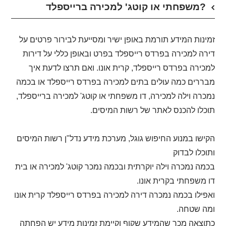
משפחתי או קוטג' למכירה ברייספלד?
זמינות המידע תורמת באופן ישיר ומסייעת לבירור פרטים על
דירה למכירה בפרדס רייספלד בפרט ובאופן כללי על דירות
למכירה בפרדס רייספלד, קרית אונו. ואם תרצו לדעת איך
מבררים כמה עולים בתים למכירה בפרדס רייספלד או בכמה
נמכרה וילה למכירה, דו משפחתי או קוטג' למכירה ברייספלד,
תוכלו להכנס לאתר של רשות המיסים.
הקישו במנוע החיפוש גוגל, מערכת מידע נדל"ן רשות המיסים
ותוכלו לבדוק
בכמה נמכרה וילה יוקרתית ובכמה נמכר קוטג' למכירה או בית
דו משפחתי בקרית אונו.
ואפילו בכמה נמכרה דירה למכירה בפרדס רייספלד קרית אונו
ומה שטחה.
כתוצאה מכך שהמידע שקוף וקיימת זמינות מידע יש הפחתה