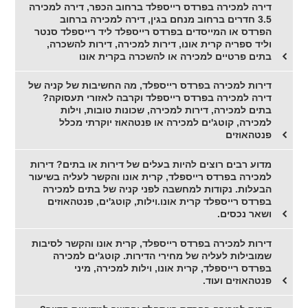
דירה למכירה בפרדס רייספלד ברחוב הכפר, דירה למכירה
3.5 חדרים ברחוב מנחם בגין, דירה למכירה ברחוב
הפרדס או המייסדים בפרדס רייספלד ליד רייספלד סנטר
וליד ספריה קרית אונו, דירות למכירה, דירות להשכרה,
בתים פרטיים למכירה או להשכרה בקרית אונו
דירות למכירה בפרדס רייספלד, מה החשיבות של קניה של
דירה למכירה בפרדס רייספלד וקרבה לאזורי תעסוקה?
בתים למכירה, דירות למכירה, שכונות טובות, וילות
למכירה, קוטג'ים למכירה או פנטהאוז יוקרתי מכלל
פנטהאוזים
מדוע רבים רוצים להיות בעלים של דירות או בתים? דירות
למכירה בפרדס רייספלד, קרית אונו והקשר לעליה בשיעור
הבעלות. נקודות למחשבה לפני קניה של בתים למכירה
בפרדס רייספלד קרית אונו.וילות, קוטג'ים, פנטהאוזים
ושאר נכסים.
דירות למכירה בפרדס רייספלד, קרית אונו והקשר לסיבות
שמובילות לעליה של מחירי הדירות. קוטג'ים למכירה
בפרדס רייספלד, קרית אונו, וילות למכירה, מיני
פנטהאוזים ועוד.