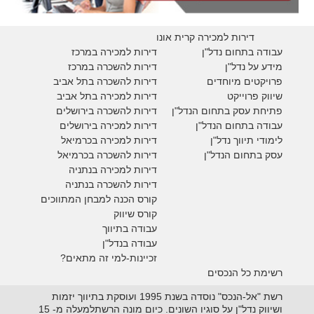
דירות למכירה קרית אונו
עבודה בתחום נדל"ן
דירות למכירה במרכז
מידע על נדל"ן
דירות להשכרה במרכז
פרויקטים מיוחדים
דירות להשכרה בתל אביב
ש
יווק פרוייקט
דירות למכירה בתל אביב
פתיחת עסק בתחום הנדל"ן
דירות להשכרה בירושלים
עבודה בתחום הנדל"ן
דירות למכירה בירושלים
לימודי תיווך נדל"ן
דירות למכירה
בכרמיאל
עסק בתחום הנדל"ן
דירות להשכרה
בכרמיאל
דירות למכירה בנתניה
דירות להשכרה בנתניה
קורס הכנה למבחן המתווכים
קורס שיווק
עבודה בתיווך
עבודה בנדל"ן
זכיינות-למי זה מתאים?
רשימת כל הנכסים
רשת "אל-הנכס" נוסדה בשנת 1995 ועוסקת בתיווך יזמות
ושיווק נדל"ן על סוגיו השונים. כיום מונה הרשתלמעלה מ- 15