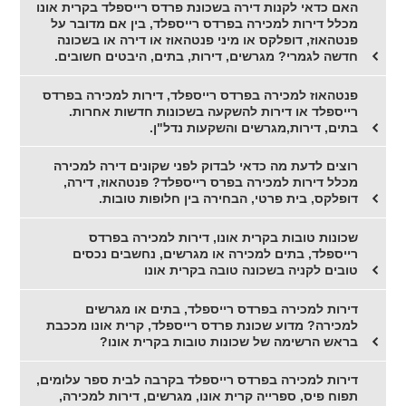
האם כדאי לקנות דירה בשכונת פרדס רייספלד בקרית אונו
מכלל דירות למכירה בפרדס רייספלד, בין אם מדובר על
פנטהאוז, דופלקס או מיני פנטהאוז או דירה או בשכונה
חדשה לגמרי? מגרשים, דירות, בתים, היבטים חשובים.
פנטהאוז למכירה בפרדס רייספלד, דירות למכירה בפרדס
רייספלד או דירות להשקעה בשכונות חדשות אחרות.
בתים, דירות,מגרשים והשקעות נדל"ן.
רוצים לדעת מה כדאי לבדוק לפני שקונים דירה למכירה
מכלל דירות למכירה בפרס רייספלד? פנטהאוז, דירה,
דופלקס, בית פרטי, הבחירה בין חלופות טובות.
שכונות טובות בקרית אונו, דירות למכירה בפרדס
רייספלד, בתים למכירה או מגרשים, נחשבים נכסים
טובים לקניה בשכונה טובה בקרית אונו
דירות למכירה בפרדס רייספלד, בתים או מגרשים
למכירה? מדוע שכונת פרדס רייספלד, קרית אונו מככבת
בראש הרשימה של שכונות טובות בקרית אונו?
דירות למכירה בפרדס רייספלד בקרבה לבית ספר עלומים,
תפוח פיס, ספרייה קרית אונו, מגרשים, דירות למכירה,