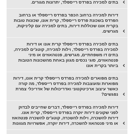
בתים למכירה בפרדס רייספלד, יתרונות מגורים.
דירות למכירה ברחוב הכפר בפרדס רייספלד או ברחוב
הפרדס בשכונת פרדס רייספלד, קרית אונו, שכונות טובות
בקרית אונו שכוללות דירות, בתים למכירה עם קליניקות,
מגרשים.
בתים למכירה בפרדס רייספלד קרית אונו או דירות
למכירה בפרדס רייספלד, וילות למכירה, קוטג'ים למכירה,
בתים דו משפחתיים, מגרשים, פנטהאוזים או מיני
פנטהאוזים, סוגי נכסים מגוון באחת מהשכונות הטובות
ביותר בקרית אונו
בתים מפוארים למכירה בפרדס רייספלד קרית אונו, דירות
מפוארות ומעוצבות למכירה בפרדס רייספלד, מה קורה
כאשר עיצוב ארכיטקטוני ואדריכולות של אדריכלי צמרת
נפגשים?
דירות למכירה בפרדס רייספלד, דברים שחייבים לבדוק
לפני שקונים דירות יוקרה בפרדס רייספלד, קרית אונו.
דירות להשכרה, וילות להשכרה, קוטג'ים להשכרה פנטהאוז
או מיני פנטהאוז להשכרה, דירות יוקרה, אפשרויות מגוונות