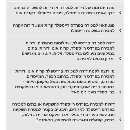
מה היתרונות של דירות למכירה או דירות להשכרה ברחוב
דרך הגנים בשכונת רייספלד, פרדס רייספלד בקרית אונו
פנטהאוז למכירה בפרדס רייספלד קרית אונו, דירות יוקרה
למכירה בשכונת רייספלד
דירה למכירה ברייספלד, שחלומות מתגשים, דירות
למכירה בפרדס רייספלד, קרית אונו, דירות, בתים
במיקומים מעולים ברייספלד. וילות, קוטג'ים,מגרשים
ומגוון נכסים למכירה.
מי רוצה לקנות דירה למכירה ברייספלד קרית אונו, דירות
למכירה בפרדס רייספלד, ברחוב הכפר, המייסדים,
הפרדס, יהושוע באום מבוקשות בשל מיקומן הייחודי
במרחב קרית אונו,בתים,דירות, פנטהאוזים או דופלקסים
ברייספלד מעניינים מאד
דירות למכירה בפרדס רייספלד להשקעה או בתים למכירה
בפרדס רייספלד למגורים, היבטים בקניה למטרת השקעה
פנטהאוז בפרדס רייספלד או דופלקס או דירה. וילות,
בתים, קוטג'ים ומגרשים להשקעה, האומנם?