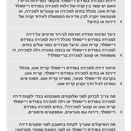
דירות למכירה בפרדס רייספלד והקשר למדיניות הדיור?
האם יש קשר בין קניה של וילות למכירה בפרדס רייספלד
קרית אונו, מכלל בתים למכירה או קוטג'ים למכירה, או
פנטהאוז יוקרה לבין מדיניות הממשלה לעידוד קניה של
דירות או בתים?
כיצד זמינות המידע תורמת לבירור פרטים על דירה
למכירה בפרדס רייספלד מכלל דירות למכירה בפרדס
רייספלד, קרית אונו. וכיצד מבררים כמה עולים בתים
למכירה בפרדס רייספלד או בכמה נמכרה וילה למכירה, דו
משפחתי או קוטג' למכירה ברייספלד?
איתור דירה למכירה בפרדס רייספלד קרית אונו, מכלל
דירות או בתים למכירה בפרדס רייספלד, קרית אונו.
בקרבה לרייספלד סנטר, ספריה קרית אונו, תפוח פיס,
המרכז לגיל הרך וקניון קרית אונו.
מה צריך לבדוק לפני שלוקחים משכנתא בכדי לקנות דירה
למכירה בפרדס רייספלד או וילה למכירה בפרדס רייספלד
קרית אונו או קוטג' למכירה?. בתים למכירה בפרדס
רייספלד, דירות וגם מגרשים, אספקטים מימוניים.
מה השיקולים שצריך לקחת בחשבון לפני שקונים דירה
למכירה בפרדס רייספלד או לפני הזמנת שמאיי מקרקעין