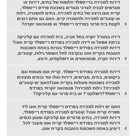
דירות למכירה ברייספלד חלופות של בתים, דירות או
מגרשים לבניה לצרכי מגורים בשכונת פרדס רייספלד,
קרית אונו.היצע של בתים למכירה, בתים להשכרה, וילות
או קוטג'ים למכירה ולהשכרה קיים. האם גם אתם רוצים
לקנות בית פרטי בפרדס רייספלד או פנטהאוז יוקרה?
דירה במגדל יוקרה בתל אביב, בית למכירה עם קליניקה
ברמת אפעל או דירה למכירה בפרדס רייספלד קרית אונו?
דירות למכירה בפרדס רייספלד בנויות באחת השכונות
הטובות בקרית אונו ובקרבה לתל השומר.וילות, קוטג'ים,
דירות יוקרה, פנטהאוזים או דופלקסים, היצע.
דירות למכירה בפרדס רייספלד, קרית אונו מגמות וגם
ביקושים, בתים, מגרשים, דירות ואלו עוד נכסים מוצעים
למכירה בשכונות מעולות בקרית אונו?האם יש קוטג'ים
למכירה? וילות למכירה? פנטהאוז יוקרתי בפרדס
רייספלד?דופלקס ? או בית פרטי עם קליניקה?
האם יש וילות למכירה בפרדס רייספלד קרית אונו ליד
ספריה קרית אונו? קוטג'ים למכירה בפרדס רייספלד,
דירות למכירה, בתים פרטיים עם קליניקה ומגוון נכסים.
דירות למכירה בפרדס רייספלד קרית אונו מעבר לכל
דימיון באחת השכונות הטובות בקרית אונו.