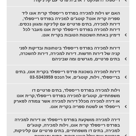
רייספלד?דופלקס ? או בית פרטי עם קליניקה?
האם יש וילות למכירה בפרדס רייספלד קרית אונו ליד
ספריה קרית אונו? קוטג'ים למכירה בפרדס רייספלד,
דירות למכירה, בתים פרטיים עם קליניקה ומגוון נכסים.
דירות למכירה בפרדס רייספלד קרית אונו מעבר לכל
דימיון באחת השכונות הטובות בקרית אונו.
דירות למכירה בפרדס רייספלד ביטחונות ובדיקות לפני
קניה של דירות חדשות. דירות למכירה, דירות להשכרה,
בתים פרטיים, מגרשים ומה שביניהם
דירות למכירה בשכונת פרדס רייספלד בקרית אונו, בתים
ברייספלד, וילות, קוטג'ים, אל הנכס 03-5343959
וילות למכירה בפרדס רייספלד, בתים פרטיים דו
משפחתיים, קוטג'ים למכירה בפרדס רייספלד,קרית אונו
או דירה למכירה מכלל דירות למכירה אשר צמודה לפארק
רייספלד או לשטח ספריה בקרית אונו.
דירה למכירה מושקעת בפרדס רייספלד או דירות למכירה
בפרדס רייספלד קרית אונו, וילות למכירה, קוטג'ים
למכירה, בתים דו משפחתיים, בתים פרטיים עם קליניקות,
מגרשים ועוד שלל היצע דירות, בתים ומגרשים.