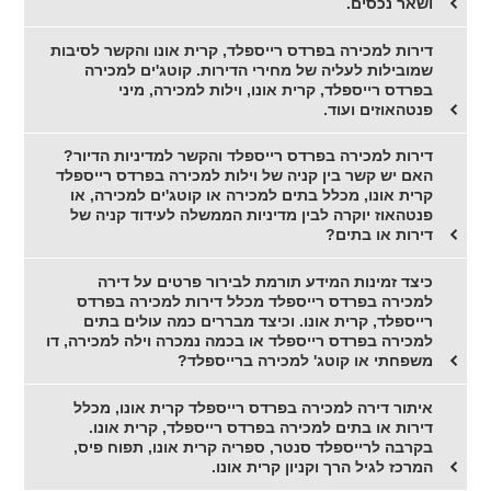
ושאר נכסים.
דירות למכירה בפרדס רייספלד, קרית אונו והקשר לסיבות
שמובילות לעליה של מחירי הדירות. קוטג'ים למכירה
בפרדס רייספלד, קרית אונו, וילות למכירה, מיני
פנטהאוזים ועוד.
דירות למכירה בפרדס רייספלד והקשר למדיניות הדיור?
האם יש קשר בין קניה של וילות למכירה בפרדס רייספלד
קרית אונו, מכלל בתים למכירה או קוטג'ים למכירה, או
פנטהאוז יוקרה לבין מדיניות הממשלה לעידוד קניה של
דירות או בתים?
כיצד זמינות המידע תורמת לבירור פרטים על דירה
למכירה בפרדס רייספלד מכלל דירות למכירה בפרדס
רייספלד, קרית אונו. וכיצד מבררים כמה עולים בתים
למכירה בפרדס רייספלד או בכמה נמכרה וילה למכירה, דו
משפחתי או קוטג' למכירה ברייספלד?
איתור דירה למכירה בפרדס רייספלד קרית אונו, מכלל
דירות או בתים למכירה בפרדס רייספלד, קרית אונו.
בקרבה לרייספלד סנטר, ספריה קרית אונו, תפוח פיס,
המרכז לגיל הרך וקניון קרית אונו.