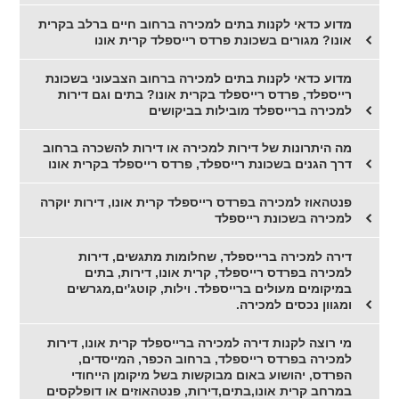
מדוע כדאי לקנות בתים למכירה ברחוב חיים ברלב בקרית
אונו? מגורים בשכונת פרדס רייספלד קרית אונו
מדוע כדאי לקנות בתים למכירה ברחוב הצבעוני בשכונת
רייספלד, פרדס רייספלד בקרית אונו? בתים וגם דירות
למכירה ברייספלד מובילות בביקושים
מה היתרונות של דירות למכירה או דירות להשכרה ברחוב
דרך הגנים בשכונת רייספלד, פרדס רייספלד בקרית אונו
פנטהאוז למכירה בפרדס רייספלד קרית אונו, דירות יוקרה
למכירה בשכונת רייספלד
דירה למכירה ברייספלד, שחלומות מתגשים, דירות
למכירה בפרדס רייספלד, קרית אונו, דירות, בתים
במיקומים מעולים ברייספלד. וילות, קוטג'ים,מגרשים
ומגוון נכסים למכירה.
מי רוצה לקנות דירה למכירה ברייספלד קרית אונו, דירות
למכירה בפרדס רייספלד, ברחוב הכפר, המייסדים,
הפרדס, יהושוע באום מבוקשות בשל מיקומן הייחודי
במרחב קרית אונו,בתים,דירות, פנטהאוזים או דופלקסים