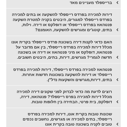
ברייספלד מעניינים מאד
דירות למכירה בפרדס רייספלד להשקעה או בתים למכירה
בפרדס רייספלד למגורים, היבטים בקניה למטרת השקעה
פנטהאוז בפרדס רייספלד או דופלקס או דירה. וילות,
בתים, קוטג'ים ומגרשים להשקעה, האומנם?
האם כדאי לקנות דירה בשכונת פרדס רייספלד בקרית אונו
מכלל דירות למכירה בפרדס רייספלד, בין אם מדובר על
פנטהאוז, דופלקס או מיני פנטהאוז או דירה או בשכונה
חדשה לגמרי? מגרשים, דירות, בתים, היבטים חשובים.
פנטהאוז למכירה בפרדס רייספלד, דירות למכירה בפרדס
רייספלד או דירות להשקעה בשכונות חדשות אחרות.
בתים, דירות,מגרשים והשקעות נדל"ן.
רוצים לדעת מה כדאי לבדוק לפני שקונים דירה למכירה
מכלל דירות למכירה בפרס רייספלד? פנטהאוז, דירה,
דופלקס, בית פרטי, הבחירה בין חלופות טובות.
שכונות טובות בקרית אונו, דירות למכירה בפרדס
רייספלד, בתים למכירה או מגרשים, נחשבים נכסים
טובים לקניה בשכונה טובה בקרית אונו