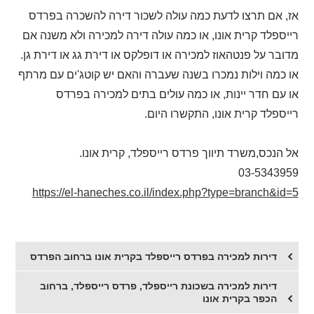
אז, אם תרצו לדעת כמה עולה לשכור דירה להשכרה בפרדס
רייספלד קרית אונו, או כמה עולה דירה למכירה ולא משנה אם
מדובר על פנטהאוז למכירה או דופלקס או דירת גג או דירת גן.
או כמה וילות נמכרו בשנה שעברה והאם יש קוטג'ים עם מרתף
או עם חדר יינות, או כמה עולים בתים למכירה בפרדס
רייספלד קרית אונו, התקשרו היום.
אל הנכס,משרד תיווך פרדס רייספלד, קרית אונו.
03-5343959
https://el-haneches.co.il/index.php?type=branch&id=5
דירות למכירה בפרדס רייספלד בקרית אונו ברחוב הפרדס
דירות למכירה בשכונת רייספלד, פרדס רייספלד, ברחוב
הכפר בקרית אונו