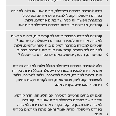
דירה למכירה בפרדס רייספלד, קרית אונו, או וילה למכירה
בפרדס רייספלד, קוטג' למכירה או מגרש, מה כלול
במסגרת אפשרויות קניה של בתים פרטיים, וילות,
קוטג'ים, מגרשים או דירות בפרדס רייספלד קרית אונו.
קוטג'ים למכירה בפרדס רייספלד קרית אונו, דירות חדשות
למכירה או דירות למכירה בפרדס רייספלד, קרית אונו?
קוטג'ים למכירה בקרבה למיקום בית ספר עלומים, וילות
למכירה ליד ספריה קרית אונו או דירות למכירה ברחוב
המייסדים, הכפר, יהושוע באום או הפרדס ברייספלד?
וילה למכירה בפרדס רייספלד מכלל וילות למכירה בקרית
אונו או דירה למכירה בפרדס רייספלד מכלל דירות בקרית
אונו. דירות למכירה, דירות להשכרה, וילות למכירה, וילות
להשכרה, קוטג'ים, פנטהאוזים, דופלקסים וקשת בתים,
דירות וגן מגרשים בקרית אונו.
האם יש בתים פרטיים למכירה עם קליניקה, חדר קולנוע
וחדר כושר בפרדס רייספלד קרית אונו? או קוטג'ים
למכירה עם תכנון פרקטי בקרית אונו או דירות למכירה
בפרדס רייספלד, קרית אונו? והאם נותרו מגרשים בקרית
אונו?