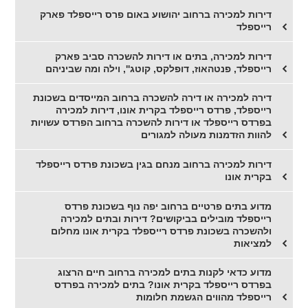
דירות למכירה ברחוב יהושוע באום פרס רייספלד פארק
רייספלד
דירות למכירה, בתים או דירות להשכרה סביב פארק
רייספלד, פנטהאוז, דופלקס, קוטג'', וילה ומה שביניהם
דירה למכירה או דירה להשכרה ברחוב המייסדים בשכונת
רייספלד, פרדס רייספלד בקרית אונו, דירות למכירה
בפרדס רייספלד או דירות להשכרה ברחוב הפרדס עשויות
להוות הזדמנות מעולה למגורים
דירות למכירה ברחוב מנחם בגין בשכונת פרדס רייספלד
בקרית אונו
מדוע בתים פרטיים ברחוב יפה נוף בשכונת פרדס
רייספלד מובילים בביקושים? דירות ובתים למכירה
ולהשכרה בשכונת פרדס רייספלד בקרית אונו מחלום
למציאות
מדוע כדאי לקנות בתים למכירה ברחוב חיים הרצוג
בפרדס רייספלד בקרית אונו? בתים למכירה בפרדס
רייספלד מהווים הגשמת חלומות