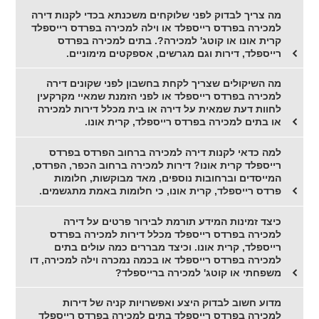
מה צריך לבדוק לפני שלוקחים משכנתא בכדי לקנות דירה
למכירה בפרדס רייספלד או וילה למכירה בפרדס רייספלד
קרית אונו או קוטג' למכירה?. בתים למכירה בפרדס
רייספלד, דירות וגם מגרשים, אספקטים מימוניים.
מה השיקולים שצריך לקחת בחשבון לפני שקונים דירה
למכירה בפרדס רייספלד או לפני הזמנת שמאיי מקרקעין
לחוות דעת שמאית על דירה או בית מכלל דירות למכירה
או בתים למכירה בפרדס רייספלד, קרית אונו.
למה כדאי לקנות דירה למכירה ברחוב הפרדס בפרדס
רייספלד קרית אונו? דירות למכירה ברחוב הכפר, הפרדס,
המייסדים וברחובות נוספים, מאד מבוקשות, חלומות
פרדס רייספלד, קרית אונו, כי חלומות באמת מתגשמים.
כיצד זמינות המידע תורמת לבירור פרטים על דירה
למכירה בפרדס רייספלד מכלל דירות למכירה בפרדס
רייספלד, קרית אונו. וכיצד מבררים כמה עולים בתים
למכירה בפרדס רייספלד או בכמה נמכרה וילה למכירה, דו
משפחתי או קוטג' למכירה ברייספלד?
מדוע חשוב לבדוק היצע ואפשרויות קניה של דירות
למכירה בפרדס רייספלד בתים למכירה בפרדס רייספלד