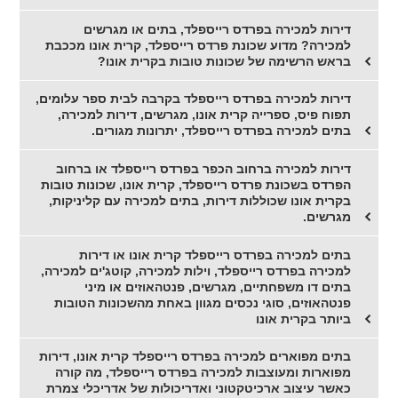
דירות למכירה בפרדס רייספלד, בתים או מגרשים
למכירה? מדוע שכונת פרדס רייספלד, קרית אונו מככבת
בראש הרשימה של שכונות טובות בקרית אונו?
דירות למכירה בפרדס רייספלד בקרבה לבית ספר עלומים,
תפוח פיס, ספרייה קרית אונו, מגרשים, דירות למכירה,
בתים למכירה בפרדס רייספלד, יתרונות מגורים.
דירות למכירה ברחוב הכפר בפרדס רייספלד או ברחוב
הפרדס בשכונת פרדס רייספלד, קרית אונו, שכונות טובות
בקרית אונו שכוללות דירות, בתים למכירה עם קליניקות,
מגרשים.
בתים למכירה בפרדס רייספלד קרית אונו או דירות
למכירה בפרדס רייספלד, וילות למכירה, קוטג'ים למכירה,
בתים דו משפחתיים, מגרשים, פנטהאוזים או מיני
פנטהאוזים, סוגי נכסים מגוון באחת מהשכונות הטובות
ביותר בקרית אונו
בתים מפוארים למכירה בפרדס רייספלד קרית אונו, דירות
מפוארות ומעוצבות למכירה בפרדס רייספלד, מה קורה
כאשר עיצוב ארכיטקטוני ואדריכולות של אדריכלי צמרת