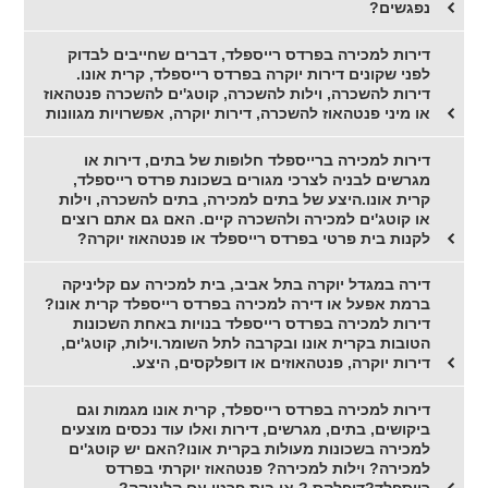
נפגשים?
דירות למכירה בפרדס רייספלד, דברים שחייבים לבדוק
לפני שקונים דירות יוקרה בפרדס רייספלד, קרית אונו.
דירות להשכרה, וילות להשכרה, קוטג'ים להשכרה פנטהאוז
או מיני פנטהאוז להשכרה, דירות יוקרה, אפשרויות מגוונות
דירות למכירה ברייספלד חלופות של בתים, דירות או
מגרשים לבניה לצרכי מגורים בשכונת פרדס רייספלד,
קרית אונו.היצע של בתים למכירה, בתים להשכרה, וילות
או קוטג'ים למכירה ולהשכרה קיים. האם גם אתם רוצים
לקנות בית פרטי בפרדס רייספלד או פנטהאוז יוקרה?
דירה במגדל יוקרה בתל אביב, בית למכירה עם קליניקה
ברמת אפעל או דירה למכירה בפרדס רייספלד קרית אונו?
דירות למכירה בפרדס רייספלד בנויות באחת השכונות
הטובות בקרית אונו ובקרבה לתל השומר.וילות, קוטג'ים,
דירות יוקרה, פנטהאוזים או דופלקסים, היצע.
דירות למכירה בפרדס רייספלד, קרית אונו מגמות וגם
ביקושים, בתים, מגרשים, דירות ואלו עוד נכסים מוצעים
למכירה בשכונות מעולות בקרית אונו?האם יש קוטג'ים
למכירה? וילות למכירה? פנטהאוז יוקרתי בפרדס