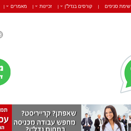
שימת סניפים
קורסים בנדל”ן
זכיינות
מאמרים
|
|
|
|