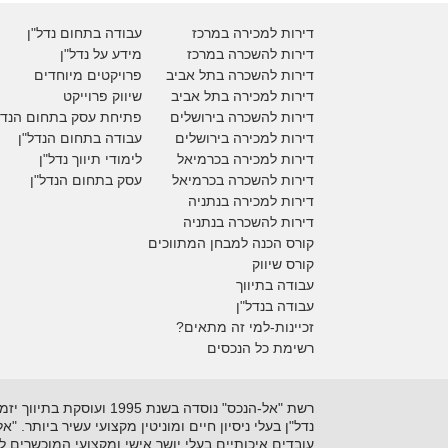
דירות למכירה במרכז
עבודה בתחום נדל"ן
דירות להשכרה במרכז
מידע על נדל"ן
דירות להשכרה בתל אביב
פרויקטים מיוחדים
דירות למכירה בתל אביב
ש
יווק פרוייקט
דירות להשכרה בירושלים
פתיחת עסק בתחום הנדל
דירות למכירה בירושלים
עבודה בתחום הנדל"ן
דירות למכירה
בכרמיאל
לימודי תיווך נדל"ן
דירות להשכרה
בכרמיאל
עסק בתחום הנדל"ן
דירות למכירה בנתניה
דירות להשכרה בנתניה
קורס הכנה למבחן המתווכים
קורס שיווק
עבודה בתיווך
עבודה בנדל"ן
זכיינות-למי זה מתאים?
רשימת כל הנכסים
נדל"ן בעלי ניסיון חיים ומוניטין מקצועי עשיר ביותר. 
עובדים איכותיים בעלי יושר אישי ומקצועי המוכשרים 