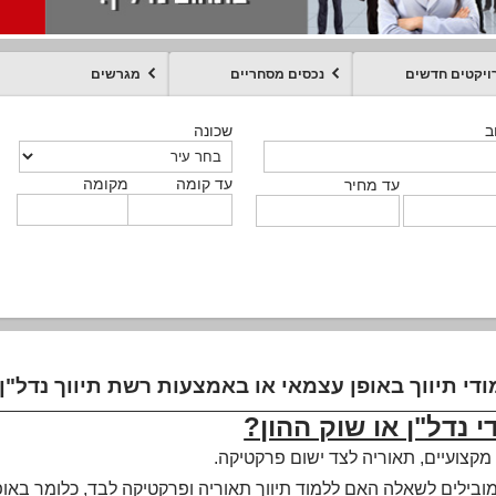
ויקטים חדשים
נכסים מסחריים
מגרשים
מקומה
עד קומה
עד מחיר
שכונה
שכונה
שכונה
שכונה
שכונה
שכונה
ט
ב
ב
ב
ב
ב
עד קומה
עד קומה
עד קומה
עד קומה
מקומה
מקומה
מקומה
מקומה
מקומה
עד קומה
טקסט חופשי
עד מחיר
עד מחיר
עד מחיר
עד מחיר
עד קומה
עד מחיר
י נדל"ן או שוק ההון?
מקצועיים, תאוריה לצד ישום פרקטיקה.
מובילים לשאלה האם ללמוד תיווך תאוריה ופרקטיקה לבד, כלומר באופן