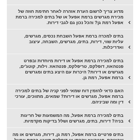
מדוע צריך לרשום הערת אזהרה לאחר חתימת חוזה של
מכירת מגרשים ברמת אפעל או של בתים למכירה ברמת
אפעל רמת גן? והכל נכון גם לגבי דירות.
בתים למכרה ברמת אפעל השבחת נכסים, מגרשים,
עליות שווי, דירות, בתים, מגרשים, השבחה, עיצוב
ואדריכלות.
בתים למכירה ברמת אפעל או דירות מיוחדות ובפרט
פנטהאוז, דופלקס, טריפלקס, פנטהאוז. וילות, קוטג'ים,
מגרשים או דירות? היכרות עם היצע בתים ומגרשים
ברמת אפעל, רמת גן.
האם כדאי להזמין דוח שמאי לפני קניה של בתים למכירה
ברמת אפעל, מגרשים או דירות? שמאים, מתווכים, עורכי
דין ומה שביניהם.
בתים למכירה ברמת אפעל, מה המשמעות של חריגות
בניה? דירות, בתים, מגרשים ושלל בדיקות מקדמיות.
בתים פרטיים ברמת אפעל, רמת גן, דירות, מגרשים או מה
שביניהם. פנטהאוז יוקרתי או דופלקס משגע ברמת אפעל,