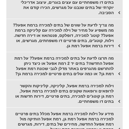
בתים דו משפחתיים עם עצים בוגרים, עיצוב אדריכלי
יוקרתי של בתים שנבנו על מגרשים, הכירו קודם את
הסביבה.
מה צריך לדעת על שווים של בתים למכירה ברמת אפעל?
מה משפיע על מחיר של וילה למכירה עם קליניקה ברמת
אפעל? קוטג' למכירה, דופלקס, פנטהאוז או דירה חדשה.
וילות, קוטג'ים, בתים פרטיים דו משפחתים, מגרשים, או
דירות ברמת אפעל רמת גן.
מה תרצו לדעת על בתים למכירה ברמת אפעל? על רמת
אפעל החדשה? בתים יד 2 רמת אפעל או כיצד ניתן
להתרשם מהגרפים באתר מדלן לגבי שכונת רמת אפעל
רמת גן? או כמה עולים בתים פרטיים למכירה ברמת גן?
וילות למכירה ברמת אפעל, קליניקה, קליניקות והקשר
לרופאים ורופאות שקונים בתים למכירה ברמת אפעל,
רמת גן קוטג'ים למכירה, בתים פרטיים, דירות חדשות או
בתים דו משפחתיים.
מידע על וילות למכירה ברמת אפעל מכלל בתים פרטיים
למכירה ברמת אפעל רמת גן, רמת אפעל הותיקה מול
רמת אפעל החדשה, מחירים של בתים, דירות, מגרשים