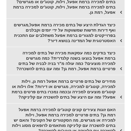
בתים למכירה ברמת אפעל, וילות, קוטג'ים או מגרשים?
בתים למכירה ברמת אפעל, וילות, קוטג'ים למכירה ברמת
אפעל, רמת גן.
כיצד הגדלת היצע של בתים מכירה ברמת אפעל,מגרשים
ואף דירות חדשות שמשווקות על ידי יזמים וקבלנים
בפרוייקטים למגורים ברמת אפעל משתלבים עם התכנית
האסטרטגית של המדינה בנושא דיור?
כיצד בודקים כמה עסקאות מכירה של בתים למכירה
ברמת אפעל בוצעו בשנה קלנדרית? כמה מגרשים
למכירה מוצעים? כמה עולה מ"ר בניה לבניה של בתים
פרטיים ברמת אפעל, רמת גן? ומה עם בתים להשכרה?
מחירים של בתים פרטיים ברמת אפעל רמת גן, וילות
למכירה, קוטג'ים למכירה, מגרשים או דירות? אלו וילות או
קוטג'ים מוצעים למכירה ובכמה נמכרו בתים פרטים ברמת
אפעל? ומה עם היצע של בתים להשכרה עם קליניקה?
האם זוגות צעירים קונים קוטג'ים למכירה ברמת אפעל
רמת גן? בתים פרטיים למכירה ברמת אפעל, וילות
למכירה או מגרשים, מה הסקטורים של הקונים? והאם יש
בתים להשכרה עם קליניקה מותאמים לרופאים מסוג וילות
להשכרה עם קליניקה או קוטג'ים להשכרה?