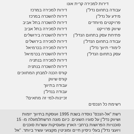
דירות למכירה קרית אונו
עבודה בתחום נדל"ן
דירות למכירה במרכז
מידע על נדל"ן
דירות להשכרה במרכז
פרויקטים מיוחדים
דירות להשכרה בתל אביב
ש
יווק פרוייקט
דירות למכירה בתל אביב
פתיחת עסק בתחום הנדל"ן
דירות להשכרה בירושלים
עבודה בתחום הנדל"ן
דירות למכירה בירושלים
לימודי תיווך נדל"ן
דירות למכירה
בכרמיאל
עסק בתחום הנדל"ן
דירות להשכרה
בכרמיאל
דירות למכירה בנתניה
דירות להשכרה בנתניה
קורס הכנה למבחן המתווכים
קורס שיווק
עבודה בתיווך
עבודה בנדל"ן
זכיינות-למי זה מתאים?
רשימת כל הנכסים
רשת "אל-הנכס" נוסדה בשנת 1995 ועוסקת בתיווך יזמות
ושיווק נדל"ן על סוגיו השונים. כיום מונה הרשתלמעלה מ- 15
סוכנויות הפרושות ברחבי הארץ ומעסיקות עשרות סוכנים
ויועצי נדל"ן בעלי ניסיון חיים ומוניטין מקצועי עשיר ביותר. "אל