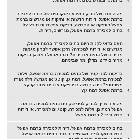
ברמת גן ובפרט בשכונת רמת אפעל.
מה היתרון של בדיקת מידע דיסקרטית של בתים למכירה
ברמת אפעל, דירות חדשות או ותיקות או מגרשים ברמת
אפעל הותיקה או החדשה, בדיקת אפשרויות מידע על
בתים למכירה ברמת אפעל, מגרשים, דירות.
האם כדאי לקנות היום בתים למכירה ברמת אפעל,
מגרשים או דירות למכירה? היכן אפשר לבחון מגמות
מחירים של בתים או דירות? רמת אפעל רמת גן בדיקות
מחירים יד 2, מדלן ומה שביניהם.
בדיקות לפני קניה של בתים למכירה ברמת אפעל, וילות
למכירה ברמת אפעל, רמת גן. קוטג' או מגרש? וילה או דו
משפחתי? דירה חדשה בפרוייקט או בית צמוד קרקע
ברמת אפעל רמת גן?
מה עוד צריך לבדוק לפני שקונים בתים למכירה ברמת
אפעל רמת גן, וילות למכירה, קוטג'ים למכירה, או דירות
חדשות יד 2 ברמת אפעל.
בתים למכירה ברמת אפעל, דירות למכירה ברמת אפעל
חדשות מקבלנים, מגרשים, דירות, בתים ברמת אפעל