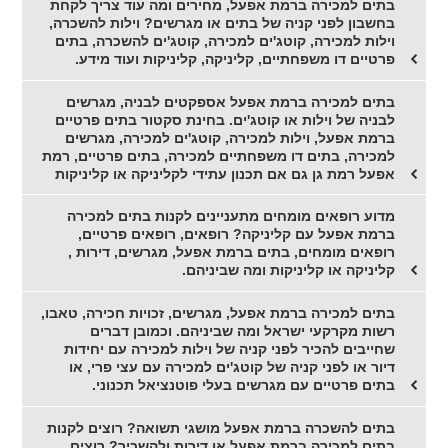
בתים למכירה ברמת אפעל, מחירים ומה עוד צריך לקחת
בחשבון לפני קניה של בתים או מגרשים? וילות להשכרה,
וילות למכירה, קוטג'ים למכירה, קוטג'ים להשכרה, בתים
פרטיים דו משפחתיים, קליניקה, קליניקות ועוד מידע.
בתים למכירה ברמת אפעל אספקטים לבניה, מגרשים
לבניה של וילות או קוטג'ים. בחינת סקטור בתים פרטיים
ברמת אפעל, וילות למכירה, קוטג'ים למכירה, מגרשים
למכירה, בתים דו משפחתיים למכירה, בתים פרטיים, רמת
אפעל רמת גן גם אם תכנון עתידי לקליניקה או קליניקות
מדוע רופאים מומחים מתעניינים לקנות בתים למכירה
ברמת אפעל עם קליניקה? רופאים, רופאים פרטיים,
רופאים מומחים, בתים ברמת אפעל, מגרשים, דירות ,
קליניקה או קליניקות ומה שביניהם.
בתים למכירה ברמת אפעל, מגרשים, זכויות חכירה, טאבו,
רשות מקרקעי ישראל ומה שביניהם. וכמובן דברים
שחייבים להכיר לפני קניה של וילות למכירה עם יחידות
דיור או לפני קניה של קוטג'ים למכירה עם עצי פרי, או
בתים פרטיים עם מגרשים בעלי פוטנציאל תכנוני.
בתים להשכרה ברמת אפעל מושגי תשואה? רוצים לקנות
בתים למכירה ברמת אפעל או דירות ולהשכיר? רוצים