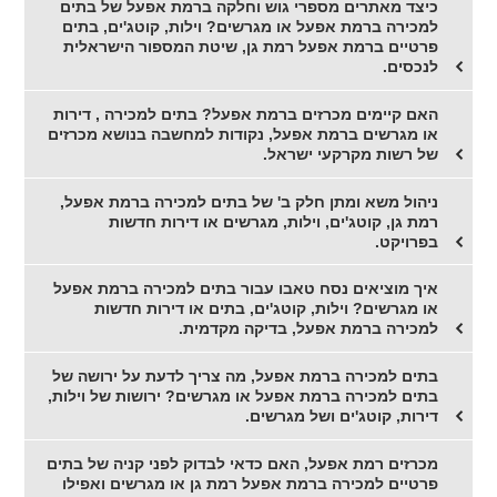
כיצד מאתרים מספרי גוש וחלקה ברמת אפעל של בתים
למכירה ברמת אפעל או מגרשים? וילות, קוטג'ים, בתים
פרטיים ברמת אפעל רמת גן, שיטת המספור הישראלית
לנכסים.
האם קיימים מכרזים ברמת אפעל? בתים למכירה , דירות
או מגרשים ברמת אפעל, נקודות למחשבה בנושא מכרזים
של רשות מקרקעי ישראל.
ניהול משא ומתן חלק ב' של בתים למכירה ברמת אפעל,
רמת גן, קוטג'ים, וילות, מגרשים או דירות חדשות
בפרויקט.
איך מוציאים נסח טאבו עבור בתים למכירה ברמת אפעל
או מגרשים? וילות, קוטג'ים, בתים או דירות חדשות
למכירה ברמת אפעל, בדיקה מקדמית.
בתים למכירה ברמת אפעל, מה צריך לדעת על ירושה של
בתים למכירה ברמת אפעל או מגרשים? ירושות של וילות,
דירות, קוטג'ים ושל מגרשים.
מכרזים רמת אפעל, האם כדאי לבדוק לפני קניה של בתים
פרטיים למכירה ברמת אפעל רמת גן או מגרשים ואפילו