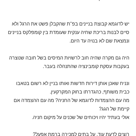
יש לדוגמא קבוצת בניינים בפ"ת שהקבלן פשט את הרגל ולא
סיים לבנות בריכת שחיה ענקית שעומדת בין קומפלקס בניינים
ונמצאת שם לא בנויה עד היום.
היה גם מקרה שהיה חוב לרשויות המיסים בשל חובה שנוצרה
בעקבות עסקת קומבינציה שהתנהלה בעבר.
ונניח שאכן אותן דירות חדשות ואותו בניין לא רשום בטאבו
כבית משותף, כהגדרתו בחוק המקרקעין.
מה עם ההצמדות לדוגמא של החניה? מה עם ההצמדה אם
קיימת של הגג?
אולי בעתיד יהיו ויכוחים של שכנים על מיקום חניה.
רוצים לדעת עוד, על בתים למכירה ברמת אפעל?