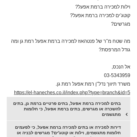
וילות למכירה ברמת אפעל?
קוטג'ים למכירה ברמת אפעל?
מגרשים?
מה שטח מ"ר של פנטהאוז למכירה ברמת אפעל רמת גן ומה
גודל המרפסת?
אל הנכס,
03-5343959
משרד תיווך נדל"ן רמת אפעל רמת גן.
https://el-haneches.co.il/index.php?type=branch&id=5
בתים למכירה ברמת אפעל, בתים פרטיים ברמת גן, בתים
להשכרה או מגרשים, בתים ברמת אפעל, כי חלומות
מתגשמים
דירות למכירה או בתים למכירה ברמת אפעל, כי לפעמים
חלומות מתגשמים, וילות או קוטג'ים? מגרשים לבניה או