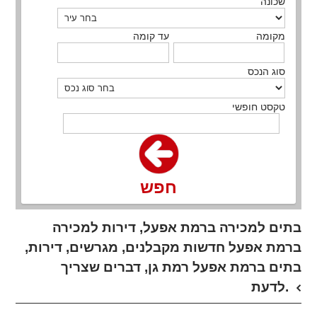
שכונה
מקומה
עד קומה
סוג הנכס
טקסט חופשי
חפש
בתים למכירה ברמת אפעל, דירות למכירה
ברמת אפעל חדשות מקבלנים, מגרשים, דירות,
בתים ברמת אפעל רמת גן, דברים שצריך
לדעת.