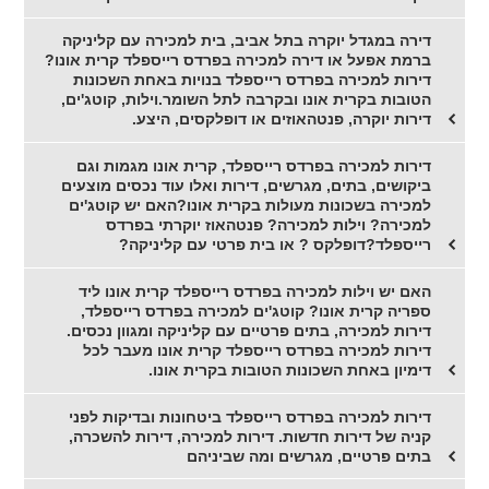
דירה במגדל יוקרה בתל אביב, בית למכירה עם קליניקה
ברמת אפעל או דירה למכירה בפרדס רייספלד קרית אונו?
דירות למכירה בפרדס רייספלד בנויות באחת השכונות
הטובות בקרית אונו ובקרבה לתל השומר.וילות, קוטג'ים,
דירות יוקרה, פנטהאוזים או דופלקסים, היצע.
דירות למכירה בפרדס רייספלד, קרית אונו מגמות וגם
ביקושים, בתים, מגרשים, דירות ואלו עוד נכסים מוצעים
למכירה בשכונות מעולות בקרית אונו?האם יש קוטג'ים
למכירה? וילות למכירה? פנטהאוז יוקרתי בפרדס
רייספלד?דופלקס ? או בית פרטי עם קליניקה?
האם יש וילות למכירה בפרדס רייספלד קרית אונו ליד
ספריה קרית אונו? קוטג'ים למכירה בפרדס רייספלד,
דירות למכירה, בתים פרטיים עם קליניקה ומגוון נכסים.
דירות למכירה בפרדס רייספלד קרית אונו מעבר לכל
דימיון באחת השכונות הטובות בקרית אונו.
דירות למכירה בפרדס רייספלד ביטחונות ובדיקות לפני
קניה של דירות חדשות. דירות למכירה, דירות להשכרה,
בתים פרטיים, מגרשים ומה שביניהם