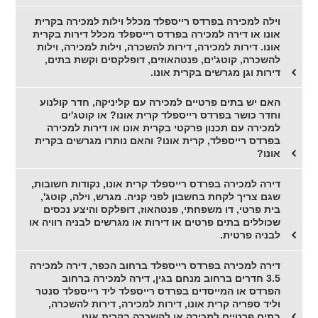
וילה למכירה בפרדס רייספלד מכלל וילות למכירה בקרית
אונו או דירה למכירה בפרדס רייספלד מכלל דירות בקרית
אונו. דירות למכירה, דירות להשכרה, וילות למכירה, וילות
להשכרה, קוטג'ים, פנטהאוזים, דופלקסים וקשת בתים,
דירות וגן מגרשים בקרית אונו.
האם יש בתים פרטיים למכירה עם קליניקה, חדר קולנוע
וחדר כושר בפרדס רייספלד קרית אונו? או קוטג'ים
למכירה עם תכנון פרקטי בקרית אונו או דירות למכירה
בפרדס רייספלד, קרית אונו? והאם נותרו מגרשים בקרית
אונו?
דירה למכירה בפרדס רייספלד קרית אונו, נקודות חשובות,
שגם צריך לקחת בחשבון לפני קניה. מגרש, וילה, קוטג',
בית פרטי, דו משפחתי, פנטהאוז, דופלקס והיצע נכסים
שכוללים בתים פרטים או דירות או מגרשים לבניה רוויה או
לבניה פרטית.
דירה למכירה בפרדס רייספלד ברחוב הכפר, דירה למכירה
3.5 חדרים ברחוב מנחם בגין, דירה למכירה ברחוב
הפרדס או המייסדים בפרדס רייספלד ליד רייספלד סנטר
וליד ספריה קרית אונו, דירות למכירה, דירות להשכרה,
בתים פרטיים למכירה או להשכרה בקרית אונו