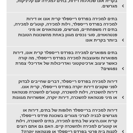
בקרית אונו שכוללות דירות, בתים למכירה עם קליניקות,
מגרשים.
בתים למכירה בפרדס רייספלד קרית אונו או דירות
למכירה בפרדס רייספלד, וילות למכירה, קוטג'ים למכירה,
בתים דו משפחתיים, מגרשים, פנטהאוזים או מיני
פנטהאוזים, סוגי נכסים מגוון באחת מהשכונות הטובות
ביותר בקרית אונו
בתים מפוארים למכירה בפרדס רייספלד קרית אונו, דירות
מפוארות ומעוצבות למכירה בפרדס רייספלד, מה קורה
כאשר עיצוב ארכיטקטוני ואדריכולות של אדריכלי צמרת
נפגשים?
דירות למכירה בפרדס רייספלד, דברים שחייבים לבדוק
לפני שקונים דירות יוקרה בפרדס רייספלד, קרית אונו.
דירות להשכרה, וילות להשכרה, קוטג'ים להשכרה פנטהאוז
או מיני פנטהאוז להשכרה, דירות יוקרה, אפשרויות מגוונות
דירות למכירה ברייספלד חלופות של בתים, דירות או
מגרשים לבניה לצרכי מגורים בשכונת פרדס רייספלד,
קרית אונו.היצע של בתים למכירה, בתים להשכרה, וילות
או קוטג'ים למכירה ולהשכרה קיים. האם גם אתם רוצים
לקנות בית פרטי בפרדס רייספלד או פנטהאוז יוקרה?