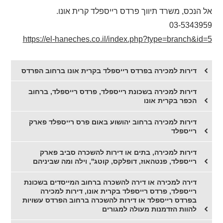
אל הנכס, משרד תיווך פרדס רייספלד קרית אונו.
03-5343959
https://el-haneches.co.il/index.php?type=branch&id=5
דירות למכירה בפרדס רייספלד בקרית אונו ברחוב הפרדס
דירות למכירה בשכונת רייספלד, פרדס רייספלד, ברחוב
הכפר בקרית אונו
דירות למכירה ברחוב יהושוע באום פרס רייספלד פארק
רייספלד
דירות למכירה, בתים או דירות להשכרה סביב פארק
רייספלד, פנטהאוז, דופלקס, קוטג'', וילה ומה שביניהם
דירה למכירה או דירה להשכרה ברחוב המייסדים בשכונת
רייספלד, פרדס רייספלד בקרית אונו, דירות למכירה
בפרדס רייספלד או דירות להשכרה ברחוב הפרדס עשויות
להוות הזדמנות מעולה למגורים