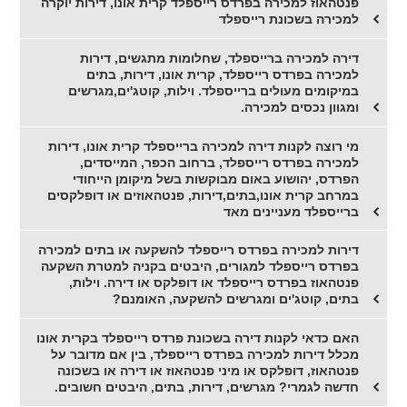
פנטהאוז למכירה בפרדס רייספלד קרית אונו, דירות יוקרה
למכירה בשכונת רייספלד
דירה למכירה ברייספלד, שחלומות מתגשים, דירות
למכירה בפרדס רייספלד, קרית אונו, דירות, בתים
במיקומים מעולים ברייספלד. וילות, קוטג'ים,מגרשים
ומגוון נכסים למכירה.
מי רוצה לקנות דירה למכירה ברייספלד קרית אונו, דירות
למכירה בפרדס רייספלד, ברחוב הכפר, המייסדים,
הפרדס, יהושוע באום מבוקשות בשל מיקומן הייחודי
במרחב קרית אונו,בתים,דירות, פנטהאוזים או דופלקסים
ברייספלד מעניינים מאד
דירות למכירה בפרדס רייספלד להשקעה או בתים למכירה
בפרדס רייספלד למגורים, היבטים בקניה למטרת השקעה
פנטהאוז בפרדס רייספלד או דופלקס או דירה. וילות,
בתים, קוטג'ים ומגרשים להשקעה, האומנם?
האם כדאי לקנות דירה בשכונת פרדס רייספלד בקרית אונו
מכלל דירות למכירה בפרדס רייספלד, בין אם מדובר על
פנטהאוז, דופלקס או מיני פנטהאוז או דירה או בשכונה
חדשה לגמרי? מגרשים, דירות, בתים, היבטים חשובים.