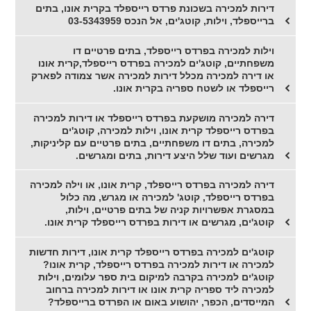
דירות למכירה בשכונת פרדס רייספלד בקרית אונו, בתים
ברייספלד, וילות, קוטג'ים, אל הנכס 03-5343959
וילות למכירה בפרדס רייספלד, בתים פרטיים דו
משפחתיים, קוטג'ים למכירה בפרדס רייספלד,קרית אונו
או דירה למכירה מכלל דירות למכירה אשר צמודה לפארק
רייספלד או לשטח ספריה בקרית אונו.
דירה למכירה מושקעת בפרדס רייספלד או דירות למכירה
בפרדס רייספלד קרית אונו, וילות למכירה, קוטג'ים
למכירה, בתים דו משפחתיים, בתים פרטיים עם קליניקות,
מגרשים ועוד שלל היצע דירות, בתים ומגרשים.
דירה למכירה בפרדס רייספלד, קרית אונו, או וילה למכירה
בפרדס רייספלד, קוטג' למכירה או מגרש, מה כלול
במסגרת אפשרויות קניה של בתים פרטיים, וילות,
קוטג'ים, מגרשים או דירות בפרדס רייספלד קרית אונו.
קוטג'ים למכירה בפרדס רייספלד קרית אונו, דירות חדשות
למכירה או דירות למכירה בפרדס רייספלד, קרית אונו?
קוטג'ים למכירה בקרבה למיקום בית ספר עלומים, וילות
למכירה ליד ספריה קרית אונו או דירות למכירה ברחוב
המייסדים, הכפר, יהושוע באום או הפרדס ברייספלד?