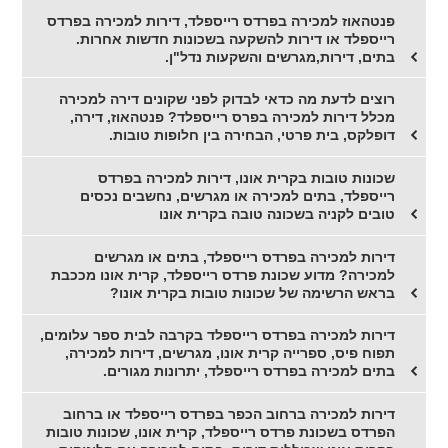
פנטהאוז למכירה בפרדס רייספלד, דירות למכירה בפרדס
רייספלד או דירות להשקעה בשכונות חדשות אחרות.
בתים, דירות,מגרשים והשקעות נדל"ן.
רוצים לדעת מה כדאי לבדוק לפני שקונים דירה למכירה
מכלל דירות למכירה בפרס רייספלד? פנטהאוז, דירה,
דופלקס, בית פרטי, הבחירה בין חלופות טובות.
שכונות טובות בקרית אונו, דירות למכירה בפרדס
רייספלד, בתים למכירה או מגרשים, נחשבים נכסים
טובים לקניה בשכונה טובה בקרית אונו
דירות למכירה בפרדס רייספלד, בתים או מגרשים
למכירה? מדוע שכונת פרדס רייספלד, קרית אונו מככבת
בראש הרשימה של שכונות טובות בקרית אונו?
דירות למכירה בפרדס רייספלד בקרבה לבית ספר עלומים,
תפוח פיס, ספרייה קרית אונו, מגרשים, דירות למכירה,
בתים למכירה בפרדס רייספלד, יתרונות מגורים.
דירות למכירה ברחוב הכפר בפרדס רייספלד או ברחוב
הפרדס בשכונת פרדס רייספלד, קרית אונו, שכונות טובות