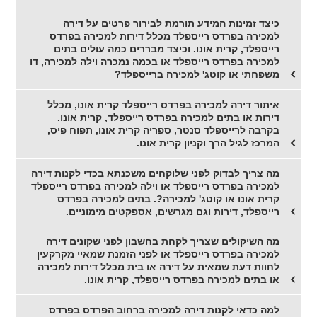
כיצד זמינות המידע תורמת לבירור פרטים על דירה
למכירה בפרדס רייספלד מכלל דירות למכירה בפרדס
רייספלד, קרית אונו. וכיצד מבררים כמה עולים בתים
למכירה בפרדס רייספלד או בכמה נמכרה וילה למכירה, דו
משפחתי או קוטג' למכירה ברייספלד?
איתור דירה למכירה בפרדס רייספלד קרית אונו, מכלל
דירות או בתים למכירה בפרדס רייספלד, קרית אונו.
בקרבה לרייספלד סנטר, ספריה קרית אונו, תפוח פיס,
המרכז לגיל הרך וקניון קרית אונו.
מה צריך לבדוק לפני שלוקחים משכנתא בכדי לקנות דירה
למכירה בפרדס רייספלד או וילה למכירה בפרדס רייספלד
קרית אונו או קוטג' למכירה?. בתים למכירה בפרדס
רייספלד, דירות וגם מגרשים, אספקטים מימוניים.
מה השיקולים שצריך לקחת בחשבון לפני שקונים דירה
למכירה בפרדס רייספלד או לפני הזמנת שמאיי מקרקעין
לחוות דעת שמאית על דירה או בית מכלל דירות למכירה
או בתים למכירה בפרדס רייספלד, קרית אונו.
למה כדאי לקנות דירה למכירה ברחוב הפרדס בפרדס