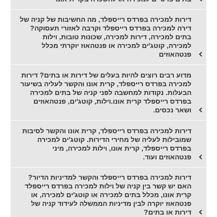
דירות למכירה בפרדס רייספלד, מה החשיבות של קניה של
דירה למכירה בפרדס רייספלד וקרבה לאזורי תעסוקה?
בתים למכירה, דירות למכירה, שכונות טובות, וילות
למכירה, קוטג'ים למכירה או פנטהאוז יוקרתי מכלל
פנטהאוזים
מדוע רבים רוצים להיות בעלים של דירות או בתים? דירות
למכירה בפרדס רייספלד, קרית אונו והקשר לעליה בשיעור
הבעלות. נקודות למחשבה לפני קניה של בתים למכירה
בפרדס רייספלד קרית אונו.וילות, קוטג'ים, פנטהאוזים
ושאר נכסים.
דירות למכירה בפרדס רייספלד, קרית אונו והקשר לסיבות
שמובילות לעליה של מחירי הדירות. קוטג'ים למכירה
בפרדס רייספלד, קרית אונו, וילות למכירה, מיני
פנטהאוזים ועוד.
דירות למכירה בפרדס רייספלד והקשר למדיניות הדיור?
האם יש קשר בין קניה של וילות למכירה בפרדס רייספלד
קרית אונו, מכלל בתים למכירה או קוטג'ים למכירה, או
פנטהאוז יוקרה לבין מדיניות הממשלה לעידוד קניה של
דירות או בתים?