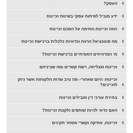
העסק?
ידע מוביל לפיתוח עסקי בשיטת זכיינות
חוזה זכיינות-חתימה על הסכם זכיינות
​מה פוטנציאל הרווח וכדאיות כלכלית ברכישת זכיינות
מי המרוויחים האמיתיים ברכישת זכיינות?
​זכיינות מצליחה, רשת קשרים ומה שביניהם
​זכיינות- היום שאחרי- מה טיב שרות הלקוחות אשר ניתן
לזכיינים?
​בחירת עורכי דין מובילים זכיינות
​האם כדאי להיות שותפים ולקנות זכיינות?
זכיינות, אתיקה וקשרי מסחר תקינים