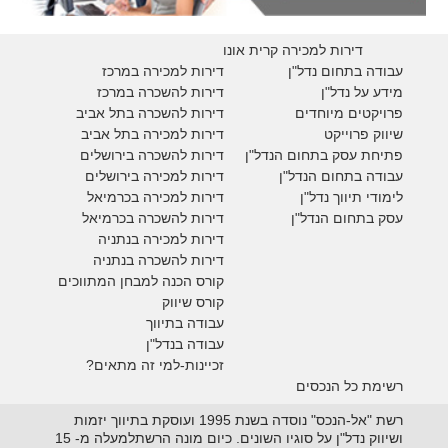
דירות למכירה קרית אונו
עבודה בתחום נדל"ן
דירות למכירה במרכז
מידע על נדל"ן
דירות להשכרה במרכז
פרויקטים מיוחדים
דירות להשכרה בתל אביב
ש
יווק פרוייקט
דירות למכירה בתל אביב
פתיחת עסק בתחום הנדל"ן
דירות להשכרה בירושלים
עבודה בתחום הנדל"ן
דירות למכירה בירושלים
לימודי תיווך נדל"ן
דירות למכירה
בכרמיאל
עסק בתחום הנדל"ן
דירות להשכרה
בכרמיאל
דירות למכירה בנתניה
דירות להשכרה בנתניה
קורס הכנה למבחן המתווכים
קורס שיווק
עבודה בתיווך
עבודה בנדל"ן
זכיינות-למי זה מתאים?
רשימת כל הנכסים
רשת "אל-הנכס" נוסדה בשנת 1995 ועוסקת בתיווך יזמות
ושיווק נדל"ן על סוגיו השונים. כיום מונה הרשתלמעלה מ- 15