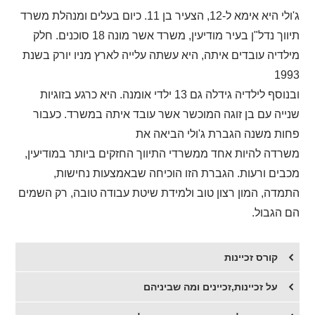
ג'ולי היא אימא ל-12, הצעיר בן 11. כיום בעלים ומנהלת משרד
תיווך נדל"ן בעיר מודיעין, משרד אשר מונה 18 סוכנים. חלק
מילדיה עובדים איתה, היא עשתה עלייה לארץ מניו יורק בשנת
1993
ובנוסף לילדיה גידלה גם 13 ילדי אומנה. היא כרגע בזוגיות
שנייה עם בן זוגה המוכשר אשר עובד איתה במשרד. כעבור
פחות משנה הגברת ג'ולי הביאה את
משרדה להיות אחד ממשרדי התיווך החזקים ביותר במודיעין,
מכבים ורעות. הגברת הזו הוכיחה שבאמצעות נחישות,
התמדה, המון רצון טוב ולמידת שיטת עבודה טובה, רק השמים
הם הגבול.
קורס זכיינות
על זכיינות,זכיינים ומה שביניהם