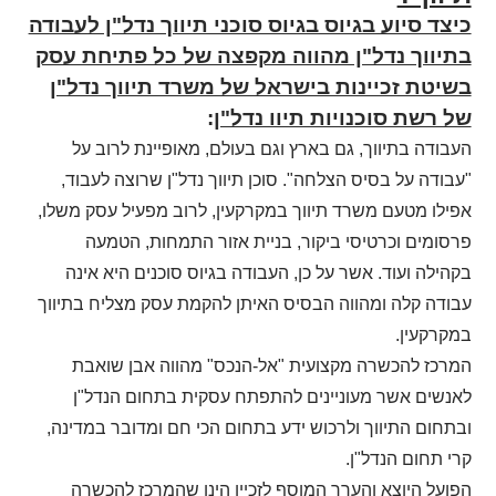
כיצד סיוע בגיוס בגיוס סוכני תיווך נדל"ן לעבודה
בתיווך נדל"ן מהווה מקפצה של כל פתיחת עסק
בשיטת זכיינות בישראל של משרד תיווך נדל"ן
של רשת סוכנויות תיוו נדל"ן
:
העבודה בתיווך, גם בארץ וגם בעולם, מאופיינת לרוב על
"עבודה על בסיס הצלחה". סוכן תיווך נדל"ן שרוצה לעבוד,
אפילו מטעם משרד תיווך במקרקעין, לרוב מפעיל עסק משלו,
פרסומים וכרטיסי ביקור, בניית אזור התמחות, הטמעה
בקהילה ועוד. אשר על כן, העבודה בגיוס סוכנים היא אינה
עבודה קלה ומהווה הבסיס האיתן להקמת עסק מצליח בתיווך
במקרקעין.
המרכז להכשרה מקצועית "אל-הנכס" מהווה אבן שואבת
לאנשים אשר מעוניינים להתפתח עסקית בתחום הנדל"ן
ובתחום התיווך ולרכוש ידע בתחום הכי חם ומדובר במדינה,
קרי תחום הנדל"ן.
הפועל היוצא והערך המוסף לזכיין הינו שהמרכז להכשרה