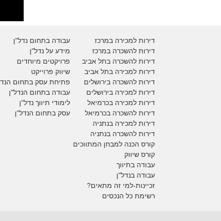
דירות למכירה במרכז
עבודה בתחום נדל"ן
דירות להשכרה במרכז
מידע על נדל"ן
דירות להשכרה בתל אביב
פרויקטים מיוחדים
דירות למכירה בתל אביב
ש
יווק פרוייקט
דירות להשכרה בירושלים
פתיחת עסק בתחום הנדל
דירות למכירה בירושלים
עבודה בתחום הנדל"ן
דירות למכירה
בכרמיאל
לימודי תיווך נדל"ן
דירות להשכרה
בכרמיאל
עסק בתחום הנדל"ן
דירות למכירה בנתניה
דירות להשכרה בנתניה
קורס הכנה למבחן המתווכים
קורס שיווק
עבודה בתיווך
עבודה בנדל"ן
זכיינות-למי זה מתאים?
רשימת כל הנכסים