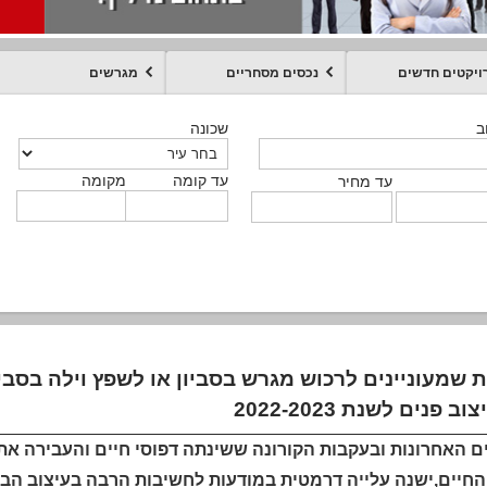
ויקטים חדשים
נכסים מסחריים
מגרשים
מקומה
עד קומה
עד מחיר
שכונה
שכונה
שכונה
שכונה
שכונה
שכונה
ט
ב
ב
ב
ב
ב
עד קומה
עד קומה
עד קומה
עד קומה
מקומה
מקומה
מקומה
מקומה
מקומה
עד קומה
טקסט חופשי
עד מחיר
עד מחיר
עד מחיר
עד מחיר
עד קומה
עד מחיר
ת שמעוניינים לרכוש מגרש בסביון או לשפץ וילה בסב
וב פנים לשנת 2022-2023
ם האחרונות ובעקבות הקורונה ששינתה דפוסי חיים והעבירה את 
חיים,ישנה עלייה דרמטית במודעות לחשיבות הרבה בעיצוב הבית 