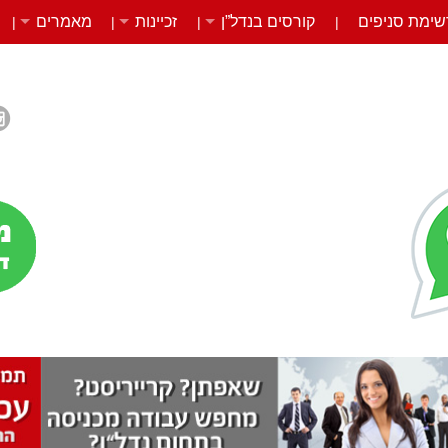
שימת סניפים
קורסים בנדל”ן
זכיינות
מאמרים
|
|
|
|