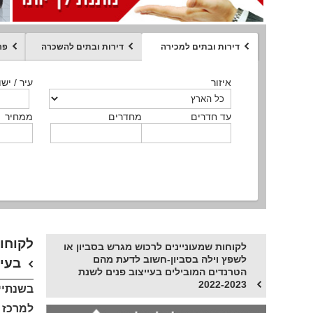
דירות ובתים למכירה
דירות ובתים להשכרה
פר
ממחיר
איזור
איזור
איזור
איזור
איזור
סוג הנכס
עיר / ישו
עיר / ישו
עיר / ישו
עיר / ישו
עיר / ישו
איזור
עיר / ישוב
עד חדרים
עד חדרים
עד חדרים
עד חדרים
מחדרים
מחדרים
מחדרים
מחדרים
ממחיר
ממחיר
ממחיר
ממחיר
מקומה
ממחיר
סוג הנכס
סוג הנכס
לקוחו
לקוחות שמעוניינים לרכוש מגרש בסביון או
לשפץ וילה בסביון-חשוב לדעת מהם
בעייצ
הטרנדים המובילים בעייצוב פנים לשנת
2022-2023
בשנתיי
למרכז ה