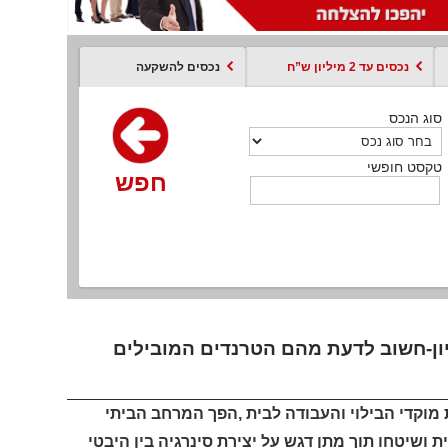
נכסים עד 2 מיליון ש”ח
נכסים להשקעה
סוג הנכס
סוג הנכס
סוג הנכס
סוג הנכס
סוג עסקה
קסט חופשי
טקסט חופשי
טקסט חופשי
טקסט חופשי
טקסט חופשי
חפש
חפש
חפש
חפש
חפש
חפש
חפש
יון-חשוב לדעת מהם הטרנדים המובילים
מוקדי הבילוי והעבודה לבית ,הפך המרחב הביתי
ושיטחו תוך מתן דגש על יצירת סינרגיה בין היבטי