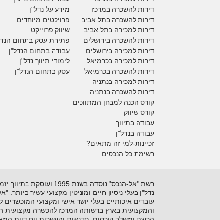
דירות להשכרה במרכז
מידע על נדל"ן
דירות להשכרה בתל אביב
פרויקטים מיוחדים
דירות למכירה בתל אביב
ש
יווק פרוייקט
דירות להשכרה בירושלים
פתיחת עסק בתחום הנדל
דירות למכירה בירושלים
עבודה בתחום הנדל"ן
דירות למכירה
בכרמיאל
לימודי תיווך נדל"ן
דירות להשכרה
בכרמיאל
עסק בתחום הנדל"ן
דירות למכירה בנתניה
דירות להשכרה בנתניה
קורס הכנה למבחן המתווכים
קורס שיווק
עבודה בתיווך
עבודה בנדל"ן
זכיינות-למי זה מתאים?
רשימת כל הנכסים
נדל"ן בעלי ניסיון חיים ומוניטין מקצועי עשיר ביותר. 
עובדים איכותיים בעלי יושר אישי ומקצועי המוכשרים 
והמקצועית בארץ ברשותה המרכז להכשרה מקצועית המקצ
הרשת ומשלב קורסים, סדנאות והעשרות ייחודיות המאפ