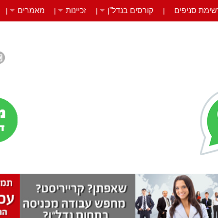
שימת סניפים
קורסים בנדל”ן
זכיינות
מאמרים
|
|
|
|