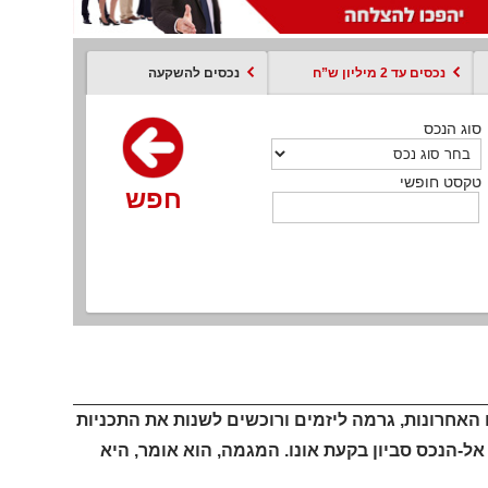
נכסים עד 2 מיליון ש”ח
נכסים להשקעה
סוג הנכס
סוג הנכס
סוג הנכס
סוג הנכס
סוג עסקה
קסט חופשי
טקסט חופשי
טקסט חופשי
טקסט חופשי
טקסט חופשי
חפש
חפש
חפש
חפש
חפש
חפש
חפש
רה בפרט בשנתיים האחרונות, גרמה ליזמים ורוכשים לשנות את התכניות
ל-הנכס סביון בקעת אונו. המגמה, הוא אומר, היא