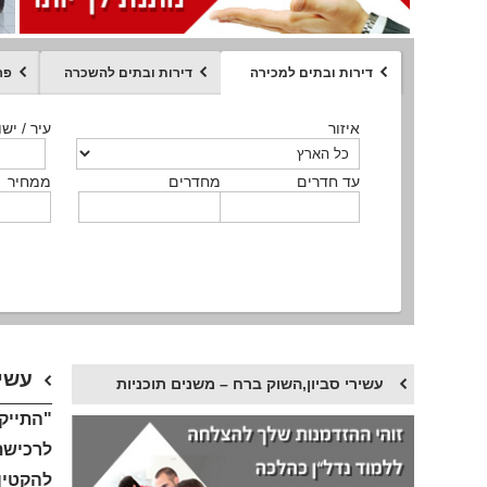
דירות ובתים למכירה
דירות ובתים להשכרה
פר
ממחיר
איזור
איזור
איזור
איזור
איזור
סוג הנכס
עיר / ישו
עיר / ישו
עיר / ישו
עיר / ישו
עיר / ישו
איזור
עיר / ישוב
עד חדרים
עד חדרים
עד חדרים
עד חדרים
מחדרים
מחדרים
מחדרים
מחדרים
ממחיר
ממחיר
ממחיר
ממחיר
מקומה
ממחיר
סוג הנכס
סוג הנכס
עשיר
עשירי סביון,השוק ברח – משנים תוכניות
לרכישת 
להקטין