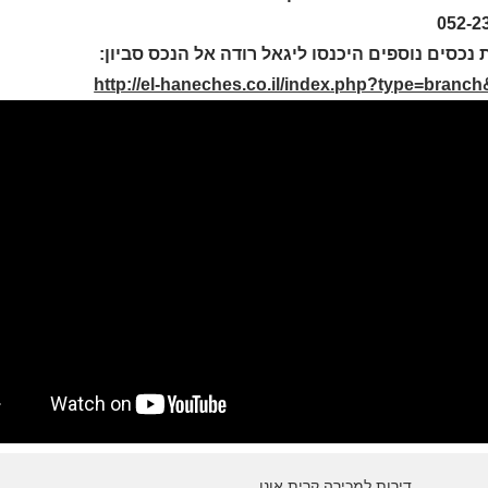
052-2
 נכסים נוספים היכנסו ליגאל רודה אל הנכס סביון:
http://el-haneches.co.il/index.php?type=branc
דירות למכירה קרית אונו