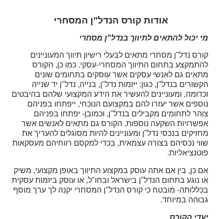
אודות קורס הנדל"ן המסחרי
מי יכול להתאים לתיווך בנדל"ן מסחרי
קורס נדל"ן מסחרי מתאים לבעלי רישיון תיווך המעוניינים
להתמקצע בתחום התיווך המסחרי-עסקי. כמו כן, הקורס
מתאים גם לאנשי עסקים אשר עוסקים בתחומים שונים
הקשורים בנדל"ן, כגון: ייזמות נדל"ן, בנייה, נדל"ן יד שנייה
וכדומה, ומעוניינים להעשיר את הידע המקצועי שלהם בהיבטים
נוספים אשר יעזרו להם במקצועם הנוכחי, ייפתחו בפניהם
צוהר לתחומים מקבילים בנדל"ן, וכמובן- יפתחו בפניהם
אפשרויות השקעה נוספות. הקורס גם מתאים לאנשים אשר
מחזיקים בנכסי נדל"ן ומעוניינים להיות מסוגלים להעריך את
שווי נכסיהם בצורה עצמאית, בכדי למקסם רווחיהם מעסקאות
פוטנציאליות.
אם כן, בין אם אתה עוסק במקצוע התיווך באופן מקצועי, משיק
או נוגע בתחום הנדל"ן בישראל ובחו"ל, או עוסק ביזמות עסקית
בכללותה- מובטח כי קורס הנדל"ן המסחרי יקנה לך ערך מוסף
גבוהה במיוחד.
יעדי הקורס