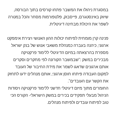
במסגרת ניהולו את המשבר פתחו קורסים בתוך הבורסה,
שיווק באינסטגרם, פייסבוק, פלטפורמות מסחר והכל במטרה
לשפר את היכולת מבחינה דיגיטלית.
פנינה קרן מומחית לפיתוח יכולות ההון האנושי ויצירת אימפקט
ארגוני, כיהנה בעברה כמנהלת משאבי אנוש של בנק ישראל
מספרת בהרצאתה במיזם הדיגיטלי ללימוד פרקטיקה
מבכירים במשק :"שבמשבר הקורונה לפי מחקרים וסקרים
אותם ארגונים שדאגו לשמר את מידת החיבור של העובד
למקום העבודה פיתחו חוסן ארגוני, אותם מנהלים ידעו לתחזק
את הקשר עם העובדים".
החומרים מתוך מיזם דיגיטלי חדשני ללימוד פרקטיקה ויסודות
הניהול מבעלי תפקידים בכירים במשק הישראלי- הקורס הכי
טוב לפיתוח עובדים ולפיתוח מנהלים.