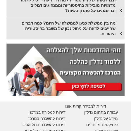
מדמויות מובילות בהיסטוריות וממנהיגים דגולים
וכריזמתים על פתרון בעיות?
מה בין ממשלת כנען לממשלה של היום? כמה דברים
שחייבים לדעת על ניהול נכון של משבר בהיסטוריה
היהודית.
דירות למכירה קרית אונו
עבודה בתחום נדל"ן
דירות למכירה במרכז
מידע על נדל"ן
דירות להשכרה במרכז
פרויקטים מיוחדים
דירות להשכרה בתל אביב
ש
יווק פרוייקט
דירות למכירה בתל אביב