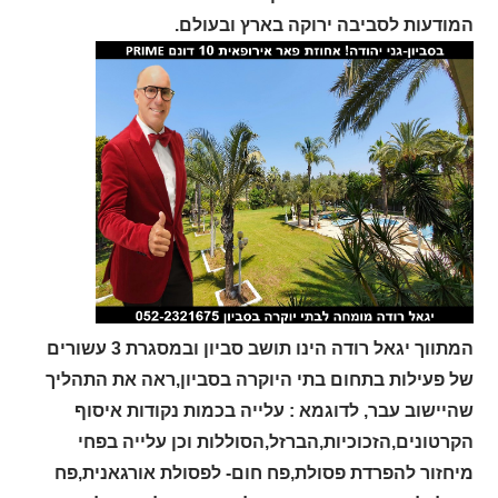
המודעות לסביבה ירוקה בארץ ובעולם.
המתווך יגאל רודה הינו תושב סביון ובמסגרת 3 עשורים
של פעילות בתחום בתי היוקרה בסביון,ראה את התהליך
שהיישוב עבר, לדוגמא : עלייה בכמות נקודות איסוף
הקרטונים,הזכוכיות,הברזל,הסוללות וכן עלייה בפחי
מיחזור להפרדת פסולת,פח חום- לפסולת אורגאנית,פח