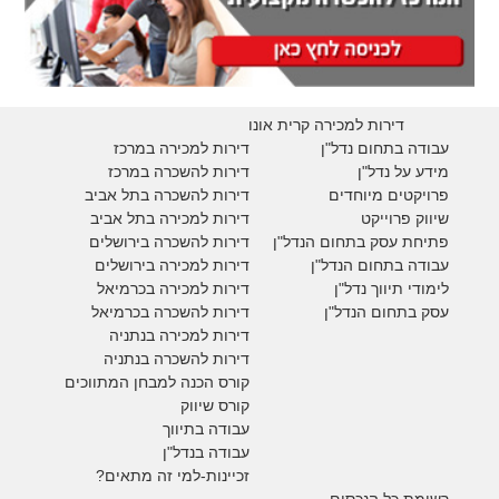
דירות למכירה קרית אונו
עבודה בתחום נדל"ן
דירות למכירה במרכז
מידע על נדל"ן
דירות להשכרה במרכז
פרויקטים מיוחדים
דירות להשכרה בתל אביב
ש
יווק פרוייקט
דירות למכירה בתל אביב
פתיחת עסק בתחום הנדל"ן
דירות להשכרה בירושלים
עבודה בתחום הנדל"ן
דירות למכירה בירושלים
לימודי תיווך נדל"ן
דירות למכירה
בכרמיאל
עסק בתחום הנדל"ן
דירות להשכרה
בכרמיאל
דירות למכירה בנתניה
דירות להשכרה בנתניה
קורס הכנה למבחן המתווכים
קורס שיווק
עבודה בתיווך
עבודה בנדל"ן
זכיינות-למי זה מתאים?