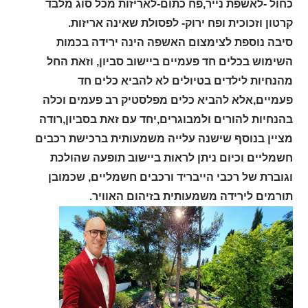
כחול -לאשפת נייר,פח כתום-לאריזות מכל סוג מלבד
קרטון וזכוכית ופח ירוק- לפסולת שאינה אריזות.
סיבה נוספת לצימצום האשפה הינה ירידה בכמות
השימוש בכלים חד פעמיים ביישוב סביון, וזאת החל
מהנחיות לילדים בטיולים לא להביא כלים חד
פעמיים,אלא להביא כלים מפלסטיק רב פעמים וכלה
בהנחיות להורים ולמבוגרים,יחד עם זאת בסביון,רודה
מציין בנוסף שישנה עלייה משמעותית ברכישת רכבים
חשמליים וכיום ניתן לראות ביישוב תופעה שהולכת
וגוברת של רכבי הייבריד ורכבים חשמליים, שכמובן
תורמים לירידה משמעותית בזיהום האוויר.