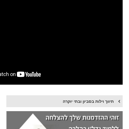
תיווך וילות בסביון ובתי יוקרה