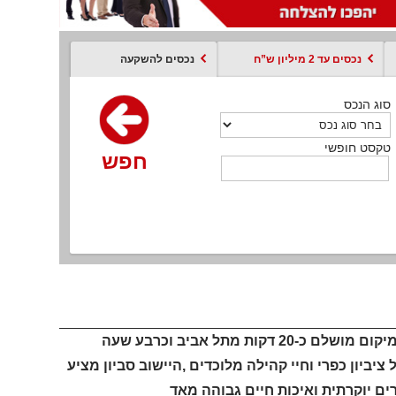
נכסים עד 2 מיליון ש”ח
נכסים להשקעה
סוג הנכס
סוג הנכס
סוג הנכס
סוג הנכס
סוג עסקה
קסט חופשי
טקסט חופשי
טקסט חופשי
טקסט חופשי
טקסט חופשי
חפש
חפש
חפש
חפש
חפש
חפש
חפש
הישוב סביון נחשב לאחד מהאזורים היקרים והאיכותיים ביותר,ונמצא במיקום מושלם כ-20 דקות מתל אביב וכרבע שעה
ביון כפרי וחיי קהילה מלוכדים ,היישוב סביון מציע
ים יוקרתית ואיכות חיים גבוהה מאד