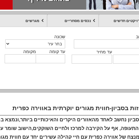
ויקטים חדשים
נכסים מסחריים
מגרשים
מקומה
עד קומה
עד מחיר
שכונה
שכונה
שכונה
שכונה
שכונה
שכונה
ט
ב
ב
ב
ב
ב
עד קומה
עד קומה
עד קומה
עד קומה
מקומה
מקומה
מקומה
מקומה
מקומה
עד קומה
טקסט חופשי
עד מחיר
עד מחיר
עד מחיר
עד מחיר
עד קומה
עד מחיר
ות בסביון-חווית מגורים יוקרתית באווירה כפרית
עופה, אף על הקירבה למרכז ולחיים השוקקים,הישוב שומר על צי
נצח של אווירה כפרית עם חיי קהילה עשירים יחד עם חווית מגור