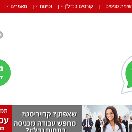
שימת סניפים
קורסים בנדל”ן
זכיינות
מאמרים
|
|
|
|