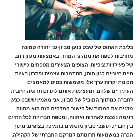
בליבת האתוס של שבט כנען סביון-גני יהודה טמונה
מחויבות לטפח את מנהיגי המחר. באמצעות מגוון רחב
של פעילויות צופיות, הצופים הצעירים מטפחים כישורי
חיים חיוניים כגון חוסן, הסתמכות עצמית ופתרון בעיות.
תכונות יקרות ערך אלו משמשות בסיס למאמצים
העתידיים שלהם, ומעצימות אותם לתרום תרומה חיובית
לחברה.כמתווך המוביל של סביון, אני מאמין ששבט כנען
מדגים את המהות של הישוב המדהים הזה.הוא מהווה
דוגמה נוצצת לאחדות ואחווה, ומטפח חברויות לכל החיים
בין חבריו. תושבי סביון מתגאים בתמיכה בצופים, מתוך
הכרה במשמעות תרומתם למרקם החברתי של הקהילה.