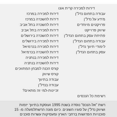
דירות למכירה קרית אונו
עבודה בתחום נדל"ן
דירות למכירה במרכז
מידע על נדל"ן
דירות להשכרה במרכז
פרויקטים מיוחדים
דירות להשכרה בתל אביב
ש
יווק פרוייקט
דירות למכירה בתל אביב
פתיחת עסק בתחום הנדל"ן
דירות להשכרה בירושלים
עבודה בתחום הנדל"ן
דירות למכירה בירושלים
לימודי תיווך נדל"ן
דירות למכירה
בכרמיאל
עסק בתחום הנדל"ן
דירות להשכרה
בכרמיאל
דירות למכירה בנתניה
דירות להשכרה בנתניה
קורס הכנה למבחן המתווכים
קורס שיווק
עבודה בתיווך
עבודה בנדל"ן
זכיינות-למי זה מתאים?
רשימת כל הנכסים
רשת "אל-הנכס" נוסדה בשנת 1995 ועוסקת בתיווך יזמות
ושיווק נדל"ן על סוגיו השונים. כיום מונה הרשתלמעלה מ- 15
סוכנויות הפרושות ברחבי הארץ ומעסיקות עשרות סוכנים