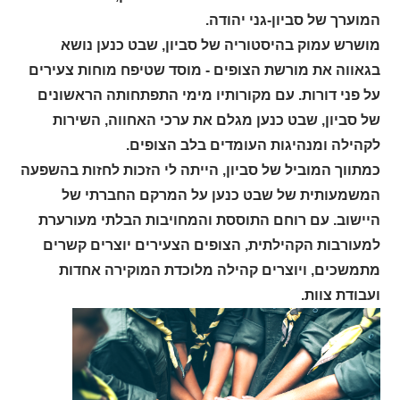
המוערך של סביון-גני יהודה.
מושרש עמוק בהיסטוריה של סביון, שבט כנען נושא
בגאווה את מורשת הצופים - מוסד שטיפח מוחות צעירים
על פני דורות. עם מקורותיו מימי התפתחותה הראשונים
של סביון, שבט כנען מגלם את ערכי האחווה, השירות
לקהילה ומנהיגות העומדים בלב הצופים.
כמתווך המוביל של סביון, הייתה לי הזכות לחזות בהשפעה
המשמעותית של שבט כנען על המרקם החברתי של
היישוב. עם רוחם התוססת והמחויבות הבלתי מעורערת
למעורבות הקהילתית, הצופים הצעירים יוצרים קשרים
מתמשכים, ויוצרים קהילה מלוכדת המוקירה אחדות
ועבודת צוות.