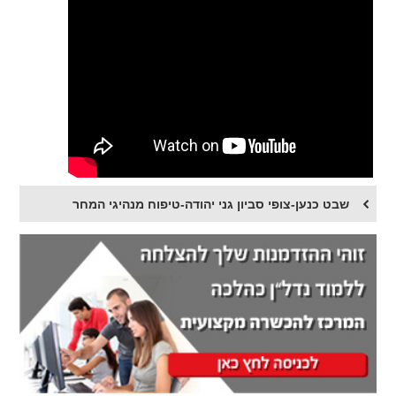
שבט כנען-צופי סביון גני יהודה-טיפוח מנהיגי המחר