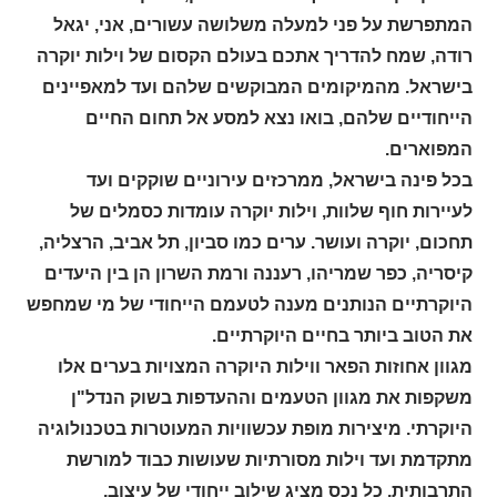
המתפרשת על פני למעלה משלושה עשורים, אני, יגאל
רודה, שמח להדריך אתכם בעולם הקסום של וילות יוקרה
בישראל. מהמיקומים המבוקשים שלהם ועד למאפיינים
הייחודיים שלהם, בואו נצא למסע אל תחום החיים
המפוארים.
בכל פינה בישראל, ממרכזים עירוניים שוקקים ועד
לעיירות חוף שלוות, וילות יוקרה עומדות כסמלים של
תחכום, יוקרה ועושר. ערים כמו סביון, תל אביב, הרצליה,
קיסריה, כפר שמריהו, רעננה ורמת השרון הן בין היעדים
היוקרתיים הנותנים מענה לטעמם הייחודי של מי שמחפש
את הטוב ביותר בחיים היוקרתיים.
מגוון אחוזות הפאר ווילות היוקרה המצויות בערים אלו
משקפות את מגוון הטעמים וההעדפות בשוק הנדל"ן
היוקרתי. מיצירות מופת עכשוויות המעוטרות בטכנולוגיה
מתקדמת ועד וילות מסורתיות שעושות כבוד למורשת
התרבותית, כל נכס מציג שילוב ייחודי של עיצוב,