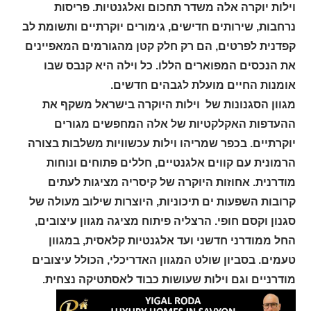
וילות יוקרה אלה משדר תחכום ואלגנטיות. פריסות
נרחבות, שירותים חדישים, גימורים יוקרתיים ותשומת לב
קפדנית לפרטים, הם רק חלק קטן מהגורמים המאפיינים
את הנכסים המפוארים הללו. כל וילה היא קנבס שבו
אומנות החיים מועלת לגבהים חדשים.
מגוון הסגנונות של וילות היוקרה בישראל משקף את
ההעדפות האקלקטיות של אלה המחפשים מגורים
יוקרתיים. בכפר שמריהו וילות עכשוויות משלבות בצורה
הרמונית עם קווים אלגנטיים, חללים פתוחים ונוחות
מודרנית. אחוזות היוקרה של קיסריה מציגות לעתים
קרובות השפעות ים תיכוניות, היוצרות שילוב מעולה של
סגנון וקסם חופי. הרצליה פיתוח מציגה מגוון עיצובים,
החל ממודרני חדשני ועד אלגנטיות קלאסית, במגוון
טעמים. בסביון שולט המגוון האדריכלי, הכולל עיצובים
מודרניים וגם וילות שעושות כבוד לאסתטיקה נצחית.