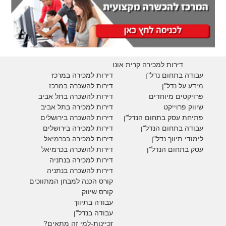
דירות למכירה קרית אונו
עבודה בתחום נדל"ן
דירות למכירה במרכז
מידע על נדל"ן
דירות להשכרה במרכז
פרויקטים מיוחדים
דירות להשכרה בתל אביב
ש
יווק פרוייקט
דירות למכירה בתל אביב
פתיחת עסק בתחום הנדל"ן
דירות להשכרה בירושלים
עבודה בתחום הנדל"ן
דירות למכירה בירושלים
לימודי תיווך נדל"ן
דירות למכירה
בכרמיאל
עסק בתחום הנדל"ן
דירות להשכרה
בכרמיאל
דירות למכירה בנתניה
דירות להשכרה בנתניה
קורס הכנה למבחן המתווכים
קורס שיווק
עבודה בתיווך
עבודה בנדל"ן
זכיינות-למי זה מתאים?