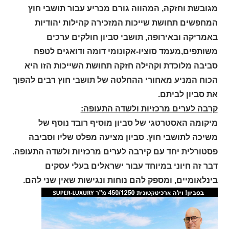
מגובשת וחזקה, המהווה גורם מכריע עבור תושבי חוץ
המחפשים תחושת שייכות המזכירה קהילות יהודיות
באמריקה ובאירופה, תושבי סביון חולקים ערכים
משותפים,מעמד סוציו-אקונומי דומה ודואגים לטפח
סביבה מלוכדת וקהילה חזקה תחושת השייכות הזו היא
הכוח המניע מאחורי ההחלטה של תושבי חוץ רבים להפוך
את סביון לביתם.
קרבה לערים מרכזיות ולשדה התעופה:
מיקומה האסטרטגי של סביון מוסיף רובד נוסף של
משיכה לתושבי חוץ. סביון מציעה מפלט שליו וסביבה
פסטורלית יחד עם קירבה לערים מרכזיות ולשדה התעופה.
דבר זה חיוני במיוחד עבור ישראלים בעלי עסקים
בינלאומיים, ומספק להם נוחות ונגישות שאין שני להם.