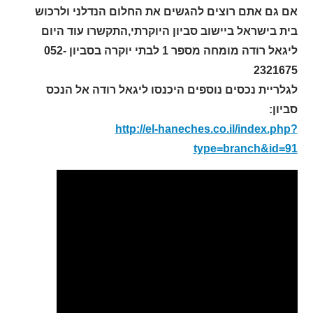
אם גם אתם רוצים להגשים את החלום הנדלני ולרכוש
בית בישראל ביישוב סביון היוקרתי,התקשרו עוד היום
ליגאל רודה מומחה מספר 1 לבתי יוקרה בסביון 052-
2321675
לגלריית נכסים נוספים היכנסו ליגאל רודה אל הנכס
סביון:
http://el-haneches.co.il/index.php?
type=branch&id=91