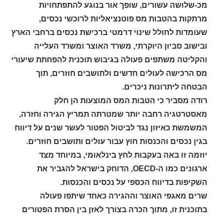
מכ-שלושה עשורים, שופך אור בנוגע להתפתחויות
מרתקות בהטבות מס פוטנציאליות לרוכשי נכסים,
שעומדות לחולל שינוי דרמטי ברכישת נכסים ברחבי הארץ
ובישוב סביון היוקרתי, משרד האוצר ומשרד העלייה
והקליטה משתפים פעולה בגיבוש תוכנית להפחתת שיעורי
מס הרכישה לעולים חדשים ולתושבים חוזרים, תוך
הבטחה ליתרונות ניכרים.
רודה מסביר כי הטבות המס המוצעות הן חלק
מאסטרטגיה רחבה יותר שמטרתה תמריץ הגירה וחזרה,
המשמשת כאיזון נגד לביטול הפטור לעשר שנים על דיווח
בגין נכסים והכנסות חוץ עבור עולים ותושבים חוזרים.
יוזמה זו באה בעקבות לחץ בינלאומי, במיוחד מצד
ארגונים כמו ה-OECD, הדוחק בישראל להגביר את
השקיפות בדיווח הכספי על נכסים והכנסות.
שרים מאגפי האוצר וההגירה כאחד שיתפו פעולה
בתוכנית זו, מתוך הכרה בצורך לאזן בין הסרת הפטורים