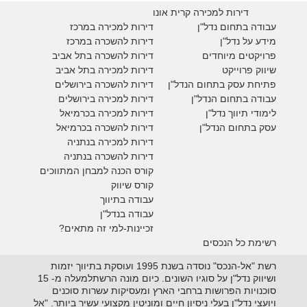
דירות למכירה קרית אונו
עבודה בתחום נדל"ן
דירות למכירה במרכז
מידע על נדל"ן
דירות להשכרה במרכז
פרויקטים מיוחדים
דירות להשכרה בתל אביב
ש
יווק פרוייקט
דירות למכירה בתל אביב
פתיחת עסק בתחום הנדל"ן
דירות להשכרה בירושלים
עבודה בתחום הנדל"ן
דירות למכירה בירושלים
לימודי תיווך נדל"ן
דירות למכירה
בכרמיאל
עסק בתחום הנדל"ן
דירות להשכרה
בכרמיאל
דירות למכירה בנתניה
דירות להשכרה בנתניה
קורס הכנה למבחן המתווכים
קורס שיווק
עבודה בתיווך
עבודה בנדל"ן
זכיינות-למי זה מתאים?
רשימת כל הנכסים
רשת "אל-הנכס" נוסדה בשנת 1995 ועוסקת בתיווך יזמות
ושיווק נדל"ן על סוגיו השונים. כיום מונה הרשתלמעלה מ- 15
סוכנויות הפרושות ברחבי הארץ ומעסיקות עשרות סוכנים
ויועצי נדל"ן בעלי ניסיון חיים ומוניטין מקצועי עשיר ביותר. "אל