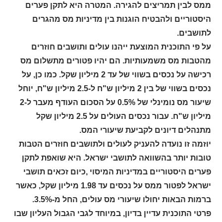
ממס לבין תמריצים להגירה. המטרה היא לתקן פערים
היסטוריים ולהבטיח הוגנות בין מדיניות מס מהגרים
לתושבים.
על פי התוכנית המוצעת ייהנו עולים ותושבים חוזרים
מהטבות מס משמעותיות. הם יהיו פטורים מתשלום מס
רכישה על נכסים בשווי של עד 2 מיליון שקל. כמו כן, על
נכסים בשווי של בין 2 מיליון ש"ח ל-2.5 מיליון ש"ח, יוחל
שיעור מס נומינלי של 0.5% על הסכום העודף מעבר ל-2
מיליון ש"ח. עבור נכסים העולים על 2.5 מיליון שקל
מתנהלים דיונים לקביעת שיעורי המס.
יוזמה זו נועדה להעניק לעולים ולתושבים חוזרים הטבות
טובות יותר בהשוואה לתושבי ישראל. היא שואפת לתקן
פערים היסטוריים במדיניות המיסוי ,כיום זכאים תושבי
ישראל לפטור ממס על נכסים עד 1.98 מיליון שקל, כאשר
ברמות הבאות יחולו שיעורי מס עולים, החל מ-3.5%.
פרטי התוכנית עדיין בדיון, במיוחד לגבי הגבול העליון שבו