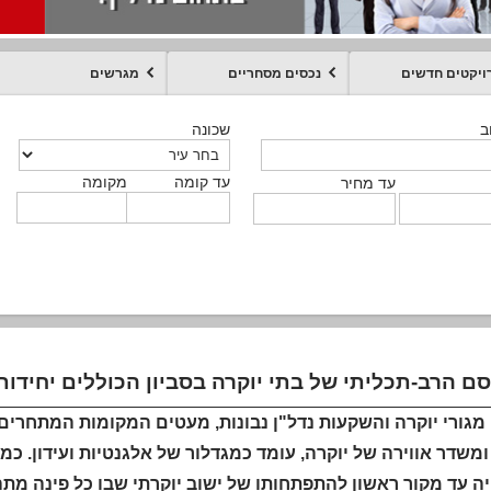
ויקטים חדשים
נכסים מסחריים
מגרשים
מקומה
עד קומה
עד מחיר
שכונה
שכונה
שכונה
שכונה
שכונה
שכונה
ט
ב
ב
ב
ב
ב
עד קומה
עד קומה
עד קומה
עד קומה
מקומה
מקומה
מקומה
מקומה
מקומה
עד קומה
טקסט חופשי
עד מחיר
עד מחיר
עד מחיר
עד מחיר
עד קומה
עד מחיר
גורי יוקרה והשקעות נדל"ן נבונות, מעטים המקומות המתחרים בק
ה עד מקור ראשון להתפתחותו של ישוב יוקרתי שבו כל פינה מתה