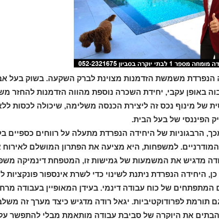
 הנפרדת משמשת הזדמנות מצוינת לברק השקעה. בשוק בעל אבחנ
בוה באופן עקבי, יחידת השכרה נוספת מהווה הזדמנות להחזר מש
ית של מינוף נכס זה ליצירת הכנסה משלימה, שיכולה לכסות לל
ק הפיננסי של בעל הבית.
כך, הרבגוניות של היחידה הנפרדת מתעלה על רווחים כספיים ב
המודרניים. למשפחות, היא מציעה את הפתרון המושלם לאירוח א
ודה מדגיש את המשמעות של גמישות זו, המטפחת דינמיקה משפח
כן, היחידה הנפרדת ניתנת לשינוי כדי לשרת אינספור פונקציות 
המתפתחים של כוח עבודה דינמי. בעידן המאופיין בעבודה מרחוק
ם תורמת לפרודוקטיביות. יגאל רודה מדגיש כיצד מערך זה משלב
הבתים את היוקרה של סביבת עבודה מותאמת מבלי להתפשר על נ