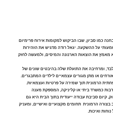
ה כמו סביון, שבו הביקוש למקומות אירוח פרימיום
מעותי על ההשקעה. יגאל רודה מדגיש את הזהירות
א מאמץ את הוצאות הארנונה והמיסים, ולמעשה לחזק
לבד, ומרחיבה את התועלת שלה בהיבטים שונים של
ורחים או מתן מגורים עצמאיים לילדים המתבגרים.
תית הרמונית תוך שמירה על פרטיות ועצמאיות.
לרבות כמשרד ביתי או קליניקה, המספקת מענה
, קיום סביבת עבודה ייעודית בתוך הבית היא גם
 בצורה הרמונית תחומים מקצועיים ואישיים, ומעניק
וחות ואיכות.