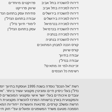
דירות להשכרה בתל אביב
פרויקטים מיוחדים
דירות למכירה בתל אביב
ש
יווק פרוייקט
דירות להשכרה בירושלים
פתיחת עסק בתחום הנדל
דירות למכירה בירושלים
עבודה בתחום הנדל"ן
דירות למכירה
בכרמיאל
לימודי תיווך נדל"ן
דירות להשכרה
בכרמיאל
עסק בתחום הנדל"ן
דירות למכירה בנתניה
דירות להשכרה בנתניה
קורס הכנה למבחן המתווכים
קורס שיווק
עבודה בתיווך
עבודה בנדל"ן
זכיינות-למי זה מתאים?
רשימת כל הנכסים
נדל"ן בעלי ניסיון חיים ומוניטין מקצועי עשיר ביותר. 
עובדים איכותיים בעלי יושר אישי ומקצועי המוכשרים 
והמקצועית בארץ ברשותה המרכז להכשרה מקצועית המקצ
הרשת ומשלב קורסים, סדנאות והעשרות ייחודיות המאפ
הסמכה מטעם משרד המשפטים ופועלים עפ"י חוק תיוו