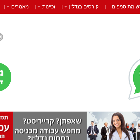
שימת סניפים
קורסים בנדל”ן
זכיינות
מאמרים
|
|
|
|