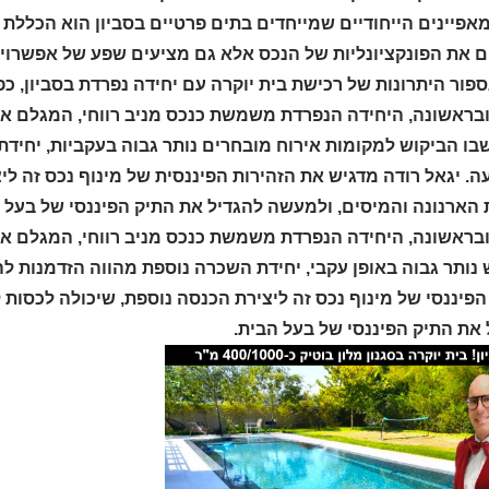
פיינים הייחודיים שמייחדים בתים פרטיים בסביון הוא הכללת י
 את הפונקציונליות של הנכס אלא גם מציעים שפע של אפשרויות
פור היתרונות של רכישת בית יוקרה עם יחידה נפרדת בסביון, כפי
בראשונה, היחידה הנפרדת משמשת כנכס מניב רווחי, המגלם א
 שבו הביקוש למקומות אירוח מובחרים נותר גבוה בעקביות, יחי
. יגאל רודה מדגיש את הזהירות הפיננסית של מינוף נכס זה ל
 הארנונה והמיסים, ולמעשה להגדיל את התיק הפיננסי של בעל 
בראשונה, היחידה הנפרדת משמשת כנכס מניב רווחי, המגלם את 
 נותר גבוה באופן עקבי, יחידת השכרה נוספת מהווה הזדמנות 
 הפיננסי של מינוף נכס זה ליצירת הכנסה נוספת, שיכולה לכסו
 את התיק הפיננסי של בעל הבית.