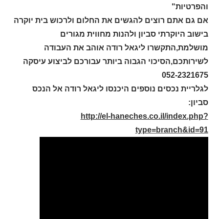
והפרטיות"
אם גם אתם רוצים להגשים את החלום ולרכוש בית יוקרה
בישוב היוקרתי סביון ולהנות מחווית מגורים
מושלמת,התקשרו ליגאל רודה אוהב את העבודה
לשירותכם,הסיכוי הגבוה ביותר עבורכם לביצוע עיסקה
052-2321675
לגלריית נכסים נוספים היכנסו ליגאל רודה אל הנכס
סביון
:
http://el-haneches.co.il/index.php?
type=branch&id=91