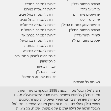
עבודה בתחום נדל"ן
דירות למכירה במרכז
מידע על נדל"ן
דירות להשכרה במרכז
פרויקטים מיוחדים
דירות להשכרה בתל אביב
ש
יווק פרוייקט
דירות למכירה בתל אביב
פתיחת עסק בתחום הנדל"ן
דירות להשכרה בירושלים
עבודה בתחום הנדל"ן
דירות למכירה בירושלים
לימודי תיווך נדל"ן
דירות למכירה
בכרמיאל
עסק בתחום הנדל"ן
דירות להשכרה
בכרמיאל
דירות למכירה בנתניה
דירות להשכרה בנתניה
קורס הכנה למבחן המתווכים
קורס שיווק
עבודה בתיווך
עבודה בנדל"ן
זכיינות-למי זה מתאים?
רשימת כל הנכסים
רשת "אל-הנכס" נוסדה בשנת 1995 ועוסקת בתיווך יזמות
ושיווק נדל"ן על סוגיו השונים. כיום מונה הרשתלמעלה מ- 15
סוכנויות הפרושות ברחבי הארץ ומעסיקות עשרות סוכנים
ויועצי נדל"ן בעלי ניסיון חיים ומוניטין מקצועי עשיר ביותר. "אל
הנכס" חרטה על דגלה ערכים של אמינות, איכות, מקצועיות