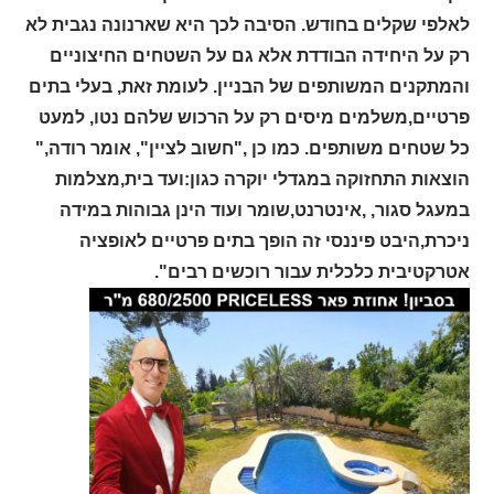
לאלפי שקלים בחודש. הסיבה לכך היא שארנונה נגבית לא
רק על היחידה הבודדת אלא גם על השטחים החיצוניים
והמתקנים המשותפים של הבניין. לעומת זאת, בעלי בתים
פרטיים,משלמים מיסים רק על הרכוש שלהם נטו, למעט
כל שטחים משותפים. כמו כן ,"חשוב לציין", אומר רודה,"
הוצאות התחזוקה במגדלי יוקרה כגון:ועד בית,מצלמות
במעגל סגור, ,אינטרנט,שומר ועוד הינן גבוהות במידה
ניכרת,היבט פיננסי זה הופך בתים פרטיים לאופציה
אטרקטיבית כלכלית עבור רוכשים רבים".