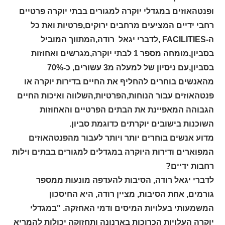
ופנטהאוזים במגדלי יוקרה למגורים בבתי יוקרה פרטיים
רחבי ידיים המציעים מרחבים ירוקים,פרטיות ואת כל
ה-
FACILITIES
,לדברי יגאל רודה,המתווך המוביל
בסביון,מומחה מספר 1 לבתי יוקרה,מגרשים ואחוזות
בסביון,עם ניסיון של למעלה מ3 עשורים, כ-70%
מהאנשים בוחרים להחליף את החיים בדירות יוקרה או
פנטהאוזים עבור הנוחות,הפרטיות,השלווה ואיכות החיים
הגבוהה המאפיינת את הבתים הפרטיים והאחוזות
השוכנות בישובים יוקרתים כדוגמת סביון.
מדוע אנשים בוחרים יותר ויותר לעבור מהפנטהאוזים
המפוארים ודירות היוקרה במגדלים למגורים בבתים וילות
רחבות ידיים?
לדברי יגאל רודה, הסיבות להעדפה מונעות ממספר
גורמים, אחת הסיבות, מציין רודה, היא החיסכון
המשמעותי בעלויות המיסים ודמי האחזקה. "במגדלי
יוקרה העלויות הכרוכות בארנונה ותחזוקה יכולות להמריא